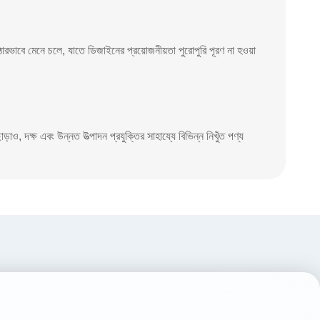
কঠোরভাবে মেনে চলে, যাতে ডিজাইনের প্রয়োজনীয়তা পুরোপুরি পূরণ না হওয়া
াড়াও, দক্ষ এবং উন্নত উত্পাদন প্রযুক্তির সাহায্যে বিভিন্ন নিখুঁত পণ্য