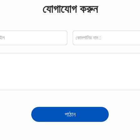
যোগাযোগ করুন
পাঠান