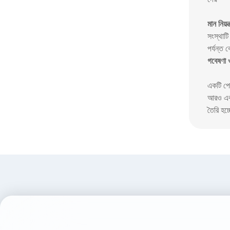
মান নিয়ন্
সংস্থাটি
পর্যন্ত 
গবেষণা ও 
একটি পে
আরও এবং
তৈরি হচ