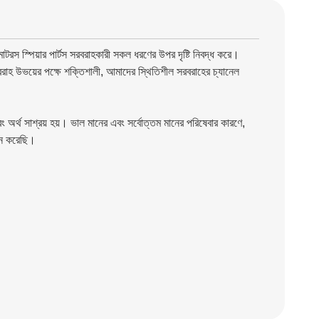
টরস স্পিয়ার পার্টস সরবরাহকারী সকল ধরণের উপর দৃষ্টি নিবদ্ধ করে।
 সরবরাহ উভয়ের পক্ষে শক্তিশালী, আমাদের স্থিতিশীল সরবরাহের চ্যানেল
 অর্থ সাশ্রয় হয়।
ভাল মানের এবং সর্বোত্তম মানের পরিষেবার কারণে,
্জন করেছি।