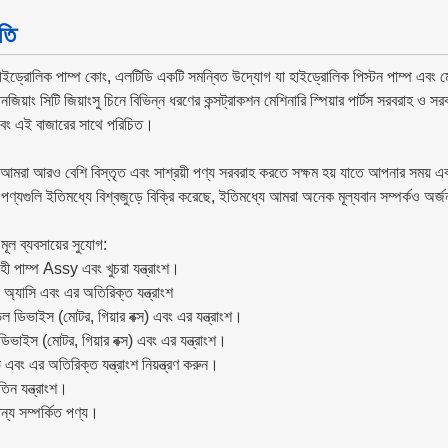
তি
াইড্রোলিক পাম্প কোং, এলটিডি একটি
সমন্বিত উদ্যোগ যা হাইড্রোলিক পিস্টন পাম্প এবং মো
জিয়াং সিটি জিয়াংসু চিনে বিভিন্ন ধরণের কন্সট্রাকশন মেশিনারি স্পিয়ার পার্টস সরবরাহ ও
এবং এই বাজারের সাথে পরিচিত।
 আমরা আরও বেশি বিস্তৃত এবং সাশ্রয়ী পণ্য সরবরাহ করতে সক্ষম হয় যাতে আপনার সময় এবং
ণ্যগুলি ইতিমধ্যে বিশ্বজুড়ে বিক্রি করেছে, ইতিমধ্যে আমরা অনেক মূল্যবান সম্পর্কও অর
ূল ব্যবসায়ের সুযোগ:
ী পাম্প Assy এবং খুচরা যন্ত্রাংশ।
ন অ্যাসি এবং এর অতিরিক্ত যন্ত্রাংশ
াভেল ডিভাইস (মোটর, গিয়ার বক্স) এবং এর যন্ত্রাংশ।
ডিভাইস (মোটর, গিয়ার বক্স) এবং এর যন্ত্রাংশ।
এবং এর অতিরিক্ত যন্ত্রাংশ নিয়ন্ত্রণ করুন।
তিন যন্ত্রাংশ।
ন্য সম্পর্কিত পণ্য।