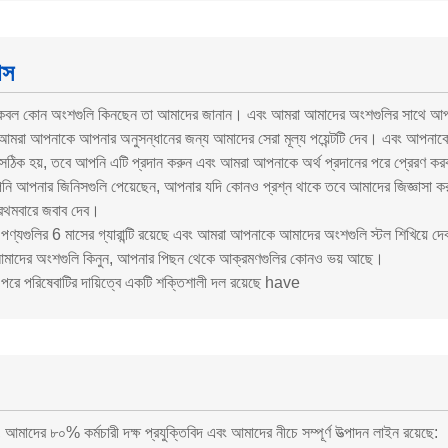
াস
েবল কোন অংশগুলি কিনছেন তা আমাদের জানান।
এবং আমরা আমাদের অংশগুলির সাথে আপ
আমরা আপনাকে আপনার অনুসন্ধানের জন্য আমাদের সেরা মূল্য পয়েন্টটি দেব।
এবং আপনাকে 
 সঠিক হয়, তবে আপনি এটি প্রদান করুন এবং আমরা আপনাকে অর্থ প্রদানের পরে প্রেরণ ক
ি আপনার জিনিসগুলি পেয়েছেন, আপনার যদি কোনও প্রশ্ন থাকে তবে আমাদের জিজ্ঞাস
রথমবারে জবাব দেব।
ণ্যগুলির 6 মাসের গ্যারান্টি রয়েছে এবং আমরা আপনাকে আমাদের অংশগুলি স্টল শিখিয়ে দে
আমাদের অংশগুলি কিনুন, আপনার পিছন থেকে আক্রমণগুলির কোনও ভয় আছে।
পরে পরিষেবাটির দায়িত্বে একটি শক্তিশালী দল রয়েছে have
 আমাদের ৮০% কর্মচারী দক্ষ প্রযুক্তিবিদ এবং আমাদের নীচে সম্পূর্ণ উত্পাদন লাইন রয়েছে: