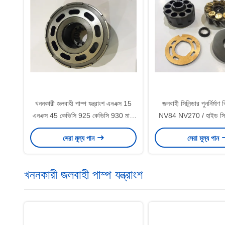
খননকারী জলবাহী পাম্প যন্ত্রাংশ এনএক্স 15
জলবাহী সিলিন্ডার পুনর্নির্
এনএক্স 45 কেভিসি 925 কেভিসি 930 মাল্টি
NV84 NV270 / হাইড সিলি
আকারের পাওয়া যায়
কিটস
সেরা মূল্য পান
সেরা মূল্য পান
খননকারী জলবাহী পাম্প যন্ত্রাংশ