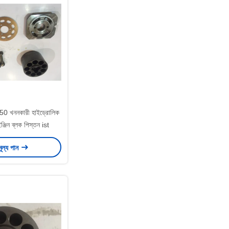
 খননকারী হাইড্রোলিক
 ইঞ্জিন ব্লক পিস্তন ist
মূল্য পান