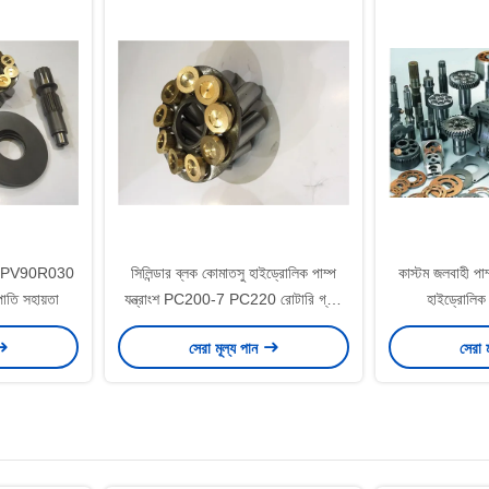
্রাংশ PV90R030
সিলিন্ডার ব্লক কোমাতসু হাইড্রোলিক পাম্প
কাস্টম জলবাহী পাম
াতি সহায়তা
যন্ত্রাংশ PC200-7 PC220 রোটারি গ্রুপ
হাইড্রোলিক প
কিট
সেরা মূল্য পান
সেরা 