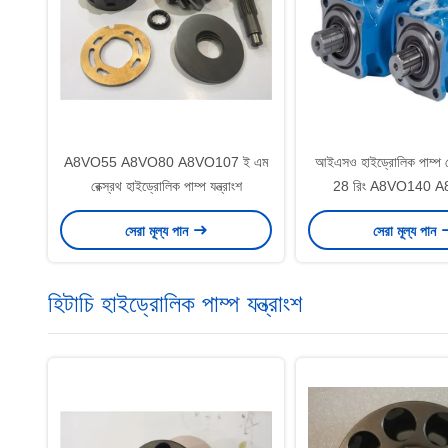
A8VO55 A8VO80 A8VO107 ই এম
আইএসও হাইড্রোলিক পাম্প মের
রেক্স্রথ হাইড্রোলিক পাম্প যন্ত্রাংশ
28 রিং A8VO140 
A8VO250 Dua
সেরা মূল্য পান
সেরা মূল্য পান
হিটাচি হাইড্রোলিক পাম্প যন্ত্রাংশ