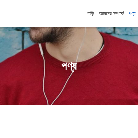
বাড়ি
আমাদের সম্পর্কে
পণ্য
পণ্য