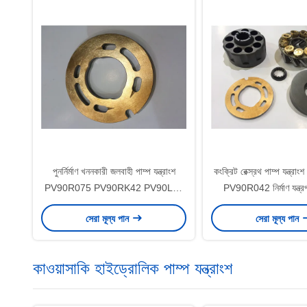
পুনর্নির্মাণ খননকারী জলবাহী পাম্প যন্ত্রাংশ
কংক্রিট রেক্স্রথ পাম্প যন্ত
PV90R075 PV90RK42 PV90L42
PV90R042 নির্মাণ যন্ত্রপ
মাল্টি মডেল
সেরা মূল্য পান
সেরা মূল্য পান
কাওয়াসাকি হাইড্রোলিক পাম্প যন্ত্রাংশ