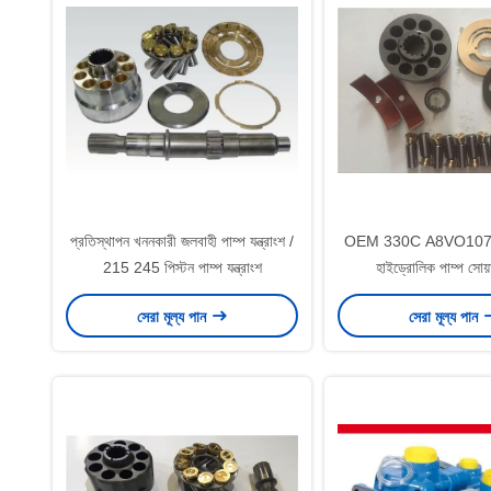
প্রতিস্থাপন খননকারী জলবাহী পাম্প যন্ত্রাংশ /
OEM 330C A8VO107
215 245 পিস্টন পাম্প যন্ত্রাংশ
হাইড্রোলিক পাম্প সোয়
সেরা মূল্য পান
সেরা মূল্য পান