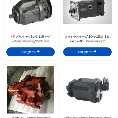
ভারী মেশিনের জন্য Spv6 119 সম্পূর্ণ
রেক্স্রথ পিস্টন পাম্পস A10vso28dr 31r-
ভেরিয়েবল ডিসপ্লেসমেন্ট পিস্টন পাম্প
Psc62k01 ভেরিয়েবল স্থানচ্যুতি
সেরা মূল্য পান
সেরা মূল্য পান
Pz-6b-220 ভেরিয়েবল ডিসপ্লেসমেন্ট
কংক্রিট পাম্প ভেরিয়েবল ডিসপ্লেসমেন্ট এক্সিয়াল