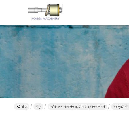
বাড়ি
পণ্য
ভেরিয়েবল ডিসপ্লেসমেন্ট হাইড্রোলিক পাম্প
কংক্রিট পা