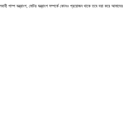
াহী পাম্প যন্ত্রাংশ, মোটর যন্ত্রাংশ সম্পর্কে কোনও প্রয়োজন থাকে তবে দয়া করে আমাদের