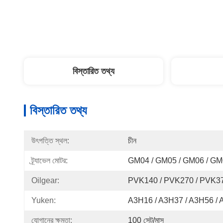
বিস্তারিত তথ্য
বিস্তারিত তথ্য
উৎপত্তি স্থল:
চীন
ট্র্যাভেল মোটর:
GM04 / GM05 / GM06 / GM
Oilgear:
PVK140 / PVK270 / PVK3
Yuken:
A3H16 / A3H37 / A3H56 /
যোগানের ক্ষমতা:
100 সেট/মাস