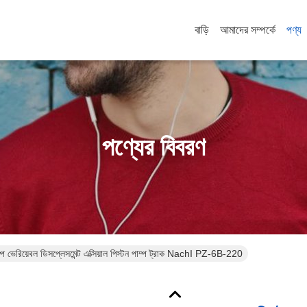
বাড়ি
আমাদের সম্পর্কে
পণ্য
পণ্যের বিবরণ
ম্প ভেরিয়েবল ডিসপ্লেসমেন্ট এক্সিয়াল পিস্টন পাম্প ট্রাক NachI PZ-6B-220