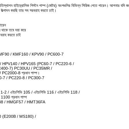
তিস্থাপন হাইড্রোলিক পিস্টন পাম্প (মোটর) অংশগুলির বিভিন্ন সিরিজ পেতে পারেন।
আপনার যদি জলব
 যা উত্পাদন করছি তার সব সরবরাহ করতে চাই।
ারেন
ন থাকে তবে দয়া করে
রবরাহ করতে চাই
KMF90 / KMF160 / KPV90 / PC600-7
/ HPV140 / HPV165 (PC60-7 / PC220-6 /
C400-7) PC30UU / PC35MR /
C2000-8 প্রধান পাম্প।
0-7 / PC220-8 / PC300-7
ভি 1-2 / এইচপিভি 105 / এইচপিভি 116 / এইচপিভি 118 /
00 প্রধান পাম্প
8 / HMGF57 / HMT36FA
0 (E200B / MS180) /