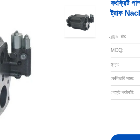
কংক্রিট পাম্
ট্রাক Na
ব্র্যান্ড নাম:
MOQ:
মূল্য:
ডেলিভারি সময়:
পেমেন্ট শর্তাবলী: