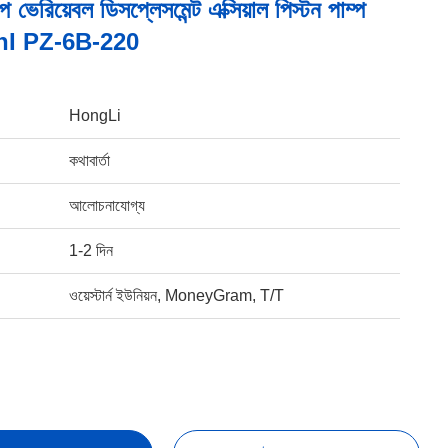
প ভেরিয়েবল ডিসপ্লেসমেন্ট এক্সিয়াল পিস্টন পাম্প
chI PZ-6B-220
HongLi
কথাবার্তা
আলোচনাযোগ্য
1-2 দিন
ওয়েস্টার্ন ইউনিয়ন, MoneyGram, T/T