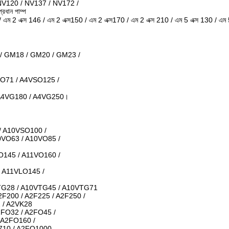
NV120 / NV137 / NV172 /
ান পাম্প
 / এম 2 এক্স 146 / এম 2 এক্স150 / এম 2 এক্স170 / এম 2 এক্স 210 / এম 5 এক্স 130 / এম 
/ GM18 / GM20 / GM23 /
O71 / A4VSO125 /
 A4VG180 / A4VG250।
/ A10VSO100 /
0VO63 / A10VO85 /
O145 / A11VO160 /
 A11VLO145 /
TG28 / A10VTG45 / A10VTG71
2F200 / A2F225 / A2F250 /
2 / A2VK28
2FO32 / A2FO45 /
 A2FO160 /
710 / A2FO1000