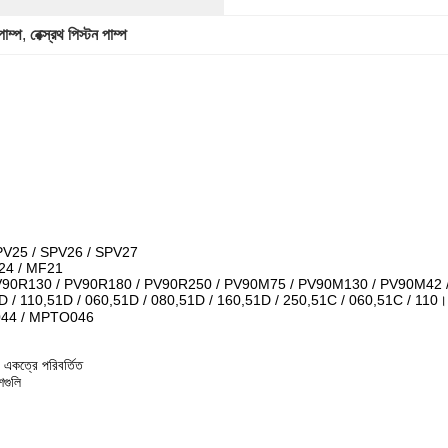
পাম্প
, 
রেক্স্রথ পিস্টন পাম্প
PV25 / SPV26 / SPV27
24 / MF21
V90R130 / PV90R180 / PV90R250 / PV90M75 / PV90M130 / PV90M42
D / 110,51D / 060,51D / 080,51D / 160,51D / 250,51C / 060,51C / 110।
044 / MPTO046
ে একত্রে পরিবর্তিত
শগুলি