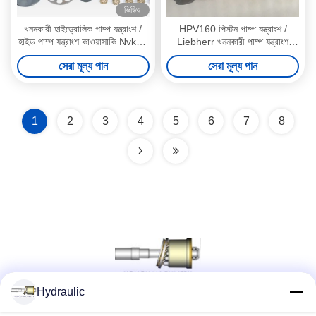
ভিডিও
খননকারী হাইড্রোলিক পাম্প যন্ত্রাংশ /
HPV160 পিস্টন পাম্প যন্ত্রাংশ /
হাইড পাম্প যন্ত্রাংশ কাওয়াসাকি Nvk45
Liebherr খননকারী পাম্প যন্ত্রাংশ
NV84 NV111 NV120 NV237
Pc50 সুইং মোটর
সেরা মূল্য পান
সেরা মূল্য পান
1
2
3
4
5
6
7
8
Hydraulic