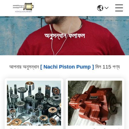
অনুসন্ধান ফলাফল
আপনার অনুসন্ধান
[ Nachi Piston Pump ]
মিল 115 পণ্য