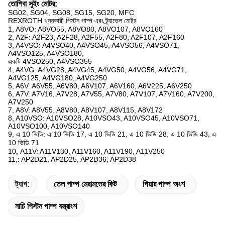
তোশিবা সুইং মোটর:
SG02, SG04, SG08, SG15, SG20, MFC
REXROTH খননকারী পিস্টন পাম্প এবং ট্র্যাভেল মোটর
1, A8VO: A8VO55, A8VO80, A8VO107, A8VO160
2, A2F: A2F23, A2F28, A2F55, A2F80, A2F107, A2F160
3, A4VSO: A4VSO40, A4VSO45, A4VSO56, A4VSO71,
A4VSO125, A4VSO180,
একটি 4VSO250, A4VSO355
4, A4VG: A4VG28, A4VG45, A4VG50, A4VG56, A4VG71,
A4VG125, A4VG180, A4VG250
5, A6V: A6V55, A6V80, A6V107, A6V160, A6V225, A6V250
6, A7V: A7V16, A7V28, A7V55, A7V80, A7V107, A7V160, A7V200,
A7V250
7, A8V: A8V55, A8V80, A8V107, A8V115, A8V172
8, A10VSO: A10VSO28, A10VSO43, A10VSO45, A10VSO71,
A10VSO100, A10VSO140
9, এ 10 ভিডি: এ 10 ভিডি 17, এ 10 ভিডি 21, এ 10 ভিডি 28, এ 10 ভিডি 43, এ
10 ভিডি 71
10, A11V: A11V130, A11V160, A11V190, A11V250
11,: AP2D21, AP2D25, AP2D36, AP2D38
ট্যাগ:
তেল পাম্প মেরামতের কিট
গিয়ার পাম্প অংশ
নাচি পিস্টন পাম্প যন্ত্রাংশ