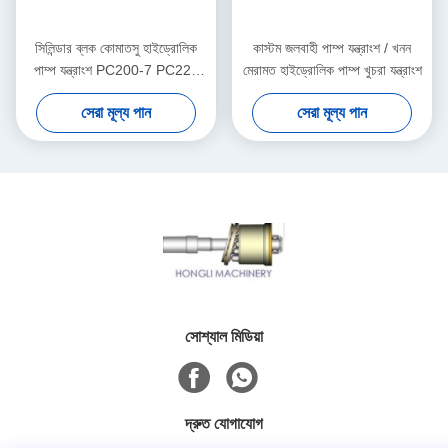
সিলিন্ডার ব্লক কোমাতসু হাইড্রোলিক
কাস্টম জলবাহী পাম্প যন্ত্রাংশ / খনন
পাম্প যন্ত্রাংশ PC200-7 PC220
মেরামত হাইড্রোলিক পাম্প খুচরা যন্ত্রাংশ
রোটারি গ্রুপ কিট
সেরা মূল্য পান
সেরা মূল্য পান
সোশ্যাল মিডিয়া
দ্রুত যোগাযোগ