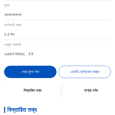
মূল্য:
আলোচনাযোগ্য
ডেলিভারি সময়:
1-2 দিন
পেমেন্ট শর্তাবলী:
ওয়েস্টার্ন ইউনিয়ন, , T/T
সেরা মূল্য পান
এখনই যোগাযোগ করুন
বিস্তারিত তথ্য
পণ্যের বর্ণনা
বিস্তারিত তথ্য