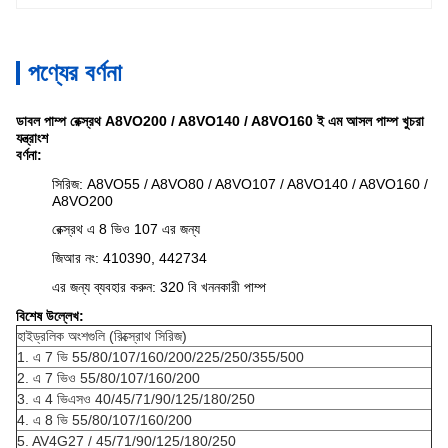
পণ্যের বর্ণনা
ডাবল পাম্প রেক্স্রথ A8VO200 / A8VO140 / A8VO160 ই এম আসল পাম্প খুচরা
যন্ত্রাংশ
বর্ণনা:
সিরিজ: A8VO55 / A8VO80 / A8VO107 / A8VO140 / A8VO160 /
A8VO200
রেক্স্রথ এ 8 ভিও 107 এর জন্য
জিআর নং: 410390, 442734
এর জন্য ব্যবহার করুন: 320 বি খননকারী পাম্প
বিশেষ উল্লেখ:
হাইড্রলিক অংশগুলি (রিক্স্রোথ সিরিজ)
1. এ 7 ভি 55/80/107/160/200/225/250/355/500
2. এ 7 ভিও 55/80/107/160/200
3. এ 4 ভিএসও 40/45/71/90/125/180/250
4. এ 8 ভি 55/80/107/160/200
5. AV4G27 / 45/71/90/125/180/250