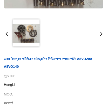
ডাবল রিকস্রোথ অরিজিনাল হাইড্রোলিক পিস্টন পাম্প স্পেয়ার পার্টস A8VO200
A8VO140
ব্র্যান্ড নাম:
HongLi
MOQ:
কথাবার্তা