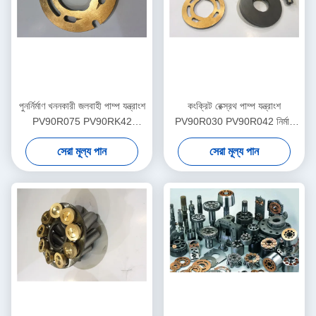
পুনর্নির্মাণ খননকারী জলবাহী পাম্প যন্ত্রাংশ
কংক্রিট রেক্স্রথ পাম্প যন্ত্রাংশ
PV90R075 PV90RK42
PV90R030 PV90R042 নির্মাণ
PV90L42 মাল্টি মডেল
যন্ত্রপাতি সহায়তা
সেরা মূল্য পান
সেরা মূল্য পান