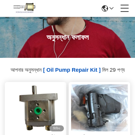
অনুসন্ধান ফলাফল
আপনার অনুসন্ধান
[ Oil Pump Repair Kit ]
মিল 29 পণ্য
ভিডিও