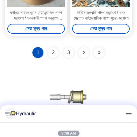
দুর্দান্ত পারফরম্যান্স হাইড্রোলিক পাম্প
কাস্টম জলবাহী পাম্প যন্ত্রাংশ / খনন
যন্ত্রাংশ / খননকারী পাম্প যন্ত্রাংশ
মেরামত হাইড্রোলিক পাম্প খুচরা যন্ত্রাংশ
PV90R180 PV90R250
সেরা মূল্য পান
সেরা মূল্য পান
1
2
3
Hydraulic
সোশ্যাল মিডিয়া
9:40 AM