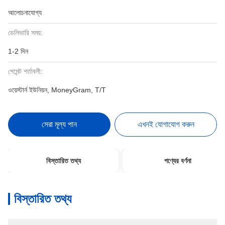
আলোচনাযোগ্য
ডেলিভারি সময়:
1-2 দিন
পেমেন্ট শর্তাবলী:
ওয়েস্টার্ন ইউনিয়ন, MoneyGram, T/T
সেরা মূল্য পান
এখনই যোগাযোগ করুন
বিস্তারিত তথ্য
পণ্যের বর্ণনা
বিস্তারিত তথ্য