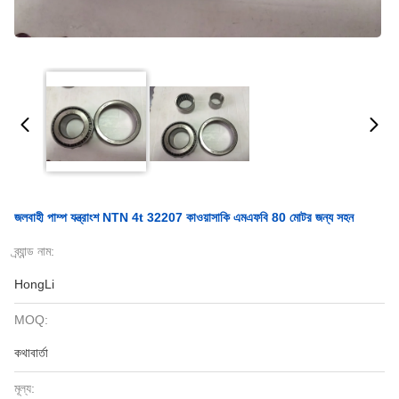
জলবাহী পাম্প যন্ত্রাংশ NTN 4t 32207 কাওয়াসাকি এমএফবি 80 মোটর জন্য সহন
ব্র্যান্ড নাম:
HongLi
MOQ:
কথাবার্তা
মূল্য: