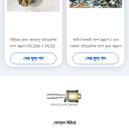
সিলিন্ডার ব্লক কোমাতসু হাইড্রোলিক
কাস্টম জলবাহী পাম্প যন্ত্রাংশ / খনন
পাম্প যন্ত্রাংশ PC200-7 PC220
মেরামত হাইড্রোলিক পাম্প খুচরা যন্ত্রাংশ
রোটারি গ্রুপ কিট
সেরা মূল্য পান
সেরা মূল্য পান
সোশ্যাল মিডিয়া