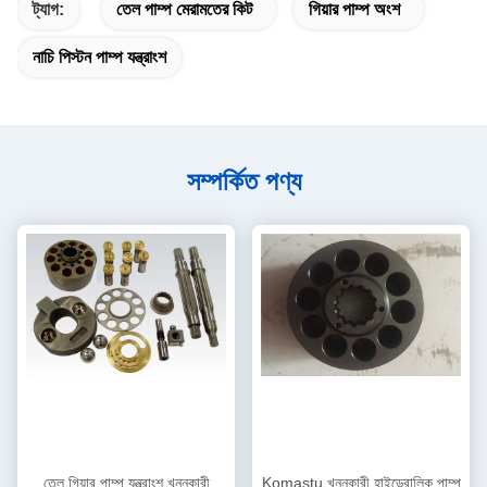
ট্যাগ:
তেল পাম্প মেরামতের কিট
গিয়ার পাম্প অংশ
নাচি পিস্টন পাম্প যন্ত্রাংশ
সম্পর্কিত পণ্য
তেল গিয়ার পাম্প যন্ত্রাংশ খননকারী
Komastu খননকারী হাইড্রোলিক পাম্প