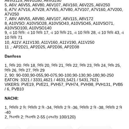
A4VG125, A4VG180, A4VG250
5, A6V: A6V55, A6V80, A6V107, A6V160, A6V225, A6V250
6, A7V: A7V16, A7V28, A7V55, A7V80, A7V107, A7V160, A7V200,
A7V250
7, A8V: A8V55, A8V80, A8V107, A8V115, A8V172
8, A10VSO: A10VSO28, A10VSO43, A10VSO45, A10VSO71,
A10VSO100, A10VSO140
9, এ 10 ভিডি: এ 10 ভিডি 17, এ 10 ভিডি 21, এ 10 ভিডি 28, এ 10 ভিডি 43, এ
10 ভিডি 71
10, A11V: A11V130, A11V160, A11V190, A11V250
11 ,: AP2D21, AP2D25, AP2D36, AP2D38
Danfoss
1, পিভি 20: পিভি 18, পিভি 20, পিভি 21, পিভি 22, পিভি 23, পিভি 24, পিভি 25,
পিভি 26, পিভি 27, পিভি 29
2, 90: 90-030,90-055,90-075,90-100,90-130,90-180,90-250
EATON: 3321 / 3331,4621 / 4631,5421 / 5431,7621
VIKERS: PVE19, PVE21, PVH57, PVH74, PVH98, PVH131, PVB5
/ 6, PVB10
NACHI:
1, পিভিডি 2 বি: পিভিডি 2 বি -34, পিভিডি 2 বি -36, পিভিডি 2 বি -38, পিভিডি 2 বি
-40
2, পিএসভি 2: পিএসভি 2-55 (এসএইচ 100/120)