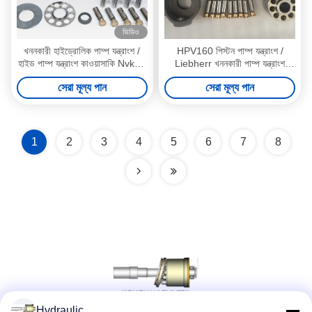
ভিডিও
খননকারী হাইড্রোলিক পাম্প যন্ত্রাংশ /
HPV160 পিস্টন পাম্প যন্ত্রাংশ /
হাইড পাম্প যন্ত্রাংশ কাওয়াসাকি Nvk45
Liebherr খননকারী পাম্প যন্ত্রাংশ
NV84 NV111 NV120 NV237
Pc50 সুইং মোটর
সেরা মূল্য পান
সেরা মূল্য পান
1
2
3
4
5
6
7
8
Hydraulic