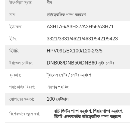
উৎপত্তি স্থল:
চীন
নাম:
হাইড্রোলিক পাম্প যন্ত্রাংশ
ইউকেন:
A3H1A6/A3H37/A3H56/A3H71
ইটন:
3321/3331/4621/4631/5421/5423
হিটাচি:
HPV091/EX100/120-2/3/5
ট্রাভেল মোটরস:
DNB08/DNB50/DNB60 সুইং মোটর
ব্যবহার:
ট্রাভেল মোটর / মোটর যন্ত্রাংশ
প্যাকেজিং বিবরণ:
নিরাপদ প্যাকিং
যোগানের ক্ষমতা:
100 সেট/মাস
নাচি পিস্টন পাম্প যন্ত্রাংশ
, 
গিয়ার পাম্প যন্ত্রাংশ
, 
বিশেষভাবে তুলে ধরা:
হিটাচি এক্সকাভেটর হাইড্রোলিক পাম্প যন্ত্রাংশ