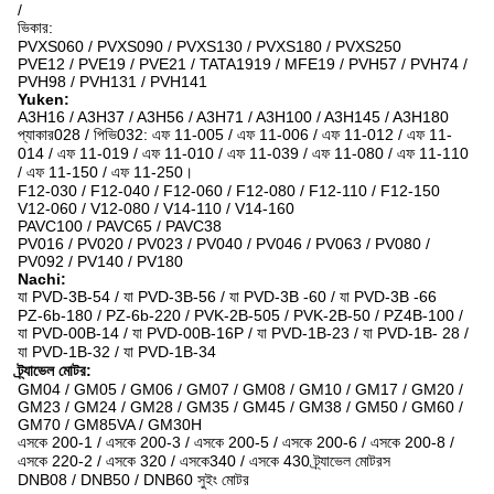
/
ভিকার:
PVXS060 / PVXS090 / PVXS130 / PVXS180 / PVXS250
PVE12 / PVE19 / PVE21 / TATA1919 / MFE19 / PVH57 / PVH74 /
PVH98 / PVH131 / PVH141
Yuken:
A3H16 / A3H37 / A3H56 / A3H71 / A3H100 / A3H145 / A3H180
প্যাকার028 / পিভি032: এফ 11-005 / এফ 11-006 / এফ 11-012 / এফ 11-
014 / এফ 11-019 / এফ 11-010 / এফ 11-039 / এফ 11-080 / এফ 11-110
/ এফ 11-150 / এফ 11-250।
F12-030 / F12-040 / F12-060 / F12-080 / F12-110 / F12-150
V12-060 / V12-080 / V14-110 / V14-160
PAVC100 / PAVC65 / PAVC38
PV016 / PV020 / PV023 / PV040 / PV046 / PV063 / PV080 /
PV092 / PV140 / PV180
Nachi:
যা PVD-3B-54 / যা PVD-3B-56 / যা PVD-3B -60 / যা PVD-3B -66
PZ-6b-180 / PZ-6b-220 / PVK-2B-505 / PVK-2B-50 / PZ4B-100 /
যা PVD-00B-14 / যা PVD-00B-16P / যা PVD-1B-23 / যা PVD-1B- 28 /
যা PVD-1B-32 / যা PVD-1B-34
ট্র্যাভেল মোটর:
GM04 / GM05 / GM06 / GM07 / GM08 / GM10 / GM17 / GM20 /
GM23 / GM24 / GM28 / GM35 / GM45 / GM38 / GM50 / GM60 /
GM70 / GM85VA / GM30H
এসকে 200-1 / এসকে 200-3 / এসকে 200-5 / এসকে 200-6 / এসকে 200-8 /
এসকে 220-2 / এসকে 320 / এসকে340 / এসকে 430 ট্র্যাভেল মোটরস
DNB08 / DNB50 / DNB60 সুইং মোটর