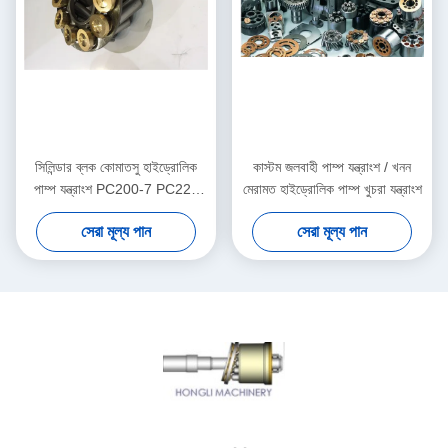
সিলিন্ডার ব্লক কোমাতসু হাইড্রোলিক
কাস্টম জলবাহী পাম্প যন্ত্রাংশ / খনন
পাম্প যন্ত্রাংশ PC200-7 PC220
মেরামত হাইড্রোলিক পাম্প খুচরা যন্ত্রাংশ
রোটারি গ্রুপ কিট
সেরা মূল্য পান
সেরা মূল্য পান