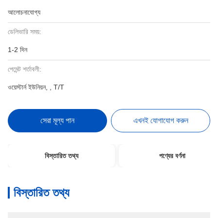
আলোচনাযোগ্য
ডেলিভারি সময়:
1-2 দিন
পেমেন্ট শর্তাবলী:
ওয়েস্টার্ন ইউনিয়ন, , T/T
সেরা মূল্য পান
এখনই যোগাযোগ করুন
বিস্তারিত তথ্য
পণ্যের বর্ণনা
বিস্তারিত তথ্য