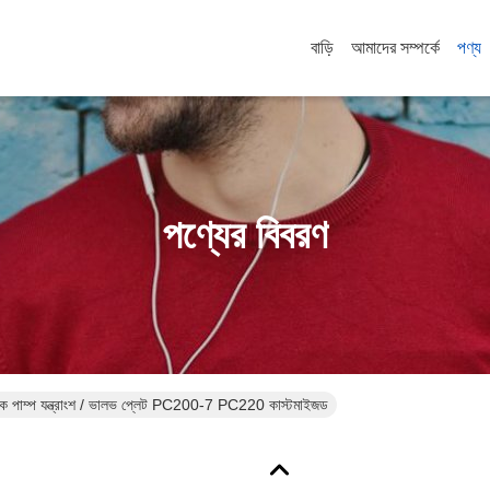
বাড়ি
আমাদের সম্পর্কে
পণ্য
পণ্যের বিবরণ
 পাম্প যন্ত্রাংশ / ভালভ প্লেট PC200-7 PC220 কাস্টমাইজড