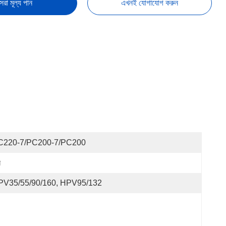
েরা মূল্য পান
এখনই যোগাযোগ করুন
C220-7/PC200-7/PC200
ন
PV35/55/90/160, HPV95/132