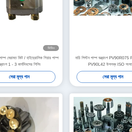
ভিডিও
াম্প মেরামত কিট / হাইড্রোলিক গিয়ার পাম্প
নাচি পিস্টন পাম্প যন্ত্রাংশ PV90R
ন্ত্রাংশ 1 - 3 কার্যদিবসের শিপিং
PV90L42 উপলব্ধ ISO শংসা
সেরা মূল্য পান
সেরা মূল্য পান