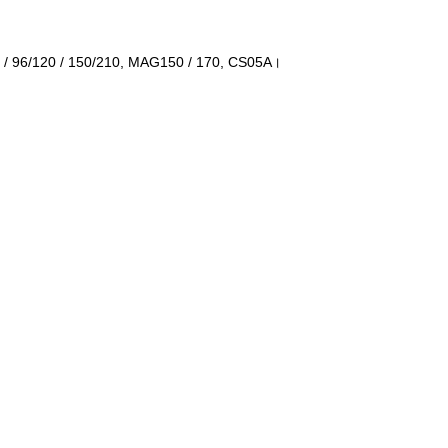
 / 96/120 / 150/210, MAG150 / 170, CS05A।