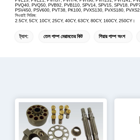
PVE19, PVE21, PVH57, PVH74, PVH98, PVH131, PVH141, PVB
PVQ40, PVQ50, PVB92, PVB110, SPV14, SPV15, SPV18, PVP7
PSV450, PSV600, PVT38, PK100, PVXS130, PVXS180, PVXS2
সিওয়াই সিরিজ:
2.5CY, 5CY, 10CY, 25CY, 40CY, 63CY, 80CY, 160CY, 250CY।
ট্যাগ:
তেল পাম্প মেরামতের কিট
গিয়ার পাম্প অংশ