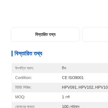
বিস্তারিত তথ্য
বিস্তারিত তথ্য
উৎপত্তি স্থল:
চীন
Certifiion:
CE ISO9001
হিটাচি সিরিজ:
HPV091, HPV102, HPV10
MOQ:
1 সেট
যোগানের ক্ষমতা:
100 সেট/মাস