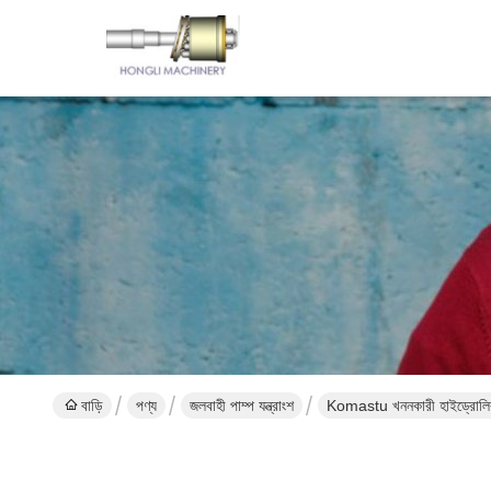
বাড়ি
পণ্য
জলবাহী পাম্প যন্ত্রাংশ
Komastu খননকারী হাইড্রোলিক