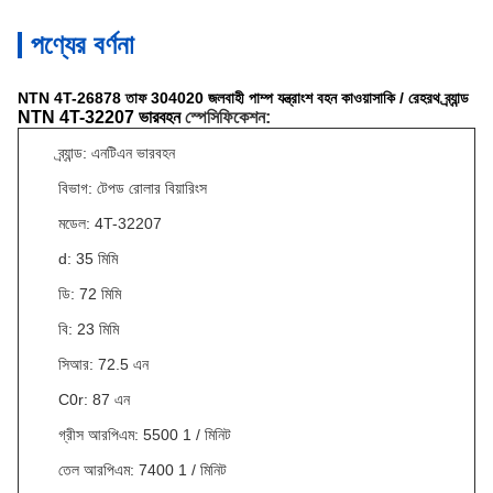
পণ্যের বর্ণনা
NTN 4T-26878 তাফ 304020 জলবাহী পাম্প যন্ত্রাংশ বহন কাওয়াসাকি / রেহরথ ব্র্যান্ড
NTN 4T-32207 ভারবহন
স্পেসিফিকেশন:
ব্র্যান্ড: এনটিএন ভারবহন
বিভাগ: টেপড রোলার বিয়ারিংস
মডেল: 4T-32207
d: 35 মিমি
ডি: 72 মিমি
বি: 23 মিমি
সিআর: 72.5 এন
C0r: 87 এন
গ্রীস আরপিএম: 5500 1 / মিনিট
তেল আরপিএম: 7400 1 / মিনিট