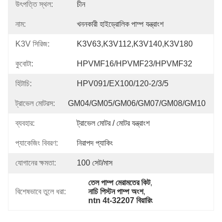
উৎপত্তি স্থল:
চীন
নাম:
খননকারী হাইড্রোলিক পাম্প যন্ত্রাংশ
K3V সিরিজ:
K3V63,K3V112,K3V140,K3V180
কুবোটা:
HPVMF16/HPVMF23/HPVMF32
হিটাচি:
HPV091/EX100/120-2/3/5
ট্রাভেল মোটরস:
GM04/GM05/GM06/GM07/GM08/GM10
ব্যবহার:
ট্রাভেল মোটর / মোটর যন্ত্রাংশ
প্যাকেজিং বিবরণ:
নিরাপদ প্যাকিং
যোগানের ক্ষমতা:
100 সেট/মাস
তেল পাম্প মেরামতের কিট
, 
বিশেষভাবে তুলে ধরা:
নাচি পিস্টন পাম্প অংশ
, 
ntn 4t-32207 বিয়ারিং