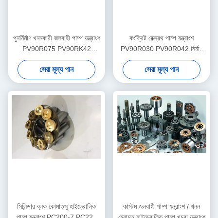
পুনর্নির্মাণ খননকারী জলবাহী পাম্প যন্ত্রাংশ
কংক্রিট রেক্স্রথ পাম্প যন্ত্রাংশ
PV90R075 PV90RK42
PV90R030 PV90R042 নির্মাণ
PV90L42 মাল্টি মডেল
যন্ত্রপাতি সহায়তা
সেরা মূল্য পান
সেরা মূল্য পান
সিলিন্ডার ব্লক কোমাতসু হাইড্রোলিক
কাস্টম জলবাহী পাম্প যন্ত্রাংশ / খনন
পাম্প যন্ত্রাংশ PC200-7 PC220
মেরামত হাইড্রোলিক পাম্প খুচরা যন্ত্রাংশ