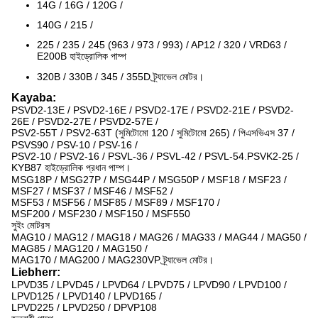
14G / 16G / 120G /
140G / 215 /
225 / 235 / 245 (963 / 973 / 993) / AP12 / 320 / VRD63 /
E200B হাইড্রোলিক পাম্প
320B / 330B / 345 / 355D ট্র্যাভেল মোটর।
Kayaba:
PSVD2-13E / PSVD2-16E / PSVD2-17E / PSVD2-21E / PSVD2-
26E / PSVD2-27E / PSVD2-57E /
PSV2-55T / PSV2-63T (সুমিটোমো 120 / সুমিটোমো 265) / পিএসভিএস 37 /
PSVS90 / PSV-10 / PSV-16 /
PSV2-10 / PSV2-16 / PSVL-36 / PSVL-42 / PSVL-54.PSVK2-25 /
KYB87 হাইড্রোলিক প্রধান পাম্প।
MSG18P / MSG27P / MSG44P / MSG50P / MSF18 / MSF23 /
MSF27 / MSF37 / MSF46 / MSF52 /
MSF53 / MSF56 / MSF85 / MSF89 / MSF170 /
MSF200 / MSF230 / MSF150 / MSF550
সুইং মোটরস
MAG10 / MAG12 / MAG18 / MAG26 / MAG33 / MAG44 / MAG50 /
MAG85 / MAG120 / MAG150 /
MAG170 / MAG200 / MAG230VP ট্র্যাভেল মোটর।
Liebherr:
LPVD35 / LPVD45 / LPVD64 / LPVD75 / LPVD90 / LPVD100 /
LPVD125 / LPVD140 / LPVD165 /
LPVD225 / LPVD250 / DPVP108