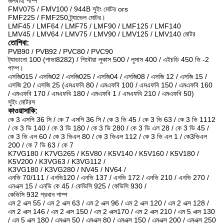
জলবাহী পাম্প
FMV075 / FMV100 / 944B সুইং মোটর ors
FMF225 / FMF250 ট্র্যাভেল মোটর।
LMF45 / LMF64 / LMF75 / LMF90 / LMF125 / LMF140
LMV45 / LMV64 / LMV75 / LMV90 / LMV125 / LMV140 মোটর
তোশিবা:
PVB90 / PVB92 / PVC80 / PVC90
ট্যাডানো 100 (পাভা8282) / শিবৌরা লুকাস 500 / লুসাস 400 / এইচডি 450 ভি -2
পাম্প।
এসজি015 / এসজি02 / এসজি025 / এসজি04 / এসজি08 / এসজি 12 / এসজি 15 /
এসজি 20 / এসজি 25 (এমএফবি 80 / এমএফবি 100 / এমএফবি 150 / এমএফবি 160
/ এমএফবি 170 / এমএফবি 180 / এমএফবি 1 / এমএফবি 210 / এমএফবি 50)
সুইং মোটরস
কাওয়াসাকি:
কে 3 এসপি 36 সি / কে 7 এসপি 36 সি / কে 3 ভি 45 / কে 3 ভি 63 / কে 3 ভি 1112
/ কে 3 ভি 140 / কে 3 ভি 180 / কে 3 ভি 280 / কে 3 ভি এল 28 / কে 3 ভি 45 /
কে 3 ভি এল 60 / কে 3 ভিএল 80 / কে 3 ভিএল 112 / কে 3 ভি এল 1 / কে3ভিএল
200 / কে 7 ভি 63 / কে 7
K7VG180 / K7VG265 / K5V80 / K5V140 / K5V160 / K5V180 /
K5V200 / K3VG63 / K3VG112 /
K3VG180 / K3VG280 / NV45 / NV64 /
এনভি 70/111 / এনভি120 / এনভি 137 / এনভি 172 / এনভি 210 / এনভি 270 /
এনএক্স 15 / এনভি কে 45 / কেভিসি 925 / কেভিসি 930 /
কেভিসি 932 প্রধান পাম্প
এম 2 এক্স 55 / এম 2 এক্স 63 / এম 2 এক্স 96 / এম 2 এক্স 120 / এম 2 এক্স 128 /
এম 2 এক্স 146 / এম 2 এক্স 150 / এম 2 এক্স170 / এম 2 এক্স 210 / এম 5 এক্স 130
/ এম 5 এক্স 180 / এমএক্স 50 / এমএক্স 80 / এমএক্স 150 / এমএক্স 200 / এমএক্স 250