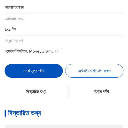
আলোচনাযোগ্য
ডেলিভারি সময়:
1-2 দিন
পেমেন্ট শর্তাবলী:
ওয়েস্টার্ন ইউনিয়ন, MoneyGram, T/T
সেরা মূল্য পান
এখনই যোগাযোগ করুন
বিস্তারিত তথ্য
পণ্যের বর্ণনা
বিস্তারিত তথ্য