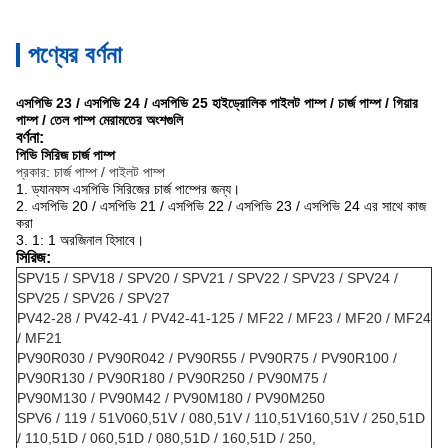
পণ্যের বর্ণনা
এসপিভি 23 / এসপিভি 24 / এসপিভি 25 হাইড্রোলিক পাইলট পাম্প / চার্জ পাম্প / গিয়ার
পাম্প / তেল পাম্প মেরামতের অংশগুলি
বর্ণনা:
পিভি সিরিজ চার্জ পাম্প
প্রকার: চার্জ পাম্প / পাইলট পাম্প
1. ড্যানফস এসপিভি সিরিজের চার্জ পাম্পের জন্য।
2. এসপিভি 20 / এসপিভি 21 / এসপিভি 22 / এসপিভি 23 / এসপিভি 24 এর সাথে কাজ
করা
3. 1: 1 অরজিনাল হিসাবে।
সিরিজ:
SPV15 / SPV18 / SPV20 / SPV21 / SPV22 / SPV23 / SPV24 /
SPV25 / SPV26 / SPV27
PV42-28 / PV42-41 / PV42-41-125 / MF22 / MF23 / MF20 / MF24
/ MF21
PV90R030 / PV90R042 / PV90R55 / PV90R75 / PV90R100 /
PV90R130 / PV90R180 / PV90R250 / PV90M75 /
PV90M130 / PV90M42 / PV90M180 / PV90M250
SPV6 / 119 / 51V060,51V / 080,51V / 110,51V160,51V / 250,51D
/ 110,51D / 060,51D / 080,51D / 160,51D / 250,