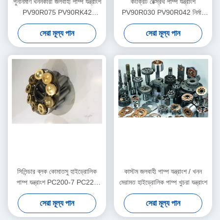
পুনর্নির্মাণ খননকারী জলবাহী পাম্প যন্ত্রাংশ
কংক্রিট রেক্স্রথ পাম্প যন্ত্রাংশ
PV90R075 PV90RK42
PV90R030 PV90R042 নির্মাণ
PV90L42 মাল্টি মডেল
যন্ত্রপাতি সহায়তা
সেরা মূল্য পান
সেরা মূল্য পান
সিলিন্ডার ব্লক কোমাতসু হাইড্রোলিক
কাস্টম জলবাহী পাম্প যন্ত্রাংশ / খনন
পাম্প যন্ত্রাংশ PC200-7 PC220
মেরামত হাইড্রোলিক পাম্প খুচরা যন্ত্রাংশ
রোটারি গ্রুপ কিট
সেরা মূল্য পান
সেরা মূল্য পান