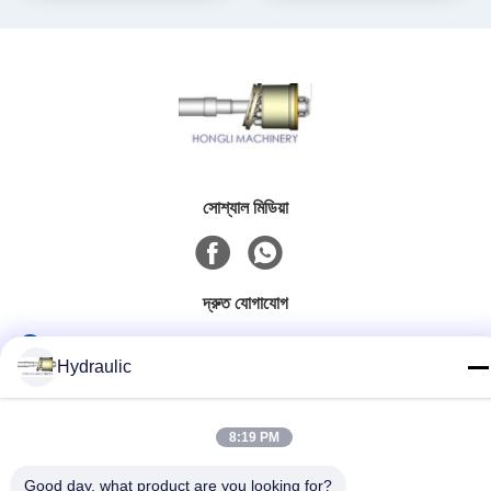
সোশ্যাল মিডিয়া
দ্রুত যোগাযোগ
টেলিফোন:
Hydraulic
86-139-12460468
ই-মেইল
8:19 PM
admin@hlhydraulics.com
Good day, what product are you looking for?