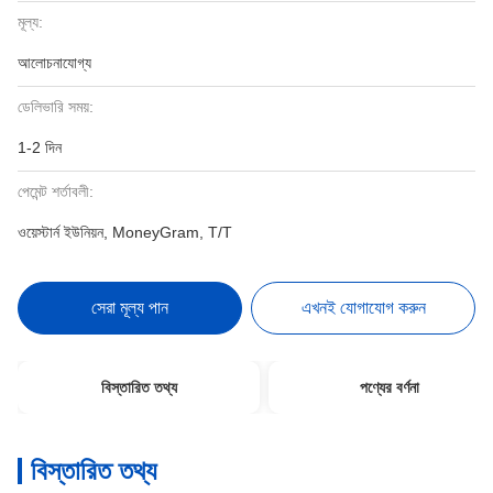
মূল্য:
আলোচনাযোগ্য
ডেলিভারি সময়:
1-2 দিন
পেমেন্ট শর্তাবলী:
ওয়েস্টার্ন ইউনিয়ন, MoneyGram, T/T
সেরা মূল্য পান
এখনই যোগাযোগ করুন
বিস্তারিত তথ্য
পণ্যের বর্ণনা
বিস্তারিত তথ্য