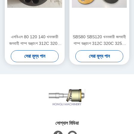
এসবিএস 80 120 140 খননকারী
SBS80 SBS120 খননকারী জলবাহী
জলবাহী পাম্প যন্ত্রাংশ 312C 320C
পাম্প যন্ত্রাংশ 312C 320C 325C
325C সমর্থন
মেরামত
সেরা মূল্য পান
সেরা মূল্য পান
সোশ্যাল মিডিয়া