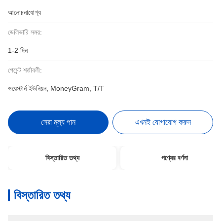
আলোচনাযোগ্য
ডেলিভারি সময়:
1-2 দিন
পেমেন্ট শর্তাবলী:
ওয়েস্টার্ন ইউনিয়ন, MoneyGram, T/T
সেরা মূল্য পান
এখনই যোগাযোগ করুন
বিস্তারিত তথ্য
পণ্যের বর্ণনা
বিস্তারিত তথ্য