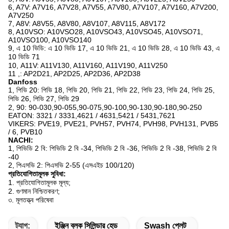
6, A7V: A7V16, A7V28, A7V55, A7V80, A7V107, A7V160, A7V200,
A7V250
7, A8V: A8V55, A8V80, A8V107, A8V115, A8V172
8, A10VSO: A10VSO28, A10VSO43, A10VSO45, A10VSO71,
A10VSO100, A10VSO140
9, এ 10 ভিডি: এ 10 ভিডি 17, এ 10 ভিডি 21, এ 10 ভিডি 28, এ 10 ভিডি 43, এ
10 ভিডি 71
10, A11V: A11V130, A11V160, A11V190, A11V250
11 ,: AP2D21, AP2D25, AP2D36, AP2D38
Danfoss
1, পিভি 20: পিভি 18, পিভি 20, পিভি 21, পিভি 22, পিভি 23, পিভি 24, পিভি 25,
পিভি 26, পিভি 27, পিভি 29
2, 90: 90-030,90-055,90-075,90-100,90-130,90-180,90-250
EATON: 3321 / 3331,4621 / 4631,5421 / 5431,7621
VIKERS: PVE19, PVE21, PVH57, PVH74, PVH98, PVH131, PVB5
/ 6, PVB10
NACHI:
1, পিভিডি 2 বি: পিভিডি 2 বি -34, পিভিডি 2 বি -36, পিভিডি 2 বি -38, পিভিডি 2 বি
-40
2, পিএসভি 2: পিএসভি 2-55 (এসএইচ 100/120)
প্রতিযোগিতামূলক সুবিধা:
1. প্রতিযোগিতামূলক মূল্য;
2. গুণমান নিশ্চিতকরণ;
৩. মূলতত্ত্ব পরিষেবা
ট্যাগ:
ইঞ্জিন ব্লক সিলিন্ডার হেড
Swash প্লেট