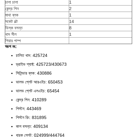
চালা চালা
1
কেন্দ্র পিন
2
মাথা ব্লক
1
সকেট বল্ট
14
ডিস্ক বসন্ত
8
খাদ সীল
1
গিয়ার পাম্প
অংশ নং:
চালিত খাদ: 425724
ড্রাইভ শ্যাফ্ট: 425723/430673
সিলিন্ডার ব্লক: 430886
ভালভ প্লেট আরএইচ: 650453
ভালভ প্লেট এলএইচ: 65454
কেন্দ্র পিন: 410289
পিস্টন: 443469
পিস্টন রিং: 831895
কাপ বসন্ত: 409134
ধারক প্লেট: 024999/444764