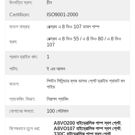
উৎপত্তি স্থল:
চীন
Certifiion:
ISO9001-2000
মডেল নাম্বার:
রেক্স্রথ এ 8 ভিও 107 ডাবল পাম্প
রেক্স্রথ এ 8 ভিও 55 / এ 8 ভিও 80 / এ 8 ভিও 
ক্রম:
107
প্রধান ড্রাইভ খাদ:
1
পার্টস:
ই এম আসল
পিস্টন সিলিন্ডার ব্লক ভালভ প্লেট ড্রাইভ শ্যাফট বল 
মডেল:
গাইড
প্যাকেজিং বিবরণ:
নিরাপদ প্যাকিং
যোগানের ক্ষমতা:
100 সেট/মাস
A8VO200 হাইড্রোলিক পাম্প স্বশ প্লেট
, 
বিশেষভাবে তুলে ধরা:
A8VO107 হাইড্রোলিক পাম্প স্বশ প্লেট
, 
330C হাইড্রোলিক পাম্প স্বশ প্লেট