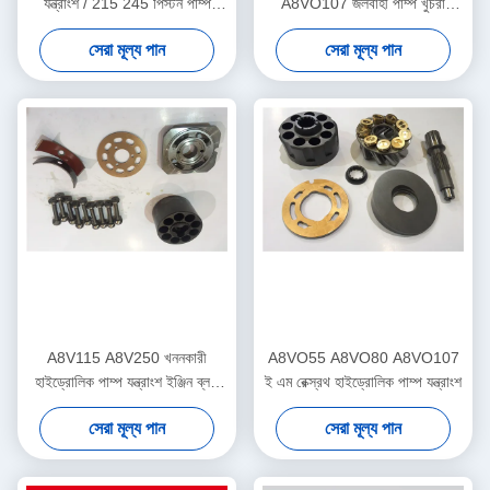
যন্ত্রাংশ / 215 245 পিস্টন পাম্প
A8VO107 জলবাহী পাম্প খুচরা
যন্ত্রাংশ
যন্ত্রাংশ 5 মাসের ওয়্যারেন্টি
সেরা মূল্য পান
সেরা মূল্য পান
A8V115 A8V250 খননকারী
A8VO55 A8VO80 A8VO107
হাইড্রোলিক পাম্প যন্ত্রাংশ ইঞ্জিন ব্লক
ই এম রেক্স্রথ হাইড্রোলিক পাম্প যন্ত্রাংশ
পিস্তন ist
সেরা মূল্য পান
সেরা মূল্য পান