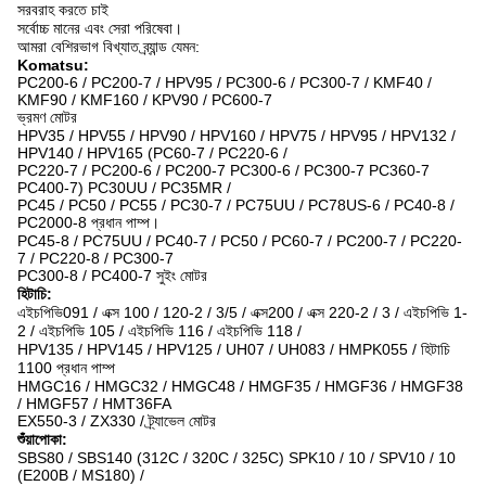
সরবরাহ করতে চাই
সর্বোচ্চ মানের এবং সেরা পরিষেবা।
আমরা বেশিরভাগ বিখ্যাত ব্র্যান্ড যেমন:
Komatsu:
PC200-6 / PC200-7 / HPV95 / PC300-6 / PC300-7 / KMF40 /
KMF90 / KMF160 / KPV90 / PC600-7
ভ্রমণ মোটর
HPV35 / HPV55 / HPV90 / HPV160 / HPV75 / HPV95 / HPV132 /
HPV140 / HPV165 (PC60-7 / PC220-6 /
PC220-7 / PC200-6 / PC200-7 PC300-6 / PC300-7 PC360-7
PC400-7) PC30UU / PC35MR /
PC45 / PC50 / PC55 / PC30-7 / PC75UU / PC78US-6 / PC40-8 /
PC2000-8 প্রধান পাম্প।
PC45-8 / PC75UU / PC40-7 / PC50 / PC60-7 / PC200-7 / PC220-
7 / PC220-8 / PC300-7
PC300-8 / PC400-7 সুইং মোটর
হিটাচি:
এইচপিভি091 / এক্স 100 / 120-2 / 3/5 / এক্স200 / এক্স 220-2 / 3 / এইচপিভি 1-
2 / এইচপিভি 105 / এইচপিভি 116 / এইচপিভি 118 /
HPV135 / HPV145 / HPV125 / UH07 / UH083 / HMPK055 / হিটাচি
1100 প্রধান পাম্প
HMGC16 / HMGC32 / HMGC48 / HMGF35 / HMGF36 / HMGF38
/ HMGF57 / HMT36FA
EX550-3 / ZX330 / ট্র্যাভেল মোটর
শুঁয়াপোকা:
SBS80 / SBS140 (312C / 320C / 325C) SPK10 / 10 / SPV10 / 10
(E200B / MS180) /