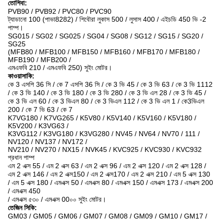
তোশিবা:
PVB90 / PVB92 / PVC80 / PVC90
ট্যাডানো 100 (পাভা8282) / শিবৌরা লুকাস 500 / লুসাস 400 / এইচডি 450 ভি -2
পাম্প।
SG015 / SG02 / SG025 / SG04 / SG08 / SG12 / SG15 / SG20 /
SG25
(MFB80 / MFB100 / MFB150 / MFB160 / MFB170 / MFB180 /
MFB190 / MFB200 /
এমএফবি 210 / এমএফবি 250) সুইং মোটর।
কাওয়াসাকি:
কে 3 এসপি 36 সি / কে 7 এসপি 36 সি / কে 3 ভি 45 / কে 3 ভি 63 / কে 3 ভি 1112
/ কে 3 ভি 140 / কে 3 ভি 180 / কে 3 ভি 280 / কে 3 ভি এল 28 / কে 3 ভি 45 /
কে 3 ভি এল 60 / কে 3 ভিএল 80 / কে 3 ভিএল 112 / কে 3 ভি এল 1 / কে3ভিএল
200 / কে 7 ভি 63 / কে 7
K7VG180 / K7VG265 / K5V80 / K5V140 / K5V160 / K5V180 /
K5V200 / K3VG63 /
K3VG112 / K3VG180 / K3VG280 / NV45 / NV64 / NV70 / 111 /
NV120 / NV137 / NV172 /
NV210 / NV270 / NX15 / NVK45 / KVC925 / KVC930 / KVC932
প্রধান পাম্প
এম 2 এক্স 55 / এম 2 এক্স 63 / এম 2 এক্স 96 / এম 2 এক্স 120 / এম 2 এক্স 128 /
এম 2 এক্স 146 / এম 2 এক্স150 / এম 2 এক্স170 / এম 2 এক্স 210 / এম 5 এক্স 130
/ এম 5 এক্স 180 / এমএক্স 50 / এমএক্স 80 / এমএক্স 150 / এমএক্স 173 / এমএক্স 200
/ এমএক্স 450
/ এমএক্স ৫৩০ / এমএক্স 00০০ সুইং মোটর।
তেজিন সিকি:
GM03 / GM05 / GM06 / GM07 / GM08 / GM09 / GM10 / GM17 /