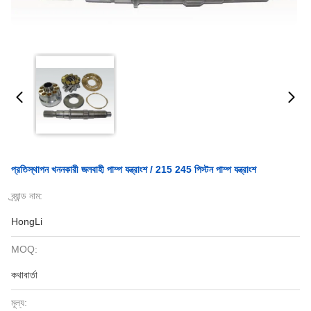
প্রতিস্থাপন খননকারী জলবাহী পাম্প যন্ত্রাংশ / 215 245 পিস্টন পাম্প যন্ত্রাংশ
ব্র্যান্ড নাম:
HongLi
MOQ:
কথাবার্তা
মূল্য: