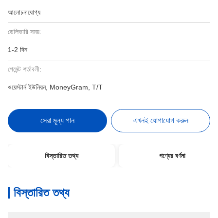
আলোচনাযোগ্য
ডেলিভারি সময়:
1-2 দিন
পেমেন্ট শর্তাবলী:
ওয়েস্টার্ন ইউনিয়ন, MoneyGram, T/T
সেরা মূল্য পান
এখনই যোগাযোগ করুন
বিস্তারিত তথ্য
পণ্যের বর্ণনা
বিস্তারিত তথ্য