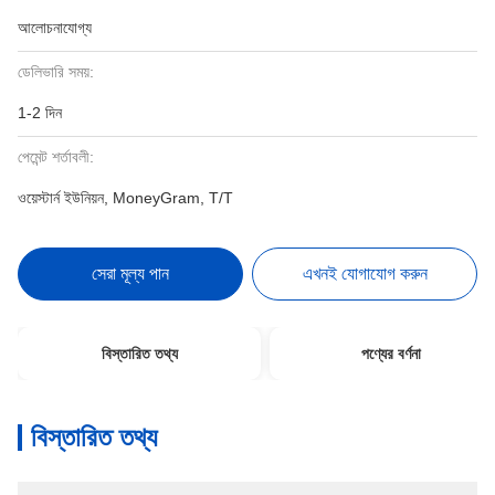
আলোচনাযোগ্য
ডেলিভারি সময়:
1-2 দিন
পেমেন্ট শর্তাবলী:
ওয়েস্টার্ন ইউনিয়ন, MoneyGram, T/T
সেরা মূল্য পান
এখনই যোগাযোগ করুন
বিস্তারিত তথ্য
পণ্যের বর্ণনা
বিস্তারিত তথ্য