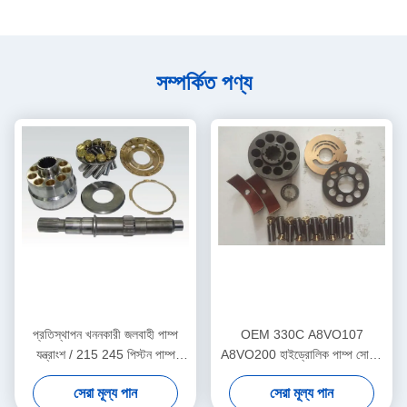
সম্পর্কিত পণ্য
প্রতিস্থাপন খননকারী জলবাহী পাম্প
OEM 330C A8VO107
যন্ত্রাংশ / 215 245 পিস্টন পাম্প
A8VO200 হাইড্রোলিক পাম্প সোয়াশ
যন্ত্রাংশ
প্লেট
সেরা মূল্য পান
সেরা মূল্য পান