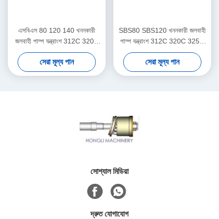
এসবিএস 80 120 140 খননকারী
SBS80 SBS120 খননকারী জলবাহী
জলবাহী পাম্প যন্ত্রাংশ 312C 320C
পাম্প যন্ত্রাংশ 312C 320C 325C
325C সমর্থন
মেরামত
সেরা মূল্য পান
সেরা মূল্য পান
সোশ্যাল মিডিয়া
দ্রুত যোগাযোগ