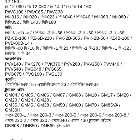
12-150
ভি 12-060 / ভি 12-080 / ভি 14-110 / ভি 14-160
PAVC100 / PAVC65 / PAVC38
পিভি016 / পিভি020 / পিভি023 / পিভি040 / পিভি046 / পিভি063 / পিভি080 /
পিভি092 / পিভি 140 / পিভি180
নাচি:
পিভিডি -৩ বি -৪ / / পিভিডি -3 বি -56 / পিভিডি -3 বি -60 / পিভিডি -3 বি -66
PZ-6B-180 / PZ-6B-220 / PVK-2B-505 / PVK-2B-50 / PZ4B-100 /
PVD-00B-14 /
পিভিডি -00 বি -16 পি / পিভিডি -1 বি 23 / পিভিডি -1 বি-28 / পিভিডি -1 বি -32 /
পিভিডি -1 বি 34
অয়েলগিয়ার:
PVK140 / PVK270 / PVK370 / PVV200 / PVV250 / PVV440 /
PVV540 / PVG048 / PVG065
PVG075 / PVG100 / PVG130
কুবোটা:
এইচপিভিএমএফ 16 / এইচপিভিএমএফ 23 / এইচপিভিএমএফ 32
ট্র্যাভেল মোটর:
GM04 / GM05 / GM06 / GM07 / GM08 / GM10 / GM17 / GM20 /
GM23 / GM24 / GM28 /
GM35 / GM45 / GM38 / GM50 / GM60 / GM70 / GM85VA /
GM30H
এসকে 200-1 / এসকে 200-3 / এসকে 200-5 / এসকে 200-6 / এসকে 200-8 /
এসকে 220-2 / এসকে 320 / এসকে340 / এসকে 430 ট্র্যাভেল মোটরস
DNB08 / DNB50 / DNB60 সুইং মোটর