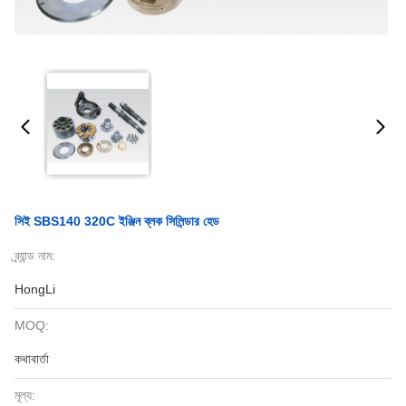
সিই SBS140 320C ইঞ্জিন ব্লক সিলিন্ডার হেড
ব্র্যান্ড নাম:
HongLi
MOQ:
কথাবার্তা
মূল্য: