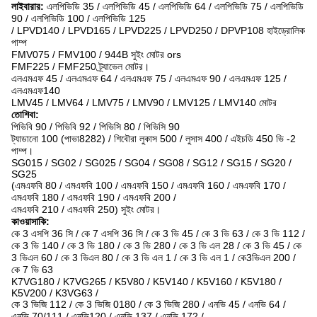
লাইবারার:
এলপিভিডি 35 / এলপিভিডি 45 / এলপিভিডি 64 / এলপিভিডি 75 / এলপিভিডি
90 / এলপিভিডি 100 / এলপিভিডি 125
/ LPVD140 / LPVD165 / LPVD225 / LPVD250 / DPVP108 হাইড্রোলিক
পাম্প
FMV075 / FMV100 / 944B সুইং মোটর ors
FMF225 / FMF250 ট্র্যাভেল মোটর।
এলএমএফ 45 / এলএমএফ 64 / এলএমএফ 75 / এলএমএফ 90 / এলএমএফ 125 /
এলএমএফ140
LMV45 / LMV64 / LMV75 / LMV90 / LMV125 / LMV140 মোটর
তোশিবা:
পিভিবি 90 / পিভিবি 92 / পিভিসি 80 / পিভিসি 90
ট্যাডানো 100 (পাভা8282) / শিবৌরা লুকাস 500 / লুসাস 400 / এইচডি 450 ভি -2
পাম্প।
SG015 / SG02 / SG025 / SG04 / SG08 / SG12 / SG15 / SG20 /
SG25
(এমএফবি 80 / এমএফবি 100 / এমএফবি 150 / এমএফবি 160 / এমএফবি 170 /
এমএফবি 180 / এমএফবি 190 / এমএফবি 200 /
এমএফবি 210 / এমএফবি 250) সুইং মোটর।
কাওয়াসাকি:
কে 3 এসপি 36 সি / কে 7 এসপি 36 সি / কে 3 ভি 45 / কে 3 ভি 63 / কে 3 ভি 112 /
কে 3 ভি 140 / কে 3 ভি 180 / কে 3 ভি 280 / কে 3 ভি এল 28 / কে 3 ভি 45 / কে
3 ভিএল 60 / কে 3 ভিএল 80 / কে 3 ভি এল 1 / কে 3 ভি এল 1 / কে3ভিএল 200 /
কে 7 ভি 63
K7VG180 / K7VG265 / K5V80 / K5V140 / K5V160 / K5V180 /
K5V200 / K3VG63 /
কে 3 ভিজি 112 / কে 3 ভিজি 0180 / কে 3 ভিজি 280 / এনভি 45 / এনভি 64 /
এনভি 70/111 / এনভি120 / এনভি 137 / এনভি 172 /