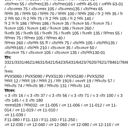
এইচপিআর 55 / এইচপিআর135 / এইচপিআর165 / এমপিভি 45-01 / এমপিভি 63-01
/ এইচএমআর 75 / এইচএমআর 105 / এইচএমআর135 / এইচপিআর 65
বিপিভি 35 / বিপিভি 50 / বিপিভি 70 / বিপিভি 100 / বিপিভি 200 / বি 2 পিভি 35 / বি
2 পিভি 50 / বি 2 পিভি 75 / বি 2 পিভি 105 / বি 2 পিভি 140 /
বি 2 পি ভি 186 / বিপিআর 186 / বিএমএফ 35 / বিএমএফ 55 / বিএমএফ 75 /
বিএমএফ 105 / বিএমএফ 140 / বিএমএফ 186 / বিএমএফ 260 /
বিএমভি 35 / বিএমভি 55 / বিএমভি 75 / বিএমভি 105 / বিএমভি 135 / বিপিআর 55 /
বিপিআর 75 / বিপিআর 105 / বিপিআর 40 /
বিপিআর 260 / এইচপিভি 55 টি / এইচপিভি 75 / এইচপিভি 105 / এইচপিভি135 /
এইচপিভি165 / এইচপিভি 210 / এইচএমএফ 35 / এইচএমএফ 50 /
এইচএমএফ 75 / এইচএমএফ 105 / এইচএমএফ 135 / এইচপিভি130-01
ইটন:
3321/3331/4621/4631/5421/5423/5431/6423/7620/7621/78461/784
/
ভিকার:
PVXS060 / PVXS090 / PVXS130 / PVXS180 / PVXS250
পিভিই 12 / পিভিই 19 / পিভিই 21 / টাটা 1919 / এমএফই 19 / পিভিএইচ 57 /
পিভিএইচ 74 / পিভিএইচ 98 / পিভিএইচ 131 / পিভিএইচ 141
ইউকেন:
এ 3 এইচ 16 / এ 3 এইচ 37 / এ 3 এইচ 56 / এ 3 এইচ 71 / এ 3 এইচ 100 / এ 3
এইচ 145 / এ 3 এইচ 180
প্যাকার028 / পিভি032: এফ 11-005 / এফ 11-006 / এফ 11-012 / এফ 11-
014 / এফ 11-019 / এফ 11-010 /
এফ 11-039 /
F11-080 / F11-110 / F11-150 / F11-250।
এফ 12-030 / এফ 12-040 / এফ 12-060 / এফ 12-080 / এফ 12-110 / এফ