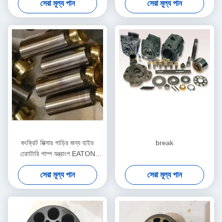
সেরা মূল্য পান
সেরা মূল্য পান
কংক্রিট মিক্সার গাড়ির জন্য হাইড
break
রোোটারি পাম্প যন্ত্রাংশ EATON
5423 5421 সিরিজ
সেরা মূল্য পান
সেরা মূল্য পান