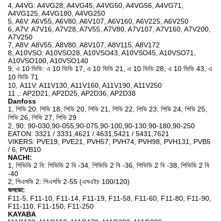
4, A4VG: A4VG28, A4VG45, A4VG50, A4VG56, A4VG71,
A4VG125, A4VG180, A4VG250
5, A6V: A6V55, A6V80, A6V107, A6V160, A6V225, A6V250
6, A7V: A7V16, A7V28, A7V55, A7V80, A7V107, A7V160, A7V200,
A7V250
7, A8V: A8V55, A8V80, A8V107, A8V115, A8V172
8, A10VSO: A10VSO28, A10VSO43, A10VSO45, A10VSO71,
A10VSO100, A10VSO140
9, এ 10 ভিডি: এ 10 ভিডি 17, এ 10 ভিডি 21, এ 10 ভিডি 28, এ 10 ভিডি 43, এ
10 ভিডি 71
10, A11V: A11V130, A11V160, A11V190, A11V250
11 ,: AP2D21, AP2D25, AP2D36, AP2D38
Danfoss
1, পিভি 20: পিভি 18, পিভি 20, পিভি 21, পিভি 22, পিভি 23, পিভি 24, পিভি 25,
পিভি 26, পিভি 27, পিভি 29
2, 90: 90-030,90-055,90-075,90-100,90-130,90-180,90-250
EATON: 3321 / 3331,4621 / 4631,5421 / 5431,7621
VIKERS: PVE19, PVE21, PVH57, PVH74, PVH98, PVH131, PVB5
/ 6, PVB10
NACHI:
1, পিভিডি 2 বি: পিভিডি 2 বি -34, পিভিডি 2 বি -36, পিভিডি 2 বি -38, পিভিডি 2 বি
-40
2, পিএসভি 2: পিএসভি 2-55 (এসএইচ 100/120)
ভলভো:
F11-5, F11-10, F11-14, F11-19, F11-58, F11-60, F11-80, F11-90,
F11-110, F11-150, F11-250
KAYABA