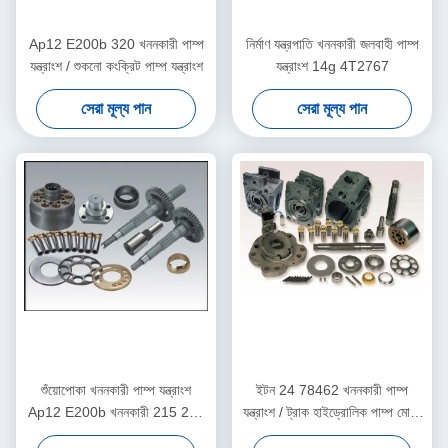
Ap12 E200b 320 খননকারী পাম্প
নির্মাণ যন্ত্রপাতি খননকারী জলবাহী পাম্প
যন্ত্রাংশ / শুকনো কংক্রিট পাম্প যন্ত্রাংশ
যন্ত্রাংশ 14g 4T2767
সেরা মূল্য পান
সেরা মূল্য পান
শুঁয়োপোকা খননকারী পাম্প যন্ত্রাংশ
ইটন 24 78462 খননকারী পাম্প
Ap12 E200b খননকারী 215 225
যন্ত্রাংশ / ট্রাক হাইড্রোলিক পাম্প মোটর
320 সমর্থন
যন্ত্রাংশ