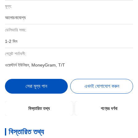
মূল্য:
আলোচনাযোগ্য
ডেলিভারি সময়:
1-2 দিন
পেমেন্ট শর্তাবলী:
ওয়েস্টার্ন ইউনিয়ন, MoneyGram, T/T
সেরা মূল্য পান
এখনই যোগাযোগ করুন
বিস্তারিত তথ্য
পণ্যের বর্ণনা
বিস্তারিত তথ্য