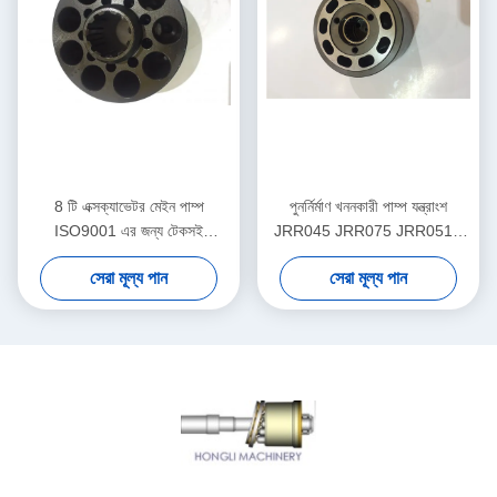
8 টি এক্সক্যাভেটর মেইন পাম্প
পুনর্নির্মাণ খননকারী পাম্প যন্ত্রাংশ
ISO9001 এর জন্য টেকসই
JRR045 JRR075 JRR051B
কাওয়াসাকি হাইড্রোলিক পাম্প যন্ত্রাংশ
উপলব্ধ উচ্চ কার্যকারিতা
সেরা মূল্য পান
সেরা মূল্য পান