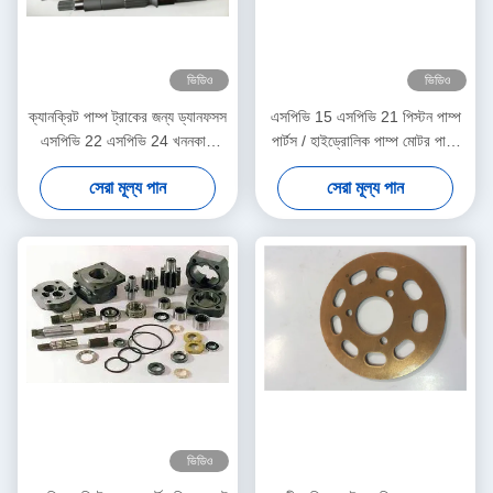
ভিডিও
ভিডিও
ক্যানক্রিট পাম্প ট্রাকের জন্য ড্যানফসস
এসপিভি 15 এসপিভি 21 পিস্টন পাম্প
এসপিভি 22 এসপিভি 24 খননকারী
পার্টস / হাইড্রোলিক পাম্প মোটর পার্টস
হাইড্রোলিক পাম্প যন্ত্রাংশ
সান্দ্রস্ট্র্যান্ড সিরিজ 23 24 25
সেরা মূল্য পান
সেরা মূল্য পান
ভিডিও