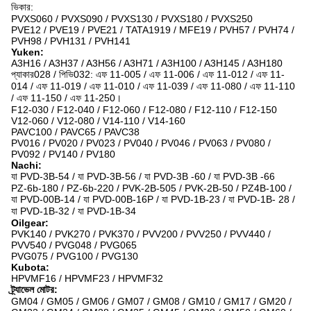
ভিকার:
PVXS060 / PVXS090 / PVXS130 / PVXS180 / PVXS250
PVE12 / PVE19 / PVE21 / TATA1919 / MFE19 / PVH57 / PVH74 /
PVH98 / PVH131 / PVH141
Yuken:
A3H16 / A3H37 / A3H56 / A3H71 / A3H100 / A3H145 / A3H180
প্যাকার028 / পিভি032: এফ 11-005 / এফ 11-006 / এফ 11-012 / এফ 11-
014 / এফ 11-019 / এফ 11-010 / এফ 11-039 / এফ 11-080 / এফ 11-110
/ এফ 11-150 / এফ 11-250।
F12-030 / F12-040 / F12-060 / F12-080 / F12-110 / F12-150
V12-060 / V12-080 / V14-110 / V14-160
PAVC100 / PAVC65 / PAVC38
PV016 / PV020 / PV023 / PV040 / PV046 / PV063 / PV080 /
PV092 / PV140 / PV180
Nachi:
যা PVD-3B-54 / যা PVD-3B-56 / যা PVD-3B -60 / যা PVD-3B -66
PZ-6b-180 / PZ-6b-220 / PVK-2B-505 / PVK-2B-50 / PZ4B-100 /
যা PVD-00B-14 / যা PVD-00B-16P / যা PVD-1B-23 / যা PVD-1B- 28 /
যা PVD-1B-32 / যা PVD-1B-34
Oilgear:
PVK140 / PVK270 / PVK370 / PVV200 / PVV250 / PVV440 /
PVV540 / PVG048 / PVG065
PVG075 / PVG100 / PVG130
Kubota:
HPVMF16 / HPVMF23 / HPVMF32
ট্র্যাভেল মোটর:
GM04 / GM05 / GM06 / GM07 / GM08 / GM10 / GM17 / GM20 /