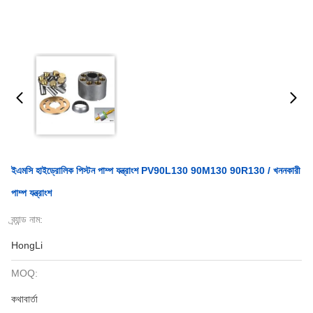
ইএমসি হাইড্রোলিক পিস্টন পাম্প যন্ত্রাংশ PV90L130 90M130 90R130 / খননকারী
পাম্প যন্ত্রাংশ
ব্র্যান্ড নাম:
HongLi
MOQ:
কথাবার্তা