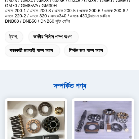
GM23 / GM24 / GM28 / GM35 / GM45 / GM38 / GM50 / GM60 /
GM70 / GM85VA / GM30H
এসকে 200-1 / এসকে 200-3 / এসকে 200-5 / এসকে 200-6 / এসকে 200-8 /
এসকে 220-2 / এসকে 320 / এসকে340 / এসকে 430 ট্র্যাভেল মোটরস
DNB08 / DNB50 / DNB60 সুইং মোটর
ট্যাগ:
অক্ষীয় পিস্টন পাম্প অংশ
খননকারী জলবাহী পাম্প অংশ
পিস্টন জল পাম্প অংশ
সম্পর্কিত পণ্য