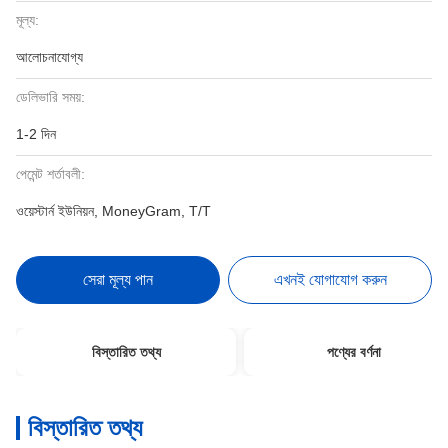
মূল্য:
আলোচনাযোগ্য
ডেলিভারি সময়:
1-2 দিন
পেমেন্ট শর্তাবলী:
ওয়েস্টার্ন ইউনিয়ন, MoneyGram, T/T
সেরা মূল্য পান
এখনই যোগাযোগ করুন
বিস্তারিত তথ্য
পণ্যের বর্ণনা
বিস্তারিত তথ্য