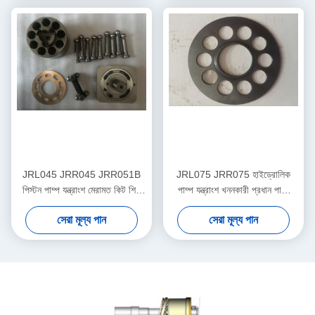
JRL045 JRR045 JRR051B
JRL075 JRR075 হাইড্রোলিক
পিস্টন পাম্প যন্ত্রাংশ মেরামত কিট শিপ
পাম্প যন্ত্রাংশ খননকারী প্রধান পাম্প
জলবাহী সিস্টেম সমর্থন
মোটর মেরামত
সেরা মূল্য পান
সেরা মূল্য পান