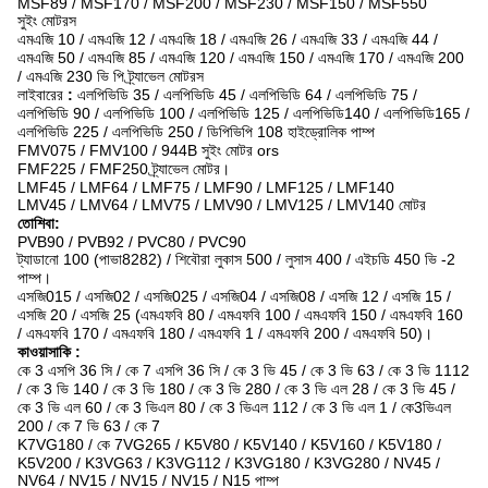
MSF89 / MSF170 / MSF200 / MSF230 / MSF150 / MSF550
সুইং মোটরস
এমএজি 10 / এমএজি 12 / এমএজি 18 / এমএজি 26 / এমএজি 33 / এমএজি 44 /
এমএজি 50 / এমএজি 85 / এমএজি 120 / এমএজি 150 / এমএজি 170 / এমএজি 200
/ এমএজি 230 ভি পি ট্র্যাভেল মোটরস
লাইবারের
:
এলপিভিডি 35 / এলপিভিডি 45 / এলপিভিডি 64 / এলপিভিডি 75 /
এলপিভিডি 90 / এলপিভিডি 100 / এলপিভিডি 125 / এলপিভিডি140 / এলপিভিডি165 /
এলপিভিডি 225 / এলপিভিডি 250 / ডিপিভিপি 108 হাইড্রোলিক পাম্প
FMV075 / FMV100 / 944B সুইং মোটর ors
FMF225 / FMF250 ট্র্যাভেল মোটর।
LMF45 / LMF64 / LMF75 / LMF90 / LMF125 / LMF140
LMV45 / LMV64 / LMV75 / LMV90 / LMV125 / LMV140 মোটর
তোশিবা:
PVB90 / PVB92 / PVC80 / PVC90
ট্যাডানো 100 (পাভা8282) / শিবৌরা লুকাস 500 / লুসাস 400 / এইচডি 450 ভি -2
পাম্প।
এসজি015 / এসজি02 / এসজি025 / এসজি04 / এসজি08 / এসজি 12 / এসজি 15 /
এসজি 20 / এসজি 25 (এমএফবি 80 / এমএফবি 100 / এমএফবি 150 / এমএফবি 160
/ এমএফবি 170 / এমএফবি 180 / এমএফবি 1 / এমএফবি 200 / এমএফবি 50)।
কাওয়াসাকি
:
কে 3 এসপি 36 সি / কে 7 এসপি 36 সি / কে 3 ভি 45 / কে 3 ভি 63 / কে 3 ভি 1112
/ কে 3 ভি 140 / কে 3 ভি 180 / কে 3 ভি 280 / কে 3 ভি এল 28 / কে 3 ভি 45 /
কে 3 ভি এল 60 / কে 3 ভিএল 80 / কে 3 ভিএল 112 / কে 3 ভি এল 1 / কে3ভিএল
200 / কে 7 ভি 63 / কে 7
K7VG180 / কে 7VG265 / K5V80 / K5V140 / K5V160 / K5V180 /
K5V200 / K3VG63 / K3VG112 / K3VG180 / K3VG280 / NV45 /
NV64 / NV15 / NV15 / NV15 / N15 পাম্প