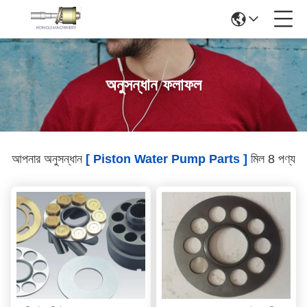
অনুসন্ধান ফলাফল
আপনার অনুসন্ধান
[ Piston Water Pump Parts ]
মিল 8 পণ্য