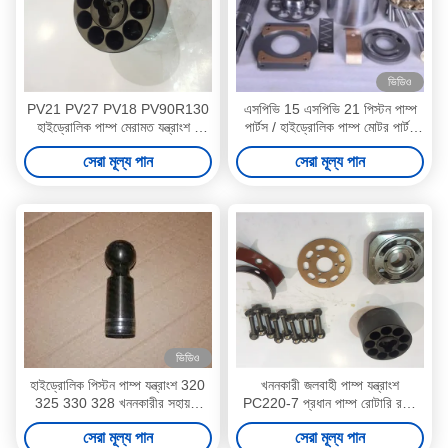
ভিডিও
PV21 PV27 PV18 PV90R130
এসপিভি 15 এসপিভি 21 পিস্টন পাম্প
হাইড্রোলিক পাম্প মেরামত যন্ত্রাংশ /
পার্টস / হাইড্রোলিক পাম্প মোটর পার্টস
জলবাহী গিয়ার পাম্প যন্ত্রাংশ
সান্দ্রস্ট্র্যান্ড সিরিজ 23 24 25
সেরা মূল্য পান
সেরা মূল্য পান
ভিডিও
হাইড্রোলিক পিস্টন পাম্প যন্ত্রাংশ 320
খননকারী জলবাহী পাম্প যন্ত্রাংশ
325 330 328 খননকারীর সহায়তা
PC220-7 প্রধান পাম্প রোটারি রটার
EX200 সিরিজ
গ্রুপ সমর্থন
সেরা মূল্য পান
সেরা মূল্য পান