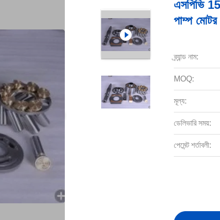
এসপিভি 15 
পাম্প মোটর প
ব্র্যান্ড নাম:
MOQ:
মূল্য:
ডেলিভারি সময়:
পেমেন্ট শর্তাবলী: