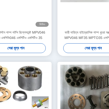
ভিডিও
ল পিস্টন পাম্প পার্টস রিপ্লেসমেন্ট MPV046
ভারী দায়িত্ব হাইড্রোলিক পাম্প খুচরা য
স এমপিভি046 এমপিটিও এমপিটিও 35
MPV046 MF35 MPTO35 এসপিভ
সেরা মূল্য পান
সেরা মূল্য পান