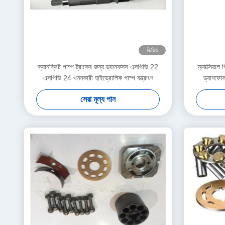
ভিডিও
ক্যানক্রিট পাম্প ট্রাকের জন্য ড্যানফসস এসপিভি 22
অ্যাক্সিয়া
এসপিভি 24 খননকারী হাইড্রোলিক পাম্প যন্ত্রাংশ
ড্যানফো
সেরা মূল্য পান