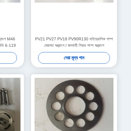
ন্ত্রাংশ M46
PV21 PV27 PV18 PV90R130 হাইড্রোলিক পাম্প
ি 6-119
মেরামত যন্ত্রাংশ / জলবাহী গিয়ার পাম্প যন্ত্রাংশ
সেরা মূল্য পান