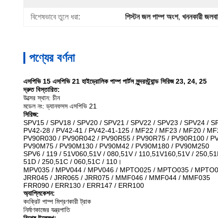
বিশেষভাবে তুলে ধরা:
পিস্টন জল পাম্প অংশ
, 
খননকারী জলবা
পণ্যের বর্ণনা
এসপিভি 15 এসপিভি 21 হাইড্রোলিক পাম্প পার্টস সুন্দরস্ট্র্যান্ড সিরিজ 23, 24, 25
দ্রুত বিস্তারিত:
উত্সের স্থান: চীন
মডেল নং: ড্যানফসস এসপিভি 21
সিরিজ:
SPV15 / SPV18 / SPV20 / SPV21 / SPV22 / SPV23 / SPV24 / S
PV42-28 / PV42-41 / PV42-41-125 / MF22 / MF23 / MF20 / MF
PV90R030 / PV90R042 / PV90R55 / PV90R75 / PV90R100 / P
PV90M75 / PV90M130 / PV90M42 / PV90M180 / PV90M250
SPV6 / 119 / 51V060,51V / 080,51V / 110,51V160,51V / 250,51D
51D / 250,51C / 060,51C / 110।
MPV035 / MPV044 / MPV046 / MPTO025 / MPTO035 / MPTO
JRR045 / JRR065 / JRR075 / MMF046 / MMF044 / MMF035
FRR090 / ERR130 / ERR147 / ERR100
অ্যাপ্লিকেশন:
কংক্রিট পাম্প মিশ্রণকারী ট্রাক
নির্মাণকাজের যন্ত্রপাতি