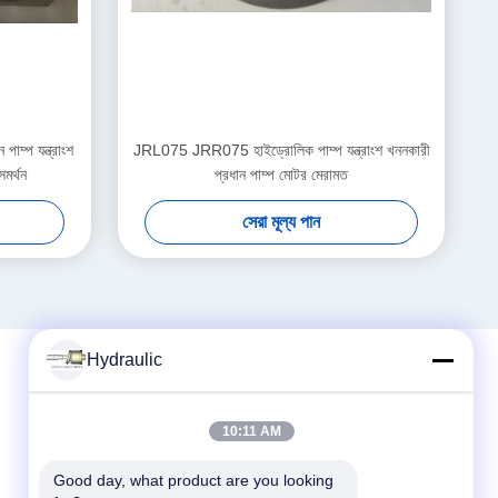
্প যন্ত্রাংশ
JRL075 JRR075 হাইড্রোলিক পাম্প যন্ত্রাংশ খননকারী
মর্থন
প্রধান পাম্প মোটর মেরামত
সেরা মূল্য পান
Hydraulic
দ্রুত যোগাযোগ
10:11 AM
টেলিফোন:
Good day, what product are you looking 