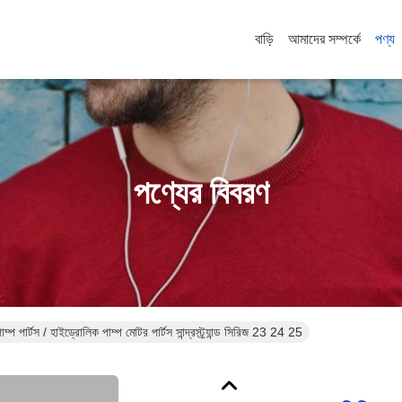
বাড়ি
আমাদের সম্পর্কে
পণ্য
পণ্যের বিবরণ
 পার্টস / হাইড্রোলিক পাম্প মোটর পার্টস সান্দ্রস্ট্র্যান্ড সিরিজ 23 24 25