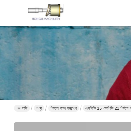
বাড়ি
পণ্য
পিস্টন পাম্প যন্ত্রাংশ
এসপিভি 15 এসপিভি 21 পিস্টন পাম্প