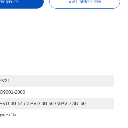
েরা মূল্য পান
এখনই যোগাযোগ করুন
PV21
SO9001-2000
 PVD-3B-54 / যা PVD-3B-56 / যা PVD-3B -60
াপদ প্যাকিং