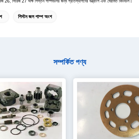
রিজ 26, সিরিজ 27 অক্ষ পিস্তন পাম্পগুলির জন্য প্রতিস্থাপনের যন্ত্রাংশ এবং মেরামত কিটগুলি।
ংশ
পিস্টন জল পাম্প অংশ
সম্পর্কিত পণ্য