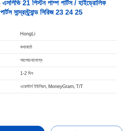
এসপিভি 21 পিস্টন পাম্প পার্টস / হাইড্রোলিক
ার্টস সান্দ্রস্ট্র্যান্ড সিরিজ 23 24 25
HongLi
কথাবার্তা
আলোচনাযোগ্য
1-2 দিন
ওয়েস্টার্ন ইউনিয়ন, MoneyGram, T/T