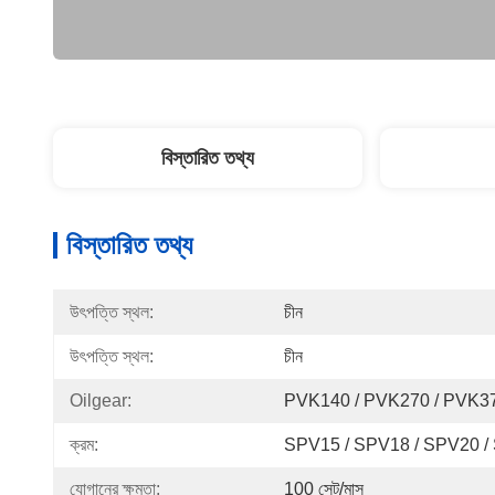
বিস্তারিত তথ্য
বিস্তারিত তথ্য
উৎপত্তি স্থল:
চীন
উৎপত্তি স্থল:
চীন
Oilgear:
PVK140 / PVK270 / PVK3
ক্রম:
SPV15 / SPV18 / SPV20 /
যোগানের ক্ষমতা:
100 সেট/মাস