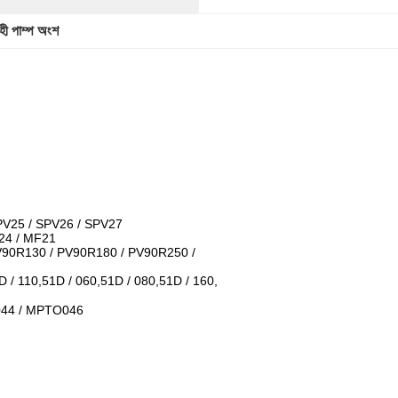
হী পাম্প অংশ
PV25 / SPV26 / SPV27
24 / MF21
V90R130 / PV90R180 / PV90R250 /
 / 110,51D / 060,51D / 080,51D / 160,
044 / MPTO046