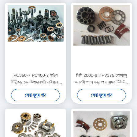
PC360-7 PC400-7 ইঞ্জিন
পিসি 2000-8 HPV375 কোমাটসু
সিলিন্ডার হেড উপাদানগুলি লাইবারের
জলবাহী পাম্প যন্ত্রাংশ মেরামত কিট উচ্চ
নির্মাণ যন্ত্রপাতি জন্য
নির্ভরযোগ্য
সেরা মূল্য পান
সেরা মূল্য পান