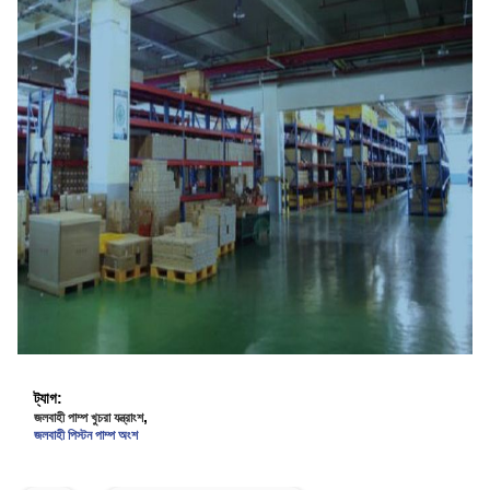
ট্যাগ:
,
জলবাহী পাম্প খুচরা যন্ত্রাংশ
জলবাহী পিস্টন পাম্প অংশ