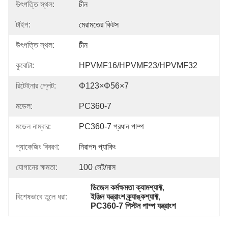
উৎপত্তি স্থল:
চীন
টাইপ:
মেরামতের কিটস
উৎপত্তি স্থল:
চীন
কুবোটা:
HPVMF16/HPVMF23/HPVMF32
রিটেইনার প্লেট:
Φ123×φ56×7
মডেল:
PC360-7
মডেল নাম্বার:
PC360-7 প্রধান পাম্প
প্যাকেজিং বিবরণ:
নিরাপদ প্যাকিং
যোগানের ক্ষমতা:
100 সেট/মাস
ডিজেল কর্মক্ষমতা ক্যামশ্যাফ্ট
, 
বিশেষভাবে তুলে ধরা:
ইঞ্জিন যন্ত্রাংশ ক্র্যাঙ্কশ্যাফ্ট
, 
PC360-7 পিস্টন পাম্প যন্ত্রাংশ