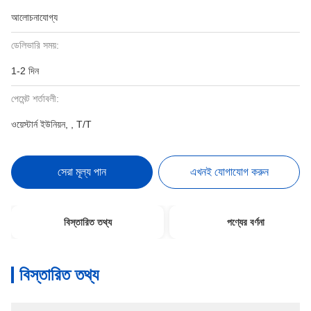
আলোচনাযোগ্য
ডেলিভারি সময়:
1-2 দিন
পেমেন্ট শর্তাবলী:
ওয়েস্টার্ন ইউনিয়ন, , T/T
সেরা মূল্য পান
এখনই যোগাযোগ করুন
বিস্তারিত তথ্য
পণ্যের বর্ণনা
বিস্তারিত তথ্য