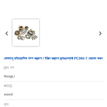
কোমাতসু হাইড্রোলিক পাম্প যন্ত্রাংশ / ইঞ্জিন যন্ত্রাংশ ক্র্যাঙ্কশ্যাফ্ট PC360-7 মেরামত করুন
ব্র্যান্ড নাম:
HongLi
MOQ:
কথাবার্তা
মূল্য: