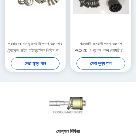
প্রধান কোমাতসু জলবাহী পাম্প যন্ত্রাংশ /
খননকারী জলবাহী পাম্প যন্ত্রাংশ
ট্র্যাভেল মোটর হাইড্রোলিক পিস্টন পাম্প
PC220-7 প্রধান পাম্প রোটারি রটার
যন্ত্রাংশ
গ্রুপ সমর্থন
সেরা মূল্য পান
সেরা মূল্য পান
সোশ্যাল মিডিয়া