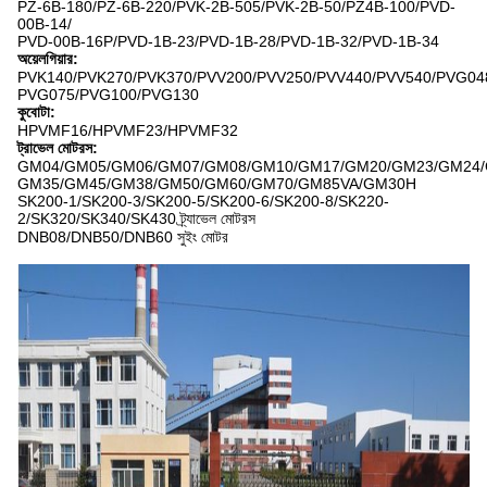
PZ-6B-180/PZ-6B-220/PVK-2B-505/PVK-2B-50/PZ4B-100/PVD-
00B-14/
PVD-00B-16P/PVD-1B-23/PVD-1B-28/PVD-1B-32/PVD-1B-34
অয়েলগিয়ার:
PVK140/PVK270/PVK370/PVV200/PVV250/PVV440/PVV540/PVG04
PVG075/PVG100/PVG130
কুবোটা:
HPVMF16/HPVMF23/HPVMF32
ট্রাভেল মোটরস:
GM04/GM05/GM06/GM07/GM08/GM10/GM17/GM20/GM23/GM24/
GM35/GM45/GM38/GM50/GM60/GM70/GM85VA/GM30H
SK200-1/SK200-3/SK200-5/SK200-6/SK200-8/SK220-
2/SK320/SK340/SK430 ট্র্যাভেল মোটরস
DNB08/DNB50/DNB60 সুইং মোটর