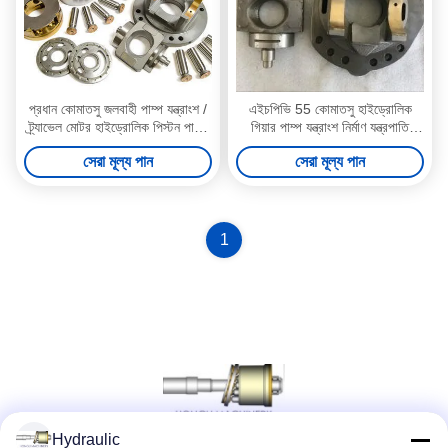
প্রধান কোমাতসু জলবাহী পাম্প যন্ত্রাংশ /
এইচপিভি 55 কোমাতসু হাইড্রোলিক
ট্র্যাভেল মোটর হাইড্রোলিক পিস্টন পাম্প
গিয়ার পাম্প যন্ত্রাংশ নির্মাণ যন্ত্রপাতি
যন্ত্রাংশ
Pc120-5 জন্য
সেরা মূল্য পান
সেরা মূল্য পান
1
Hydraulic