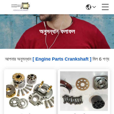
অনুসন্ধান ফলাফল
আপনার অনুসন্ধান
[ Engine Parts Crankshaft ]
মিল 6 পণ্য