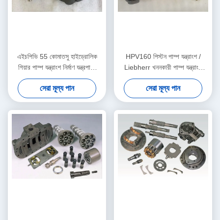
এইচপিভি 55 কোমাতসু হাইড্রোলিক
HPV160 পিস্টন পাম্প যন্ত্রাংশ /
গিয়ার পাম্প যন্ত্রাংশ নির্মাণ যন্ত্রপাতি
Liebherr খননকারী পাম্প যন্ত্রাংশ
Pc120-5 জন্য
Pc50 সুইং মোটর
সেরা মূল্য পান
সেরা মূল্য পান