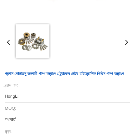
প্রধান কোমাতসু জলবাহী পাম্প যন্ত্রাংশ / ট্র্যাভেল মোটর হাইড্রোলিক পিস্টন পাম্প যন্ত্রাংশ
ব্র্যান্ড নাম:
HongLi
MOQ:
কথাবার্তা
মূল্য: