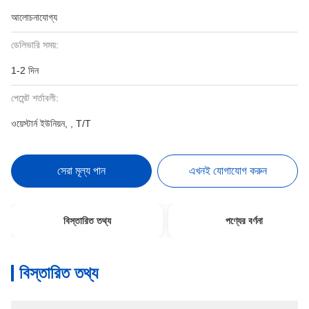
আলোচনাযোগ্য
ডেলিভারি সময়:
1-2 দিন
পেমেন্ট শর্তাবলী:
ওয়েস্টার্ন ইউনিয়ন, , T/T
সেরা মূল্য পান
এখনই যোগাযোগ করুন
বিস্তারিত তথ্য
পণ্যের বর্ণনা
বিস্তারিত তথ্য