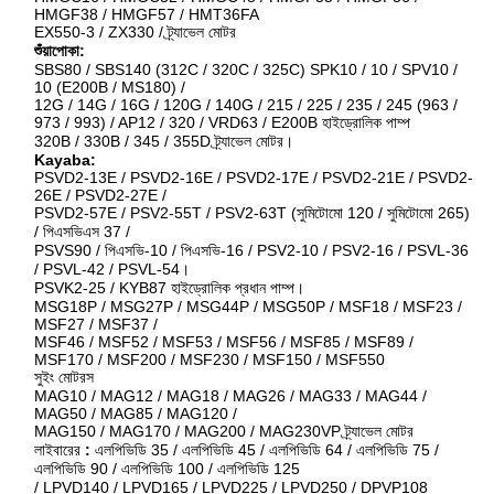
HMGF38 / HMGF57 / HMT36FA
EX550-3 / ZX330 / ট্র্যাভেল মোটর
শুঁয়াপোকা:
SBS80 / SBS140 (312C / 320C / 325C) SPK10 / 10 / SPV10 /
10 (E200B / MS180) /
12G / 14G / 16G / 120G / 140G / 215 / 225 / 235 / 245 (963 /
973 / 993) / AP12 / 320 / VRD63 / E200B হাইড্রোলিক পাম্প
320B / 330B / 345 / 355D ট্র্যাভেল মোটর।
Kayaba:
PSVD2-13E / PSVD2-16E / PSVD2-17E / PSVD2-21E / PSVD2-
26E / PSVD2-27E /
PSVD2-57E / PSV2-55T / PSV2-63T (সুমিটোমো 120 / সুমিটোমো 265)
/ পিএসভিএস 37 /
PSVS90 / পিএসভি-10 / পিএসভি-16 / PSV2-10 / PSV2-16 / PSVL-36
/ PSVL-42 / PSVL-54।
PSVK2-25 / KYB87 হাইড্রোলিক প্রধান পাম্প।
MSG18P / MSG27P / MSG44P / MSG50P / MSF18 / MSF23 /
MSF27 / MSF37 /
MSF46 / MSF52 / MSF53 / MSF56 / MSF85 / MSF89 /
MSF170 / MSF200 / MSF230 / MSF150 / MSF550
সুইং মোটরস
MAG10 / MAG12 / MAG18 / MAG26 / MAG33 / MAG44 /
MAG50 / MAG85 / MAG120 /
MAG150 / MAG170 / MAG200 / MAG230VP ট্র্যাভেল মোটর
লাইবারের
:
এলপিভিডি 35 / এলপিভিডি 45 / এলপিভিডি 64 / এলপিভিডি 75 /
এলপিভিডি 90 / এলপিভিডি 100 / এলপিভিডি 125
/ LPVD140 / LPVD165 / LPVD225 / LPVD250 / DPVP108