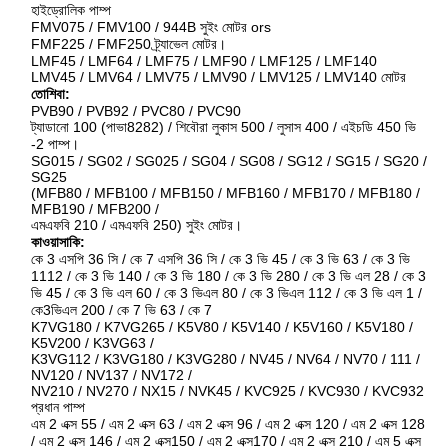
হাইড্রোলিক পাম্প
FMV075 / FMV100 / 944B সুইং মোটর ors
FMF225 / FMF250 ট্র্যাভেল মোটর।
LMF45 / LMF64 / LMF75 / LMF90 / LMF125 / LMF140
LMV45 / LMV64 / LMV75 / LMV90 / LMV125 / LMV140 মোটর
তোশিবা:
PVB90 / PVB92 / PVC80 / PVC90
ট্যাডানো 100 (পাভা8282) / শিবৌরা লুকাস 500 / লুসাস 400 / এইচডি 450 ভি
-2 পাম্প।
SG015 / SG02 / SG025 / SG04 / SG08 / SG12 / SG15 / SG20 /
SG25
(MFB80 / MFB100 / MFB150 / MFB160 / MFB170 / MFB180 /
MFB190 / MFB200 /
এমএফবি 210 / এমএফবি 250) সুইং মোটর।
কাওয়াসাকি:
কে 3 এসপি 36 সি / কে 7 এসপি 36 সি / কে 3 ভি 45 / কে 3 ভি 63 / কে 3 ভি
1112 / কে 3 ভি 140 / কে 3 ভি 180 / কে 3 ভি 280 / কে 3 ভি এল 28 / কে 3
ভি 45 / কে 3 ভি এল 60 / কে 3 ভিএল 80 / কে 3 ভিএল 112 / কে 3 ভি এল 1 /
কে3ভিএল 200 / কে 7 ভি 63 / কে 7
K7VG180 / K7VG265 / K5V80 / K5V140 / K5V160 / K5V180 /
K5V200 / K3VG63 /
K3VG112 / K3VG180 / K3VG280 / NV45 / NV64 / NV70 / 111 /
NV120 / NV137 / NV172 /
NV210 / NV270 / NX15 / NVK45 / KVC925 / KVC930 / KVC932
প্রধান পাম্প
এম 2 এক্স 55 / এম 2 এক্স 63 / এম 2 এক্স 96 / এম 2 এক্স 120 / এম 2 এক্স 128
/ এম 2 এক্স 146 / এম 2 এক্স150 / এম 2 এক্স170 / এম 2 এক্স 210 / এম 5 এক্স