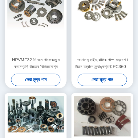
HPVMF32 ডিজেল পারফরম্যান্স
কোমাতসু হাইড্রোলিক পাম্প যন্ত্রাংশ /
ক্যামশ্যাফ্ট উচ্চতর বিনিময়যোগ্য
ইঞ্জিন যন্ত্রাংশ ক্র্যাঙ্কশ্যাফ্ট PC360-7
ISO9001 অনুমোদিত হয়েছে
মেরামত করুন
সেরা মূল্য পান
সেরা মূল্য পান