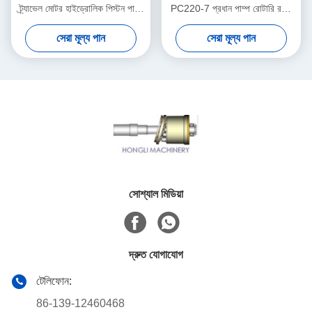
ট্র্যাভেল মোটর হাইড্রোলিক পিস্টন পাম্প
PC220-7 প্রধান পাম্প রোটারি রটার
যন্ত্রাংশ
গ্রুপ সমর্থন
সেরা মূল্য পান
সেরা মূল্য পান
সোশ্যাল মিডিয়া
দ্রুত যোগাযোগ
টেলিফোন:
86-139-12460468