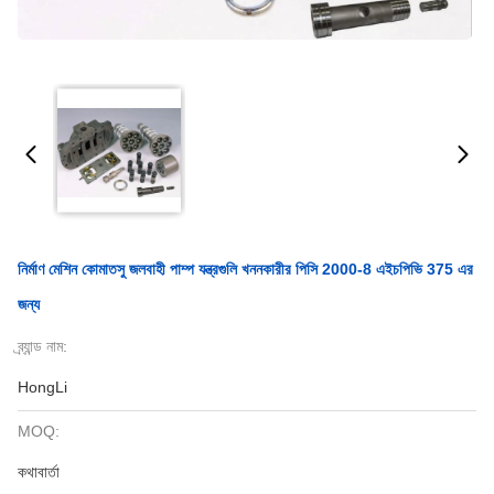
নির্মাণ মেশিন কোমাতসু জলবাহী পাম্প যন্ত্রগুলি খননকারীর পিসি 2000-8 এইচপিভি 375 এর
জন্য
ব্র্যান্ড নাম:
HongLi
MOQ:
কথাবার্তা