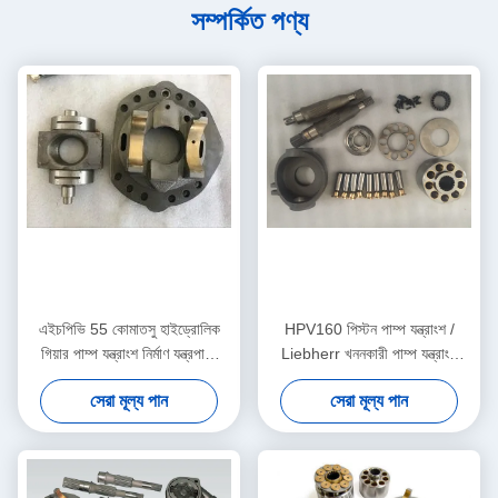
সম্পর্কিত পণ্য
এইচপিভি 55 কোমাতসু হাইড্রোলিক
HPV160 পিস্টন পাম্প যন্ত্রাংশ /
গিয়ার পাম্প যন্ত্রাংশ নির্মাণ যন্ত্রপাতি
Liebherr খননকারী পাম্প যন্ত্রাংশ
Pc120-5 জন্য
Pc50 সুইং মোটর
সেরা মূল্য পান
সেরা মূল্য পান