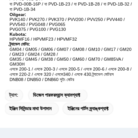
যা PVD-00B-16P / যা PVD-1B-23 / যা PVD-1B-28 / যা PVD-1B-32 /
যা PVD-1B-34
Oilgear:
PVK140 / PVK270 / PVK370 / PVV200 / PVV250 / PVV440 /
PVV540 / PVG048 / PVG065
PVG075 / PVG100 / PVG130
Kubota:
HPVMF16 / HPVMF23 / HPVMF32
ট্র্যাভেল মোটর:
GM04 / GM05 / GM06 / GM07 / GM08 / GM10 / GM17 / GM20
/ GM23 / GM24 / GM28 /
GM35 / GM45 / GM38 / GM50 / GM60 / GM70 / GM85VA /
GM30H
এসকে 200-1 / এসকে 200-3 / এসকে 200-5 / এসকে 200-6 / এসকে 200-8 /
এসকে 220-2 / এসকে 320 / এসকে340 / এসকে 430 ট্র্যাভেল মোটরস
DNB08 / DNB50 / DNB60 সুইং মোটর
ট্যাগ:
ডিজেল পারফরম্যান্স ক্যামশ্যাফ্ট
ইঞ্জিন সিলিন্ডার মাথা উপাদান
ইঞ্জিনের পার্টস ক্র্যাঙ্কশ্যাফ্ট