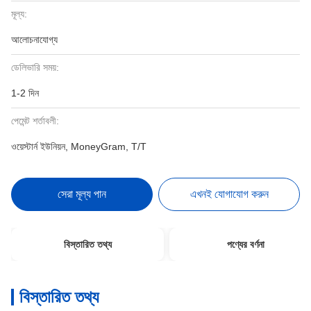
মূল্য:
আলোচনাযোগ্য
ডেলিভারি সময়:
1-2 দিন
পেমেন্ট শর্তাবলী:
ওয়েস্টার্ন ইউনিয়ন, MoneyGram, T/T
সেরা মূল্য পান
এখনই যোগাযোগ করুন
বিস্তারিত তথ্য
পণ্যের বর্ণনা
বিস্তারিত তথ্য