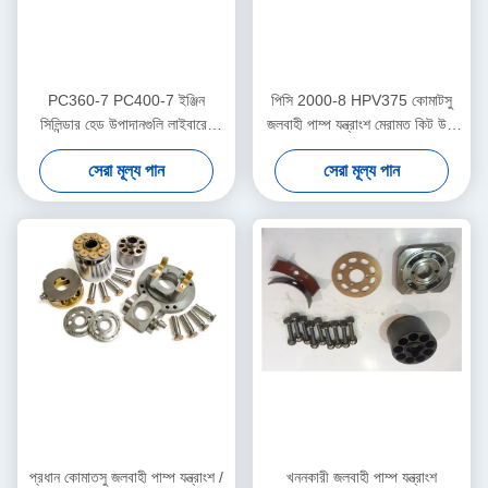
PC360-7 PC400-7 ইঞ্জিন
পিসি 2000-8 HPV375 কোমাটসু
সিলিন্ডার হেড উপাদানগুলি লাইবারের
জলবাহী পাম্প যন্ত্রাংশ মেরামত কিট উচ্চ
নির্মাণ যন্ত্রপাতি জন্য
নির্ভরযোগ্য
সেরা মূল্য পান
সেরা মূল্য পান
প্রধান কোমাতসু জলবাহী পাম্প যন্ত্রাংশ /
খননকারী জলবাহী পাম্প যন্ত্রাংশ