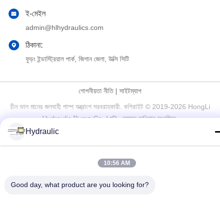
ই-মেইল
admin@hlhydraulics.com
ঠিকানা:
ফুড়ং ইন্ডাস্ট্রিয়াল পার্ক, জিশান জেলা, উক্সি সিটি
গোপনীয়তা নীতি
|
সাইটম্যাপ
চীন ভাল মানের জলবাহী পাম্প যন্ত্রাংশ সরবরাহকারী. কপিরাইট © 2019-2026 HongLi
Hydraulic Pump Co.,LtD . সমস্ত অধিকার সংরক্ষিত.
Hydraulic
10:56 AM
Good day, what product are you looking for?