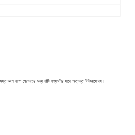
মস্ত অংশ পাম্প মেরামতের জন্য
খাঁটি পণ্যগুলির
সাথে অত্যন্ত বিনিময়যোগ্য।