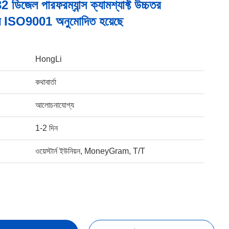
জেল পারফরম্যান্স ক্যামশ্যাফ্ট উচ্চতর
্য ISO9001 অনুমোদিত হয়েছে
HongLi
কথাবার্তা
আলোচনাযোগ্য
1-2 দিন
ওয়েস্টার্ন ইউনিয়ন, MoneyGram, T/T