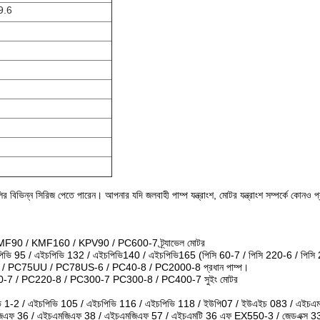
9.6
ির বিভিন্ন সিরিজ পেতে পারেন।
আপনার যদি জলবাহী পাম্প যন্ত্রাংশ, মোটর যন্ত্রাংশ সম্পর্কে কোন
90 / KMF160 / KPV90 / PC600-7 ট্র্যাভেল মোটর
িভি 95 / এইচপিভি 132 / এইচপিভি140 / এইচপিভি165 (পিসি 60-7 / পিসি 220-6 / পিসি
/ PC75UU / PC78US-6 / PC40-8 / PC2000-8 প্রধান পাম্প।
-7 / PC220-8 / PC300-7 PC300-8 / PC400-7 সুইং মোটর
ভি 1-2 / এইচপিভি 105 / এইচপিভি 116 / এইচপিভি 118 / ইউপি07 / ইউএইচ 083 / এইচএমপি
এফ 36 / এইচএমজিএফ 38 / এইচএমজিএফ 57 / এইচএমটি 36 এফ EX550-3 / জেডএক্স 330 /