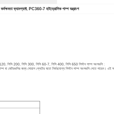
র্মক্ষমতা ক্যামশ্যাফ্ট
, 
PC360-7 হাইড্রোলিক পাম্প যন্ত্রাংশ
 120, পিসি 200, পিসি 300, পিসি 60-7, পিসি 400, পিসি 650
পিস্টন পাম্প অংশগুলি
:
াম্প
বা মোটরগুলির জন্য সোয়াশ প্লেটের মতো নির্ভরযোগ্য পিস্টন পাম্প অংশগুলি পেতে পারেন।
এই স