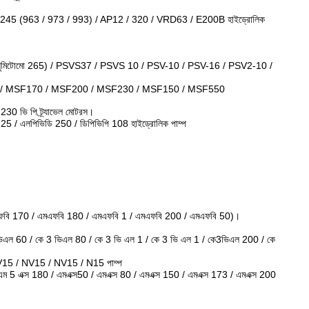
5 (963 / 973 / 993) / AP12 / 320 / VRD63 / E200B হাইড্রোলিক
টোমো 265) / PSVS37 / PSVS 10 / PSV-10 / PSV-16 / PSV2-10 /
/ MSF170 / MSF200 / MSF230 / MSF150 / MSF550
0 ভি পি ট্র্যাভেল মোটরস।
5 / এলপিভিডি 250 / ডিপিভিপি 108 হাইড্রোলিক পাম্প
ফবি 170 / এমএফবি 180 / এমএফবি 1 / এমএফবি 200 / এমএফবি 50)।
 ভিএল 60 / কে 3 ভিএল 80 / কে 3 ভি এল 1 / কে 3 ভি এল 1 / কে3ভিএল 200 / কে
 / NV15 / NV15 / N15 পাম্প
এম 5 এক্স 180 / এমএক্স50 / এমএক্স 80 / এমএক্স 150 / এমএক্স 173 / এমএক্স 200