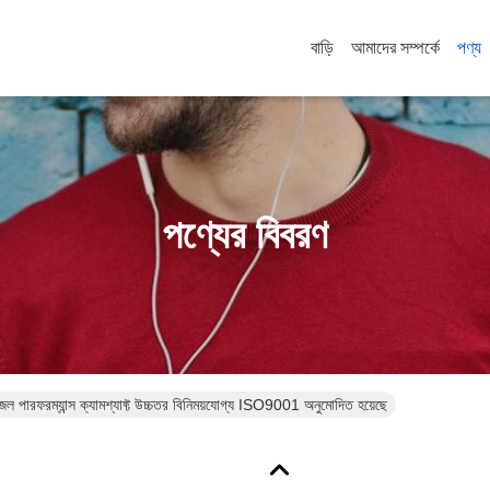
বাড়ি
আমাদের সম্পর্কে
পণ্য
পণ্যের বিবরণ
রফরম্যান্স ক্যামশ্যাফ্ট উচ্চতর বিনিময়যোগ্য ISO9001 অনুমোদিত হয়েছে