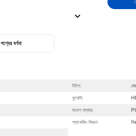
স
পণ্যের বর্ণনা
টাইপ:
মে
কুবোটা:
H
মডেল নাম্বার:
P
প্যাকেজিং বিবরণ:
নির