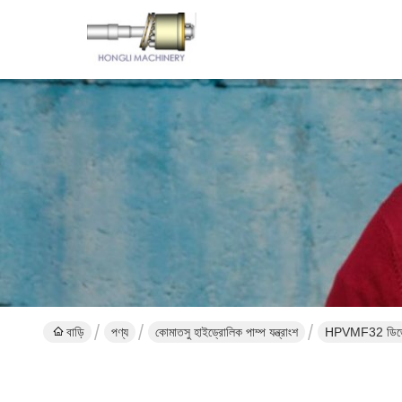
বাড়ি
পণ্য
কোমাতসু হাইড্রোলিক পাম্প যন্ত্রাংশ
HPVMF32 ডিজেল পা