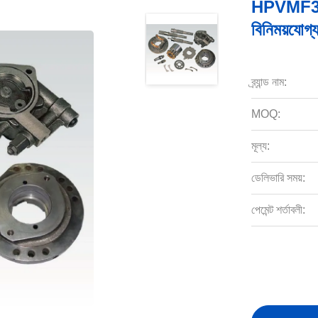
HPVMF32 ডি
বিনিময়যোগ
ব্র্যান্ড নাম:
MOQ:
মূল্য:
ডেলিভারি সময়:
পেমেন্ট শর্তাবলী: