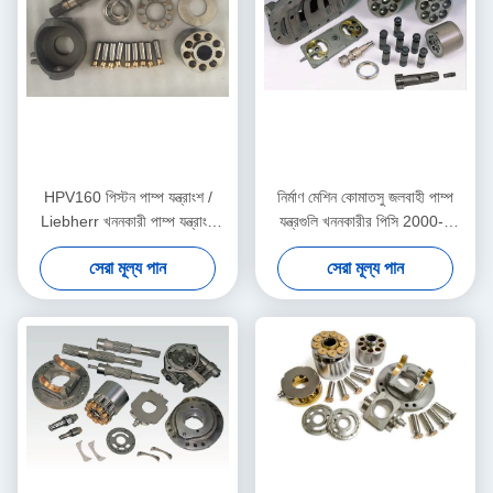
HPV160 পিস্টন পাম্প যন্ত্রাংশ /
নির্মাণ মেশিন কোমাতসু জলবাহী পাম্প
Liebherr খননকারী পাম্প যন্ত্রাংশ
যন্ত্রগুলি খননকারীর পিসি 2000-8
Pc50 সুইং মোটর
এইচপিভি 375 এর জন্য
সেরা মূল্য পান
সেরা মূল্য পান