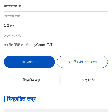
আলোচনাযোগ্য
ডেলিভারি সময়:
1-2 দিন
পেমেন্ট শর্তাবলী:
ওয়েস্টার্ন ইউনিয়ন, MoneyGram, T/T
সেরা মূল্য পান
এখনই যোগাযোগ করুন
বিস্তারিত তথ্য
পণ্যের বর্ণনা
বিস্তারিত তথ্য