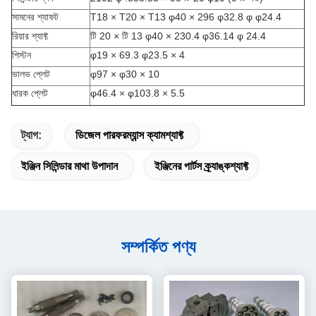
সামনের শ্যাফট
T18 × T20 × T13 φ40 × 296 φ32.8 φ φ24.4
রিয়ার শ্যাফ্ট
টি 20 × টি 13 φ40 × 230.4 φ36.14 φ 24.4
পিস্টন
φ19 × 69.3 φ23.5 × 4
ভালভ প্লেট
φ97 × φ30 × 10
ধারক প্লেট
φ46.4 × φ103.8 × 5.5
ট্যাগ:
ডিজেল পারফরম্যান্স ক্যামশ্যাফ্ট
ইঞ্জিন সিলিন্ডার মাথা উপাদান
ইঞ্জিনের পার্টস ক্র্যাঙ্কশ্যাফ্ট
সম্পর্কিত পণ্য