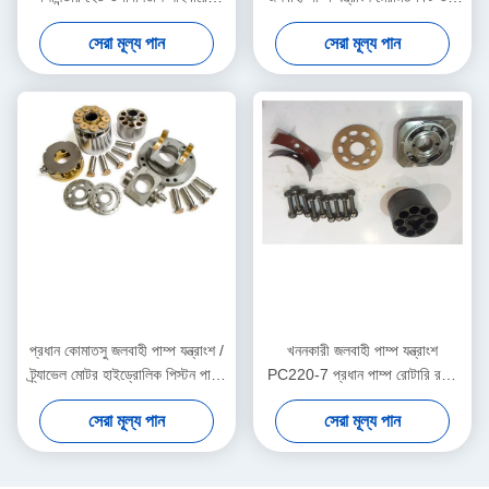
নির্মাণ যন্ত্রপাতি জন্য
নির্ভরযোগ্য
সেরা মূল্য পান
সেরা মূল্য পান
প্রধান কোমাতসু জলবাহী পাম্প যন্ত্রাংশ /
খননকারী জলবাহী পাম্প যন্ত্রাংশ
ট্র্যাভেল মোটর হাইড্রোলিক পিস্টন পাম্প
PC220-7 প্রধান পাম্প রোটারি রটার
যন্ত্রাংশ
গ্রুপ সমর্থন
সেরা মূল্য পান
সেরা মূল্য পান