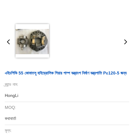
এইচপিভি 55 কোমাতসু হাইড্রোলিক গিয়ার পাম্প যন্ত্রাংশ নির্মাণ যন্ত্রপাতি Pc120-5 জন্য
ব্র্যান্ড নাম:
HongLi
MOQ:
কথাবার্তা
মূল্য: