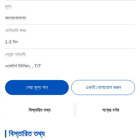
মূল্য:
আলোচনাযোগ্য
ডেলিভারি সময়:
1-2 দিন
পেমেন্ট শর্তাবলী:
ওয়েস্টার্ন ইউনিয়ন, , T/T
সেরা মূল্য পান
এখনই যোগাযোগ করুন
বিস্তারিত তথ্য
পণ্যের বর্ণনা
বিস্তারিত তথ্য