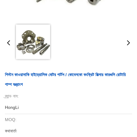
পিস্টন কাওয়াসাকি হাইড্রোলিক মোটর পার্টস / কোবেলকো কংক্রিট মিক্সার কারগুলি রোটারি
পাম্প যন্ত্রাংশ
ব্র্যান্ড নাম:
HongLi
MOQ:
কথাবার্তা