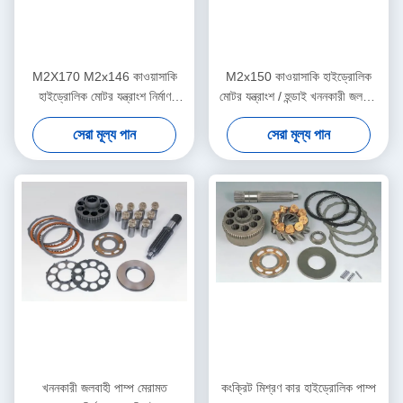
M2X170 M2x146 কাওয়াসাকি
M2x150 কাওয়াসাকি হাইড্রোলিক
হাইড্রোলিক মোটর যন্ত্রাংশ নির্মাণ
মোটর যন্ত্রাংশ / হুন্ডাই খননকারী জলবাহী
যন্ত্রপাতি জন্য
যন্ত্রাংশ
সেরা মূল্য পান
সেরা মূল্য পান
খননকারী জলবাহী পাম্প মেরামত
কংক্রিট মিশ্রণ কার হাইড্রোলিক পাম্প