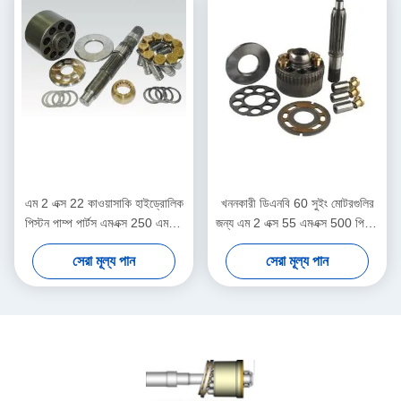
এম 2 এক্স 22 কাওয়াসাকি হাইড্রোলিক
খননকারী ডিএনবি 60 সুইং মোটরগুলির
পিস্টন পাম্প পার্টস এমএক্স 250 এমএক্স
জন্য এম 2 এক্স 55 এমএক্স 500 পিস্টন
500 এমএক্স 530 উপলব্ধ
কাওয়াসাকি হাইড্রোলিক মোটর পার্টস
সেরা মূল্য পান
সেরা মূল্য পান