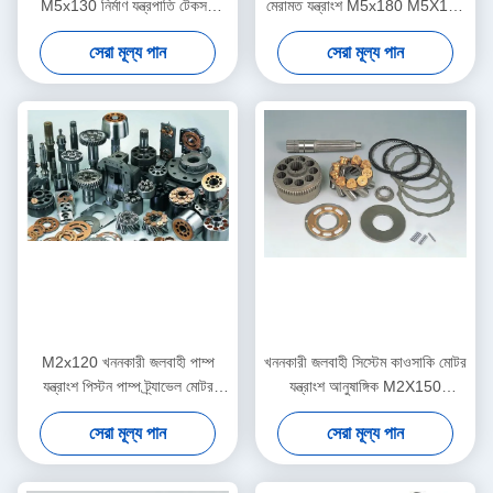
M5x130 নির্মাণ যন্ত্রপাতি টেকসই
মেরামত যন্ত্রাংশ M5x180 M5X160
সমর্থন
কাস্টমাইজড
সেরা মূল্য পান
সেরা মূল্য পান
M2x120 খননকারী জলবাহী পাম্প
খননকারী জলবাহী সিস্টেম কাওসাকি মোটর
যন্ত্রাংশ পিস্টন পাম্প ট্র্যাভেল মোটর
যন্ত্রাংশ আনুষাঙ্গিক M2X150
প্রতিস্থাপন
ISO9001 - 2000
সেরা মূল্য পান
সেরা মূল্য পান