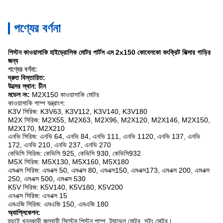
পণ্যের বর্ণনা
পিস্টন কাওয়াসাকি হাইড্রোলিক মোটর পার্টস এম 2x150 কোবেলকো কংক্রিট মিক্সার গাড়ির
জন্য
পণ্যের বর্ণনা:
দ্রুত বিস্তারিত:
উত্সের স্থান: চীন
মডেল নং:
M2X150
কাওয়াসাকি মোটর
কাওয়াসাকি
পাম্প যন্ত্রাংশ:
K3V সিরিজ: K3V63, K3V112, K3V140, K3V180
M2X সিরিজ: M2X55, M2X63, M2X96, M2X120, M2X146, M2X150,
M2X170, M2X210
এনভি সিরিজ: এনভি 64, এনভি 84, এনভি 111, এনভি 1120, এনভি 137, এনভি
172, এনভি 210, এনভি 237, এনভি 270
কেভিসি সিরিজ: কেভিসি 925, কেভিসি 930, কেভিসি932
M5X সিরিজ: M5X130, M5X160, M5X180
এমএক্স সিরিজ: এমএক্স 50, এমএক্স 80, এমএক্স150, এমএক্স173, এমএক্স 200, এমএক্স
250, এমএক্স 500, এমএক্স 530
K5V সিরিজ: K5V140, K5V180, K5V200
এনএক্স সিরিজ: এনএক্স 15
এমএজি সিরিজ: এমএজি 150, এমএজি 180
অ্যাপ্লিকেশন:
হুন্ডাই খননকারী জলবাহী সিস্টেম পিস্টন পাম্প, ট্র্যাভেল মোটর, সুইং মোটর।