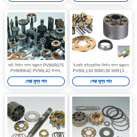
নাচি পিস্টন পাম্প যন্ত্রাংশ PV90R075
ইএমসি হাইড্রোলিক পিস্টন পাম্প যন্ত্রাংশ
PV90RK42 PV90L42 উপলব্ধ
PV90L130 90M130 90R130 /
ISO শংসাপত্র
খননকারী পাম্প যন্ত্রাংশ
সেরা মূল্য পান
সেরা মূল্য পান