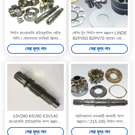
পিস্টন কাওয়াসাকি হাইড্রোলিক মোটর
মেশিন টুল পিস্টন পাম্প যন্ত্রাংশ LINDE
পার্টস / কোবেলকো কংক্রিট মিক্সার
B2PV50 B2PV75 ব্যারেল ওয়াশার
কারগুলি রোটারি পাম্প যন্ত্রাংশ
অন্তর্ভুক্ত
সেরা মূল্য পান
সেরা মূল্য পান
k3V280 K5V80 K3V140
প্রতিস্থাপন খননকারী জলবাহী পাম্প
কাওয়াসাকি হাইড্রোলিক পাম্প যন্ত্রাংশ /
যন্ত্রাংশ / 215 245 পিস্টন পাম্প
হাইড্রোলিক পিস্টন পাম্প যন্ত্রাংশ
যন্ত্রাংশ
সেরা মূল্য পান
সেরা মূল্য পান