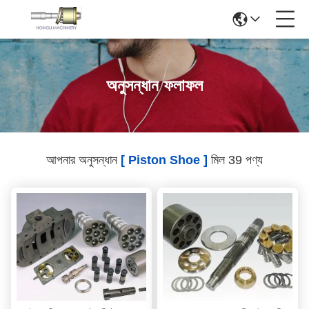
অনুসন্ধান ফলাফল
আপনার অনুসন্ধান
[ Piston Shoe ]
মিল 39 পণ্য