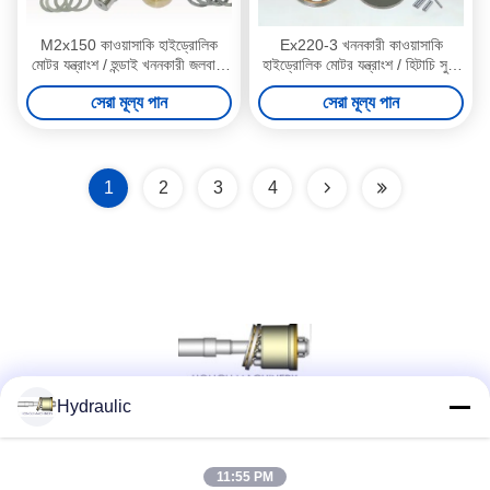
M2x150 কাওয়াসাকি হাইড্রোলিক
Ex220-3 খননকারী কাওয়াসাকি
মোটর যন্ত্রাংশ / হুন্ডাই খননকারী জলবাহী
হাইড্রোলিক মোটর যন্ত্রাংশ / হিটাচি সুইং
যন্ত্রাংশ
মোটর পার্টস Hpv091
সেরা মূল্য পান
সেরা মূল্য পান
1
2
3
4
Hydraulic
সোশ্যাল মিডিয়া
11:55 PM