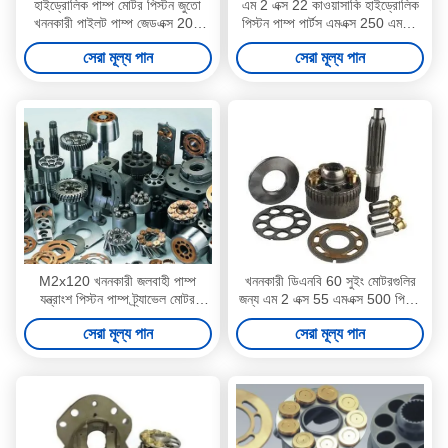
হাইড্রোলিক পাম্প মোটর পিস্টন জুতো
এম 2 এক্স 22 কাওয়াসাকি হাইড্রোলিক
খননকারী পাইলট পাম্প জেডএক্স 200
পিস্টন পাম্প পার্টস এমএক্স 250 এমএক্স
EX200-1 EX200-2
500 এমএক্স 530 উপলব্ধ
সেরা মূল্য পান
সেরা মূল্য পান
M2x120 খননকারী জলবাহী পাম্প
খননকারী ডিএনবি 60 সুইং মোটরগুলির
যন্ত্রাংশ পিস্টন পাম্প ট্র্যাভেল মোটর
জন্য এম 2 এক্স 55 এমএক্স 500 পিস্টন
প্রতিস্থাপন
কাওয়াসাকি হাইড্রোলিক মোটর পার্টস
সেরা মূল্য পান
সেরা মূল্য পান