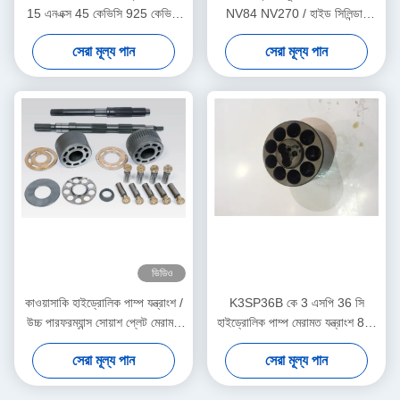
15 এনএক্স 45 কেভিসি 925 কেভিসি
NV84 NV270 / হাইড সিলিন্ডার
930 মাল্টি আকারের পাওয়া যায়
মেরামত কিটস
সেরা মূল্য পান
সেরা মূল্য পান
ভিডিও
কাওয়াসাকি হাইড্রোলিক পাম্প যন্ত্রাংশ /
K3SP36B কে 3 এসপি 36 সি
উচ্চ পারফরম্যান্স সোয়াশ প্লেট মেরামত
হাইড্রোলিক পাম্প মেরামত যন্ত্রাংশ 8 টি
করা হচ্ছে
খননকারীর প্রধান পাম্প সমর্থন
সেরা মূল্য পান
সেরা মূল্য পান