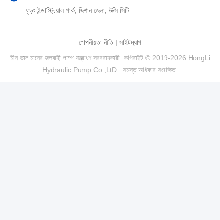
ফুড়ং ইন্ডাস্ট্রিয়াল পার্ক, জিশান জেলা, উক্সি সিটি
গোপনীয়তা নীতি
|
সাইটম্যাপ
চীন ভাল মানের জলবাহী পাম্প যন্ত্রাংশ সরবরাহকারী. কপিরাইট © 2019-2026 HongLi
Hydraulic Pump Co.,LtD . সমস্ত অধিকার সংরক্ষিত.