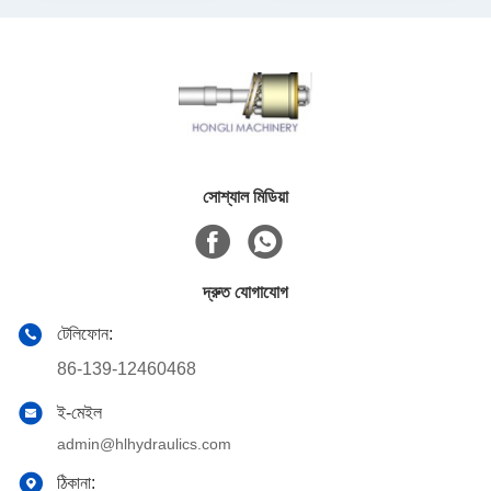
সোশ্যাল মিডিয়া
দ্রুত যোগাযোগ
টেলিফোন:
86-139-12460468
ই-মেইল
admin@hlhydraulics.com
ঠিকানা: