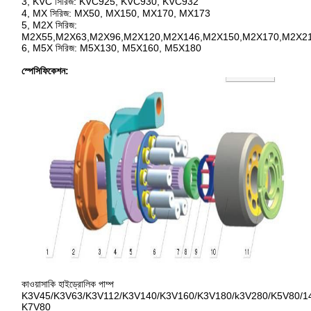
3, KVC সিরিজ: KVC925, KVC930, KVC932
4, MX সিরিজ: MX50, MX150, MX170, MX173
5, M2X সিরিজ:
M2X55,M2X63,M2X96,M2X120,M2X146,M2X150,M2X170,M2X2
6, M5X সিরিজ: M5X130, M5X160, M5X180
স্পেসিফিকেশন:
কাওয়াসাকি হাইড্রোলিক পাম্প
K3V45/K3V63/K3V112/K3V140/K3V160/K3V180/k3V280/K5V80/14
K7V80