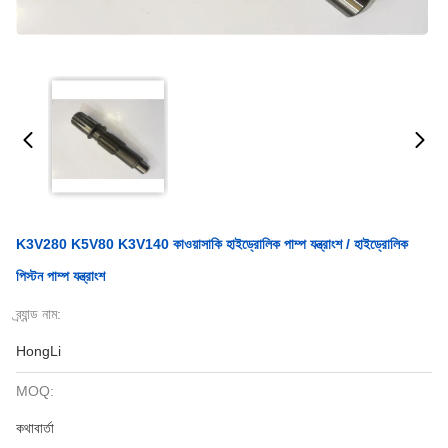
K3V280 K5V80 K3V140 কাওয়াসাকি হাইড্রোলিক পাম্প যন্ত্রাংশ / হাইড্রোলিক
পিস্টন পাম্প যন্ত্রাংশ
ব্র্যান্ড নাম:
HongLi
MOQ:
কথাবার্তা