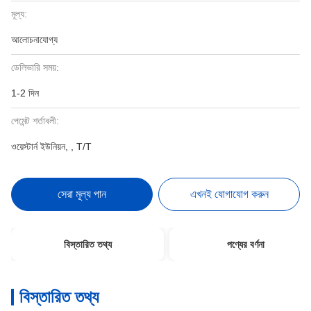
মূল্য:
আলোচনাযোগ্য
ডেলিভারি সময়:
1-2 দিন
পেমেন্ট শর্তাবলী:
ওয়েস্টার্ন ইউনিয়ন, , T/T
সেরা মূল্য পান
এখনই যোগাযোগ করুন
বিস্তারিত তথ্য
পণ্যের বর্ণনা
বিস্তারিত তথ্য