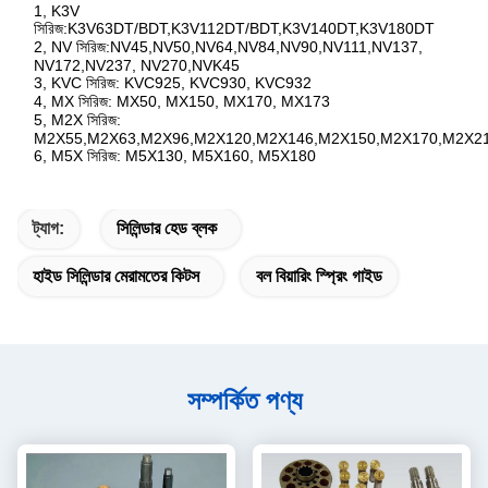
1, K3V
সিরিজ:K3V63DT/BDT,K3V112DT/BDT,K3V140DT,K3V180DT
2, NV সিরিজ:NV45,NV50,NV64,NV84,NV90,NV111,NV137,
NV172,NV237, NV270,NVK45
3, KVC সিরিজ: KVC925, KVC930, KVC932
4, MX সিরিজ: MX50, MX150, MX170, MX173
5, M2X সিরিজ:
M2X55,M2X63,M2X96,M2X120,M2X146,M2X150,M2X170,M2X2
6, M5X সিরিজ: M5X130, M5X160, M5X180
ট্যাগ:
সিলিন্ডার হেড ব্লক
হাইড সিলিন্ডার মেরামতের কিটস
বল বিয়ারিং স্প্রিং গাইড
সম্পর্কিত পণ্য