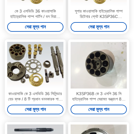
কে 3 এসভিডি 36 কাওয়াসাকি
সুপার কাওয়াসাকি হাইড্রোলিক পাম্প
হাইড্রোলিক পাম্প পার্টস / বল বিয়ারিং
রিটেনার প্লেট K3SP36C
স্প্রিং গাইড কে 3 ভি সিরিজ
K3SP36B কে 3 এসভিডি 36 পাওয়া
সেরা মূল্য পান
সেরা মূল্য পান
যায়
কাওয়াসাকি কে 3 এসভিডি 36 সিলিন্ডার
K3SP36B কে 3 এসপি 36 সি
হেড ব্লক / 8 টি প্রধান খননকারক পাম্প
হাইড্রোলিক পাম্প মেরামত যন্ত্রাংশ 8 টি
যন্ত্রাংশ কে 3 ভি সিরিজ
খননকারীর প্রধান পাম্প সমর্থন
সেরা মূল্য পান
সেরা মূল্য পান