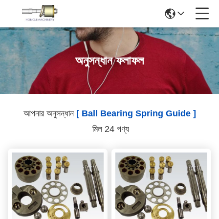
অনুসন্ধান ফলাফল
আপনার অনুসন্ধান
[ Ball Bearing Spring Guide ]
মিল 24 পণ্য