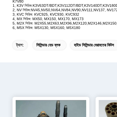
K7V80
1, K3V সিরিজ:K3V63DT/BDT,K3V112DT/BDT,K3V140DT,K3V180
2, NV সিরিজ:NV45,NV50,NV64,NV84,NV90,NV111,NV137, NV1
3, KVC সিরিজ: KVC925, KVC930, KVC932
4, MX সিরিজ: MX50, MX150, MX170, MX173
5, M2X সিরিজ: M2X55,M2X63,M2X96,M2X120,M2X146,M2X15
6, M5X সিরিজ: M5X130, M5X160, M5X180
ট্যাগ:
সিলিন্ডার হেড ব্লক
হাইড সিলিন্ডার মেরামতের কিটস