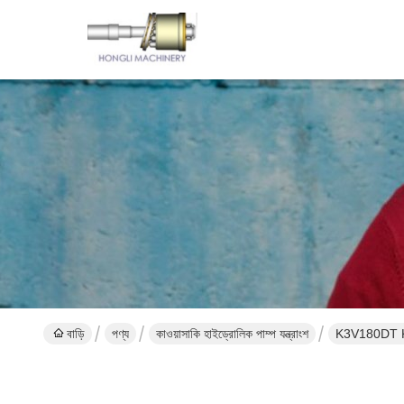
বাড়ি
পণ্য
কাওয়াসাকি হাইড্রোলিক পাম্প যন্ত্রাংশ
K3V180DT K5V1