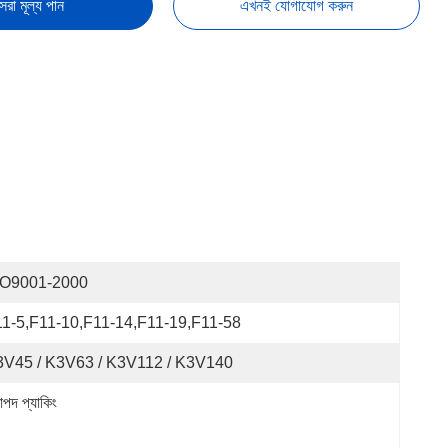
েরা মূল্য পান
এখনই যোগাযোগ করুন
SO9001-2000
1-5,F11-10,F11-14,F11-19,F11-58
3V45 / K3V63 / K3V112 / K3V140
াপদ প্যাকিং