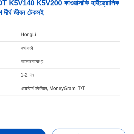
 K5V140 K5V200 কাওয়াসাকি হাইড্রোলিক
াংশ দীর্ঘ জীবন টেকসই
HongLi
কথাবার্তা
আলোচনাযোগ্য
1-2 দিন
ওয়েস্টার্ন ইউনিয়ন, MoneyGram, T/T