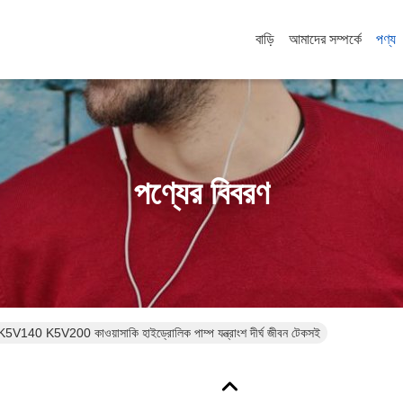
বাড়ি
আমাদের সম্পর্কে
পণ্য
পণ্যের বিবরণ
40 K5V200 কাওয়াসাকি হাইড্রোলিক পাম্প যন্ত্রাংশ দীর্ঘ জীবন টেকসই