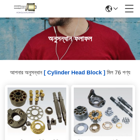
অনুসন্ধান ফলাফল
আপনার অনুসন্ধান
[ Cylinder Head Block ]
মিল 76 পণ্য