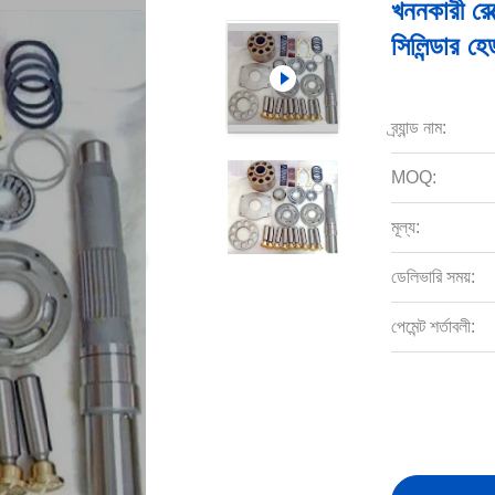
খননকারী রেক
সিলিন্ডার হে
ব্র্যান্ড নাম:
MOQ:
মূল্য:
ডেলিভারি সময়:
পেমেন্ট শর্তাবলী: