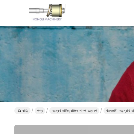
বাড়ি
পণ্য
রেক্স্রথ হাইড্রোলিক পাম্প যন্ত্রাংশ
খননকারী রেক্স্রোথ হা