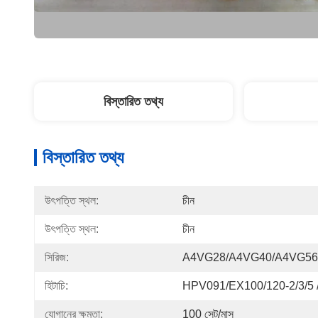
বিস্তারিত তথ্য
বিস্তারিত তথ্য
উৎপত্তি স্থল:
চীন
উৎপত্তি স্থল:
চীন
সিরিজ:
A4VG28/A4VG40/A4VG56
হিটাচি:
HPV091/EX100/120-2/3/5 
যোগানের ক্ষমতা:
100 সেট/মাস