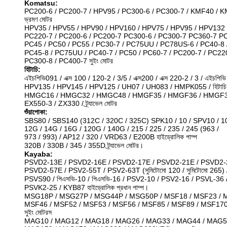
Komatsu:
PC200-6 / PC200-7 / HPV95 / PC300-6 / PC300-7 / KMF40 / 
ভ্রমণ মোটর
HPV35 / HPV55 / HPV90 / HPV160 / HPV75 / HPV95 / HPV132 
PC220-7 / PC200-6 / PC200-7 PC300-6 / PC300-7 PC360-7 P
PC45 / PC50 / PC55 / PC30-7 / PC75UU / PC78US-6 / PC40-8 / P
PC45-8 / PC75UU / PC40-7 / PC50 / PC60-7 / PC200-7 / PC22
PC300-8 / PC400-7 সুইং মোটর
হিটাচি:
এইচপিভি091 / এক্স 100 / 120-2 / 3/5 / এক্স200 / এক্স 220-2 / 3 / এইচপি
HPV135 / HPV145 / HPV125 / UH07 / UH083 / HMPK055 / হিটাচি 11
HMGC16 / HMGC32 / HMGC48 / HMGF35 / HMGF36 / HMGF3
EX550-3 / ZX330 / ট্র্যাভেল মোটর
শুঁয়াপোকা:
SBS80 / SBS140 (312C / 320C / 325C) SPK10 / 10 / SPV10 / 1
12G / 14G / 16G / 120G / 140G / 215 / 225 / 235 / 245 (963 /
973 / 993) / AP12 / 320 / VRD63 / E200B হাইড্রোলিক পাম্প
320B / 330B / 345 / 355D ট্র্যাভেল মোটর।
Kayaba:
PSVD2-13E / PSVD2-16E / PSVD2-17E / PSVD2-21E / PSVD2-
PSVD2-57E / PSV2-55T / PSV2-63T (সুমিটোমো 120 / সুমিটোমো 265) /
PSVS90 / পিএসভি-10 / পিএসভি-16 / PSV2-10 / PSV2-16 / PSVL-36
PSVK2-25 / KYB87 হাইড্রোলিক প্রধান পাম্প।
MSG18P / MSG27P / MSG44P / MSG50P / MSF18 / MSF23 / M
MSF46 / MSF52 / MSF53 / MSF56 / MSF85 / MSF89 / MSF170
সুইং মোটরস
MAG10 / MAG12 / MAG18 / MAG26 / MAG33 / MAG44 / MAG5