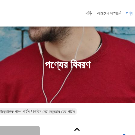
বাড়ি
আমাদের সম্পর্কে
পণ্য
পণ্যের বিবরণ
ইড্রোলিক পাম্প পার্টস / পিস্টন সেট সিলিন্ডার হেড পার্টস