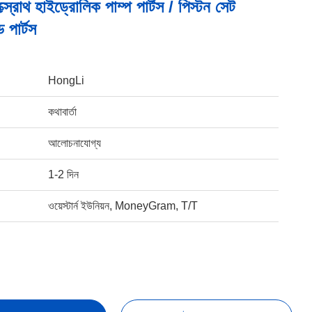
্স্রোথ হাইড্রোলিক পাম্প পার্টস / পিস্টন সেট
ড পার্টস
HongLi
কথাবার্তা
আলোচনাযোগ্য
1-2 দিন
ওয়েস্টার্ন ইউনিয়ন, MoneyGram, T/T