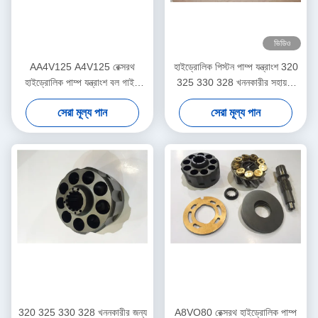
ভিডিও
AA4V125 A4V125 রেক্সরথ
হাইড্রোলিক পিস্টন পাম্প যন্ত্রাংশ 320
হাইড্রোলিক পাম্প যন্ত্রাংশ বল গাইড
325 330 328 খননকারীর সহায়তা
তেল সীল খাদ সীল অন্তর্ভুক্ত
EX200 সিরিজ
সেরা মূল্য পান
সেরা মূল্য পান
320 325 330 328 খননকারীর জন্য
A8VO80 রেক্সরথ হাইড্রোলিক পাম্প