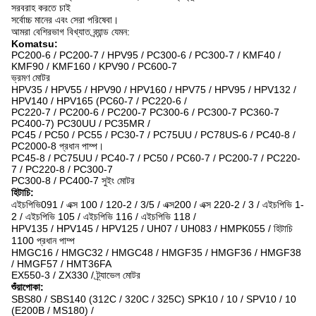
সরবরাহ করতে চাই
সর্বোচ্চ মানের এবং সেরা পরিষেবা।
আমরা বেশিরভাগ বিখ্যাত ব্র্যান্ড যেমন:
Komatsu:
PC200-6 / PC200-7 / HPV95 / PC300-6 / PC300-7 / KMF40 /
KMF90 / KMF160 / KPV90 / PC600-7
ভ্রমণ মোটর
HPV35 / HPV55 / HPV90 / HPV160 / HPV75 / HPV95 / HPV132 /
HPV140 / HPV165 (PC60-7 / PC220-6 /
PC220-7 / PC200-6 / PC200-7 PC300-6 / PC300-7 PC360-7
PC400-7) PC30UU / PC35MR /
PC45 / PC50 / PC55 / PC30-7 / PC75UU / PC78US-6 / PC40-8 /
PC2000-8 প্রধান পাম্প।
PC45-8 / PC75UU / PC40-7 / PC50 / PC60-7 / PC200-7 / PC220-
7 / PC220-8 / PC300-7
PC300-8 / PC400-7 সুইং মোটর
হিটাচি:
এইচপিভি091 / এক্স 100 / 120-2 / 3/5 / এক্স200 / এক্স 220-2 / 3 / এইচপিভি 1-
2 / এইচপিভি 105 / এইচপিভি 116 / এইচপিভি 118 /
HPV135 / HPV145 / HPV125 / UH07 / UH083 / HMPK055 / হিটাচি
1100 প্রধান পাম্প
HMGC16 / HMGC32 / HMGC48 / HMGF35 / HMGF36 / HMGF38
/ HMGF57 / HMT36FA
EX550-3 / ZX330 / ট্র্যাভেল মোটর
শুঁয়াপোকা:
SBS80 / SBS140 (312C / 320C / 325C) SPK10 / 10 / SPV10 / 10
(E200B / MS180) /