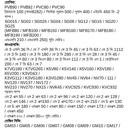
তোশিবা:
PVB90 / PVB92 / PVC80 / PVC90
ট্যাডানো 100 (পাভা8282) / শিবৌরা লুকাস 500 / লুসাস 400 / এইচডি 450 ভি -2
পাম্প।
SG015 / SG02 / SG025 / SG04 / SG08 / SG12 / SG15 / SG20 /
SG25
(MFB80 / MFB100 / MFB150 / MFB160 / MFB170 / MFB180 /
MFB190 / MFB200 /
এমএফবি 210 / এমএফবি 250) সুইং মোটর।
কাওয়াসাকি:
কে 3 এসপি 36 সি / কে 7 এসপি 36 সি / কে 3 ভি 45 / কে 3 ভি 63 / কে 3 ভি 1112
/ কে 3 ভি 140 / কে 3 ভি 180 / কে 3 ভি 280 / কে 3 ভি এল 28 / কে 3 ভি 45 /
কে 3 ভি এল 60 / কে 3 ভিএল 80 / কে 3 ভিএল 112 / কে 3 ভি এল 1 / কে3ভিএল
200 / কে 7 ভি 63 / কে 7
K7VG180 / K7VG265 / K5V80 / K5V140 / K5V160 / K5V180 /
K5V200 / K3VG63 /
K3VG112 / K3VG180 / K3VG280 / NV45 / NV64 / NV70 / 111 /
NV120 / NV137 / NV172 /
NV210 / NV270 / NX15 / NVK45 / KVC925 / KVC930 / KVC932
প্রধান পাম্প
এম 2 এক্স 55 / এম 2 এক্স 63 / এম 2 এক্স 96 / এম 2 এক্স 120 / এম 2 এক্স 128 /
এম 2 এক্স 146 / এম 2 এক্স150 / এম 2 এক্স170 / এম 2 এক্স 210 / এম 5 এক্স 130
/ এম 5 এক্স 180 / এমএক্স 50 / এমএক্স 80 / এমএক্স 150 / এমএক্স 173 / এমএক্স 200
/ এমএক্স 450
/ এমএক্স ৫৩০ / এমএক্স 00০০ সুইং মোটর।
তেজিন সিকি:
GM03 / GM05 / GM06 / GM07 / GM08 / GM09 / GM10 / GM17 /