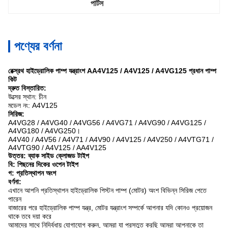
পার্টস
পণ্যের বর্ণনা
রেক্স্রথ হাইড্রোলিক পাম্প যন্ত্রাংশ AA4V125 / A4V125 / A4VG125 প্রধান পাম্প
কিট
দ্রুত বিস্তারিত:
উত্সের স্থান: চীন
মডেল নং: A4V125
সিরিজ:
A4VG28 / A4VG40 / A4VG56 / A4VG71 / A4VG90 / A4VG125 /
A4VG180 / A4VG250।
A4V40 / A4V56 / A4V71 / A4V90 / A4V125 / A4V250 / A4VTG71 /
A4VTG90 / A4V125 / AA4V125
উত্তর: ব্যাক সাইড ক্লোজড টাইপ
বি: পিছনের দিকের ওপেন টাইপ
গ: প্রতিস্থাপন অংশ
বর্ণনা:
এখানে আপনি প্রতিস্থাপন হাইড্রোলিক পিস্টন পাম্প (মোটর) অংশ বিভিন্ন সিরিজ পেতে
পারেন
বাজারের পরে হাইড্রোলিক পাম্প যন্ত্র, মোটর যন্ত্রাংশ সম্পর্কে আপনার যদি কোনও প্রয়োজন
থাকে তবে দয়া করে
আমাদের সাথে নির্দ্বিধায় যোগাযোগ করুন, আমরা যা প্রস্তুত করছি আমরা আপনাকে তা