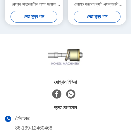
রেক্স্রথ হাইড্রোলিক পাম্প যন্ত্রাংশ
মেরামত যন্ত্রাংশ ক্যাট এক্সভ্যাকেটর
পুনর্নির্মাণ
মেরামত আইএসও
সেরা মূল্য পান
সেরা মূল্য পান
সোশ্যাল মিডিয়া
দ্রুত যোগাযোগ
টেলিফোন:
86-139-12460468