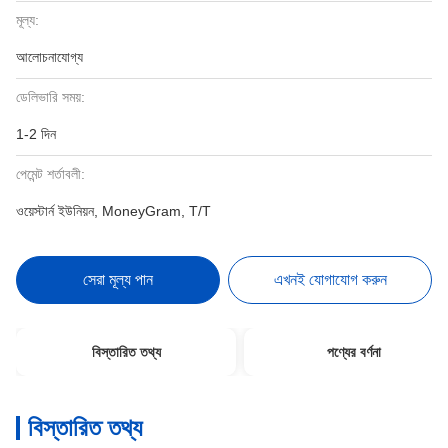
মূল্য:
আলোচনাযোগ্য
ডেলিভারি সময়:
1-2 দিন
পেমেন্ট শর্তাবলী:
ওয়েস্টার্ন ইউনিয়ন, MoneyGram, T/T
সেরা মূল্য পান
এখনই যোগাযোগ করুন
বিস্তারিত তথ্য
পণ্যের বর্ণনা
বিস্তারিত তথ্য