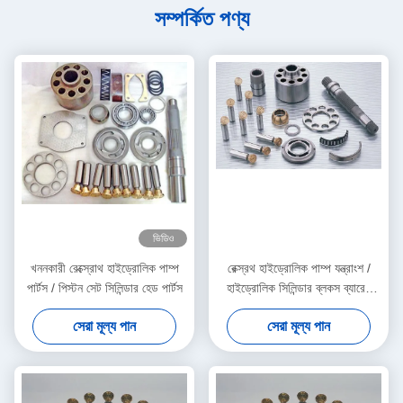
সম্পর্কিত পণ্য
ভিডিও
খননকারী রেক্স্রোথ হাইড্রোলিক পাম্প
রেক্স্রথ হাইড্রোলিক পাম্প যন্ত্রাংশ /
পার্টস / পিস্টন সেট সিলিন্ডার হেড পার্টস
হাইড্রোলিক সিলিন্ডার ব্লকস ব্যারেল
মেরামত করা
সেরা মূল্য পান
সেরা মূল্য পান