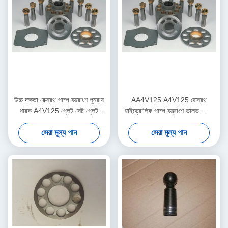
উচ্চ দক্ষতা রেক্স্রথ পাম্প যন্ত্রাংশ পুনরায়
AA4V125 A4V125 রেক্স্রথ
ধারক A4V125 প্লেট সেট প্লেট
হাইড্রোলিক পাম্প যন্ত্রাংশ ভালভ প্লেট
প্রতিষ্ঠিত
তেল প্লেট প্রতিস্থাপন
সেরা মূল্য পান
সেরা মূল্য পান