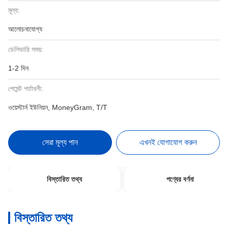
মূল্য:
আলোচনাযোগ্য
ডেলিভারি সময়:
1-2 দিন
পেমেন্ট শর্তাবলী:
ওয়েস্টার্ন ইউনিয়ন, MoneyGram, T/T
সেরা মূল্য পান
এখনই যোগাযোগ করুন
বিস্তারিত তথ্য
পণ্যের বর্ণনা
বিস্তারিত তথ্য