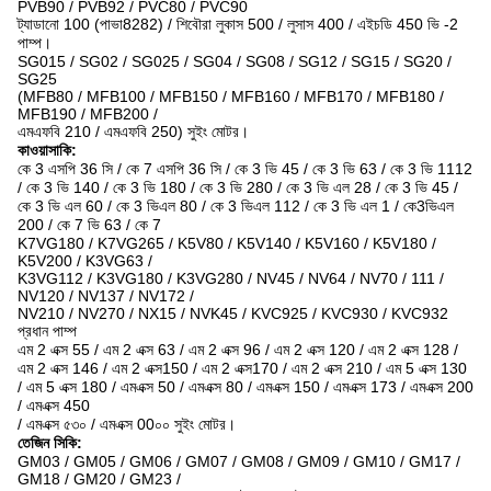
PVB90 / PVB92 / PVC80 / PVC90
ট্যাডানো 100 (পাভা8282) / শিবৌরা লুকাস 500 / লুসাস 400 / এইচডি 450 ভি -2
পাম্প।
SG015 / SG02 / SG025 / SG04 / SG08 / SG12 / SG15 / SG20 /
SG25
(MFB80 / MFB100 / MFB150 / MFB160 / MFB170 / MFB180 /
MFB190 / MFB200 /
এমএফবি 210 / এমএফবি 250) সুইং মোটর।
কাওয়াসাকি:
কে 3 এসপি 36 সি / কে 7 এসপি 36 সি / কে 3 ভি 45 / কে 3 ভি 63 / কে 3 ভি 1112
/ কে 3 ভি 140 / কে 3 ভি 180 / কে 3 ভি 280 / কে 3 ভি এল 28 / কে 3 ভি 45 /
কে 3 ভি এল 60 / কে 3 ভিএল 80 / কে 3 ভিএল 112 / কে 3 ভি এল 1 / কে3ভিএল
200 / কে 7 ভি 63 / কে 7
K7VG180 / K7VG265 / K5V80 / K5V140 / K5V160 / K5V180 /
K5V200 / K3VG63 /
K3VG112 / K3VG180 / K3VG280 / NV45 / NV64 / NV70 / 111 /
NV120 / NV137 / NV172 /
NV210 / NV270 / NX15 / NVK45 / KVC925 / KVC930 / KVC932
প্রধান পাম্প
এম 2 এক্স 55 / এম 2 এক্স 63 / এম 2 এক্স 96 / এম 2 এক্স 120 / এম 2 এক্স 128 /
এম 2 এক্স 146 / এম 2 এক্স150 / এম 2 এক্স170 / এম 2 এক্স 210 / এম 5 এক্স 130
/ এম 5 এক্স 180 / এমএক্স 50 / এমএক্স 80 / এমএক্স 150 / এমএক্স 173 / এমএক্স 200
/ এমএক্স 450
/ এমএক্স ৫৩০ / এমএক্স 00০০ সুইং মোটর।
তেজিন সিকি:
GM03 / GM05 / GM06 / GM07 / GM08 / GM09 / GM10 / GM17 /
GM18 / GM20 / GM23 /