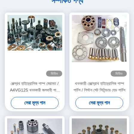
সম্পর্কিত পণ্য
ভিডিও
ভিডিও
রেক্স্রথ হাইড্রোলিক পাম্প মেরামত /
খননকারী রেক্স্রোথ হাইড্রোলিক পাম্প
A4VG125 খননকারী জলবাহী পাম্প
পার্টস / পিস্টন সেট সিলিন্ডার হেড পার্টস
যন্ত্রাংশ প্রধান পাম্প কিটস
সেরা মূল্য পান
সেরা মূল্য পান