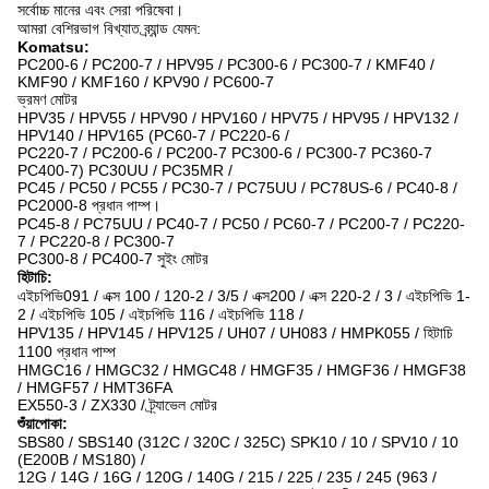
সর্বোচ্চ মানের এবং সেরা পরিষেবা।
আমরা বেশিরভাগ বিখ্যাত ব্র্যান্ড যেমন:
Komatsu:
PC200-6 / PC200-7 / HPV95 / PC300-6 / PC300-7 / KMF40 /
KMF90 / KMF160 / KPV90 / PC600-7
ভ্রমণ মোটর
HPV35 / HPV55 / HPV90 / HPV160 / HPV75 / HPV95 / HPV132 /
HPV140 / HPV165 (PC60-7 / PC220-6 /
PC220-7 / PC200-6 / PC200-7 PC300-6 / PC300-7 PC360-7
PC400-7) PC30UU / PC35MR /
PC45 / PC50 / PC55 / PC30-7 / PC75UU / PC78US-6 / PC40-8 /
PC2000-8 প্রধান পাম্প।
PC45-8 / PC75UU / PC40-7 / PC50 / PC60-7 / PC200-7 / PC220-
7 / PC220-8 / PC300-7
PC300-8 / PC400-7 সুইং মোটর
হিটাচি:
এইচপিভি091 / এক্স 100 / 120-2 / 3/5 / এক্স200 / এক্স 220-2 / 3 / এইচপিভি 1-
2 / এইচপিভি 105 / এইচপিভি 116 / এইচপিভি 118 /
HPV135 / HPV145 / HPV125 / UH07 / UH083 / HMPK055 / হিটাচি
1100 প্রধান পাম্প
HMGC16 / HMGC32 / HMGC48 / HMGF35 / HMGF36 / HMGF38
/ HMGF57 / HMT36FA
EX550-3 / ZX330 / ট্র্যাভেল মোটর
শুঁয়াপোকা:
SBS80 / SBS140 (312C / 320C / 325C) SPK10 / 10 / SPV10 / 10
(E200B / MS180) /
12G / 14G / 16G / 120G / 140G / 215 / 225 / 235 / 245 (963 /