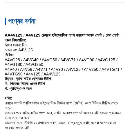
পণ্যের বর্ণনা
AA4V125 / A4V125 রেক্স্রথ হাইড্রোলিক পাম্প যন্ত্রাংশ ভালভ প্লেট / তেল প্লেট
দ্রুত বিস্তারিত:
উত্সের স্থান: চীন
মডেল নং: A4V125
সিরিজ:
A4VG28 / A4VG40 / A4VG56 / A4VG71 / A4VG90 / A4VG125 /
A4VG180 / A4VG250।
A4V40 / A4V56 / A4V71 / A4V90 / A4V125 / A4V250 / A4VTG71 /
A4VTG90 / A4V125 / AA4V125
উত্তর: ব্যাক সাইড ক্লোজড টাইপ
বি: পিছনের দিকের ওপেন টাইপ
গ: প্রতিস্থাপন অংশ
বর্ণনা:
এখানে আপনি প্রতিস্থাপন হাইড্রোলিক পিস্টন পাম্প (মোটর) অংশ বিভিন্ন সিরিজ পেতে
পারেন
বাজারের পরে হাইড্রোলিক পাম্প যন্ত্র, মোটর যন্ত্রাংশ সম্পর্কে আপনার যদি কোনও প্রয়োজন
থাকে তবে দয়া করে
আমাদের সাথে নির্দ্বিধায় যোগাযোগ করুন, আমরা যা প্রস্তুত করছি আমরা আপনাকে তা
সরবরাহ করতে চাই