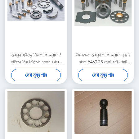
রেক্স্রথ হাইড্রোলিক পাম্প যন্ত্রাংশ /
উচ্চ দক্ষতা রেক্স্রথ পাম্প যন্ত্রাংশ পুনরায়
হাইড্রোলিক সিলিন্ডার ব্লকস ব্যারেল
ধারক A4V125 প্লেট সেট প্লেট
মেরামত করা
প্রতিষ্ঠিত
সেরা মূল্য পান
সেরা মূল্য পান