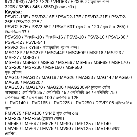
973 / 993) / AP12 / 320 / VRD63 / E200B হাইড্রোলিক পাম্প
320B / 330B / 345 / 355D ট্র্যাভেল মোটর।
Kayaba:
PSVD2-13E / PSVD2-16E / PSVD2-17E / PSVD2-21E / PSVD2-
26E / PSVD2-27E /
PSVD2-57E / PSV2-55T / PSV2-63T (সুমিটোমো 120 / সুমিটোমো 265) /
পিএসভিএস 37 /
PSVS90 / পিএসভি-10 / পিএসভি-16 / PSV2-10 / PSV2-16 / PSVL-36 /
PSVL-42 / PSVL-54।
PSVK2-25 / KYB87 হাইড্রোলিক প্রধান পাম্প।
MSG18P / MSG27P / MSG44P / MSG50P / MSF18 / MSF23 /
MSF27 / MSF37 /
MSF46 / MSF52 / MSF53 / MSF56 / MSF85 / MSF89 / MSF170 /
MSF200 / MSF230 / MSF150 / MSF550
সুইং মোটরস
MAG10 / MAG12 / MAG18 / MAG26 / MAG33 / MAG44 / MAG50 /
MAG85 / MAG120 /
MAG150 / MAG170 / MAG200 / MAG230VP ট্র্যাভেল মোটর
লাইবারের
:
এলপিভিডি 35 / এলপিভিডি 45 / এলপিভিডি 64 / এলপিভিডি 75 /
এলপিভিডি 90 / এলপিভিডি 100 / এলপিভিডি 125
/ LPVD140 / LPVD165 / LPVD225 / LPVD250 / DPVP108 হাইড্রোলিক
পাম্প
FMV075 / FMV100 / 944B সুইং মোটর ors
FMF225 / FMF250 ট্র্যাভেল মোটর।
LMF45 / LMF64 / LMF75 / LMF90 / LMF125 / LMF140
LMV45 / LMV64 / LMV75 / LMV90 / LMV125 / LMV140 মোটর
তোশিবা: