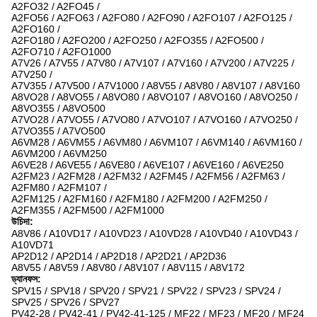
A2FO32 / A2FO45 /
A2FO56 / A2FO63 / A2FO80 / A2FO90 / A2FO107 / A2FO125 /
A2FO160 /
A2FO180 / A2FO200 / A2FO250 / A2FO355 / A2FO500 /
A2FO710 / A2FO1000
A7V26 / A7V55 / A7V80 / A7V107 / A7V160 / A7V200 / A7V225 /
A7V250 /
A7V355 / A7V500 / A7V1000 / A8V55 / A8V80 / A8V107 / A8V160
A8VO28 / A8VO55 / A8VO80 / A8VO107 / A8VO160 / A8VO250 /
A8VO355 / A8VO500
A7VO28 / A7VO55 / A7VO80 / A7VO107 / A7VO160 / A7VO250 /
A7VO355 / A7VO500
A6VM28 / A6VM55 / A6VM80 / A6VM107 / A6VM140 / A6VM160 /
A6VM200 / A6VM250
A6VE28 / A6VE55 / A6VE80 / A6VE107 / A6VE160 / A6VE250
A2FM23 / A2FM28 / A2FM32 / A2FM45 / A2FM56 / A2FM63 /
A2FM80 / A2FM107 /
A2FM125 / A2FM160 / A2FM180 / A2FM200 / A2FM250 /
A2FM355 / A2FM500 / A2FM1000
উচিদা:
A8V86 / A10VD17 / A10VD23 / A10VD28 / A10VD40 / A10VD43 /
A10VD71
AP2D12 / AP2D14 / AP2D18 / AP2D21 / AP2D36
A8V55 / A8V59 / A8V80 / A8V107 / A8V115 / A8V172
ড্যানফস:
SPV15 / SPV18 / SPV20 / SPV21 / SPV22 / SPV23 / SPV24 /
SPV25 / SPV26 / SPV27
PV42-28 / PV42-41 / PV42-41-125 / MF22 / MF23 / MF20 / MF24