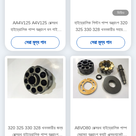
ভিডিও
AA4V125 A4V125 রেক্সরথ
হাইড্রোলিক পিস্টন পাম্প যন্ত্রাংশ 320
হাইড্রোলিক পাম্প যন্ত্রাংশ বল গাইড
325 330 328 খননকারীর সহায়তা
তেল সীল খাদ সীল অন্তর্ভুক্ত
EX200 সিরিজ
সেরা মূল্য পান
সেরা মূল্য পান
320 325 330 328 খননকারীর জন্য
A8VO80 রেক্সরথ হাইড্রোলিক পাম্প
রেক্স্রথ হাইড্রোলিক পাম্প যন্ত্রাংশ
মেরামত যন্ত্রাংশ ক্যাট এক্সভ্যাকেটর