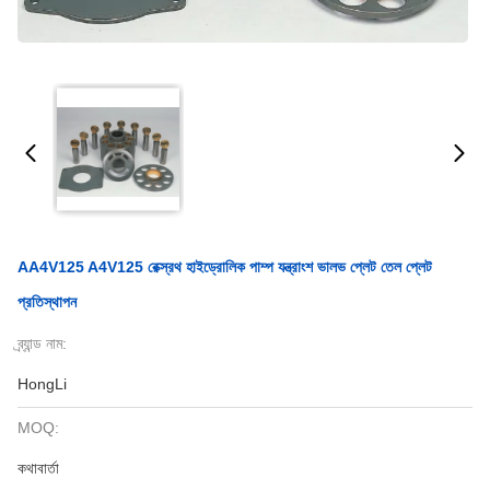
AA4V125 A4V125 রেক্স্রথ হাইড্রোলিক পাম্প যন্ত্রাংশ ভালভ প্লেট তেল প্লেট
প্রতিস্থাপন
ব্র্যান্ড নাম:
HongLi
MOQ:
কথাবার্তা