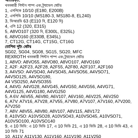
অতিরিক্ত:
খননকারী পিস্টন পাম্প এবং ট্র্যাভেল মোটর
1, এসপিকে 10/10 (E180, E200B)
2, এসপিভি 10/10 (MS180-3, MS180-8, EL240)
3, ভিআরডি 63 (E110 বি, E120 বি)
4, এপি 12 (320, E315)
5, A8VO107 (320 বি, E300L, E325L)
6, A8VO160 (E330B, E345L)
7, CT12G, CT14G, CT15G, CT16G
তোশিবা সুইং মোটর
SG02, SG04, SG08, SG15, SG20, MFC
REXROTH খননকারী পিস্টন পাম্প এবং ট্র্যাভেল মোটর
1, A8VO: A8VO55, A8VO80, A8VO107, A8VO160
2, A2F: A2F23, A2F28, A2F55, A2F80, A2F107, A2F160
3, A4VSO: A4VSO40, A4VSO45, A4VSO56, A4VSO71,
A4VSO125, A4VSO180,
A4 VSO250, A4VSO355
4, A4VG: A4VG28, A4VG45, A4VG50, A4VG56, A4VG71,
A4VG125, A4VG180, A4VG250
5, A 6V: A6V55, A6V80, A6V107, A6V160, A6V225, A6V250
6, A7V: A7V16, A7V28, A7V55, A7V80, A7V107, A7V160, A7V200,
A7V250
7, A8V: A8V55, A8V80, A8V107, A8V115, A8V172
8, A10VSO: A10VSO28, A10VSO43, A10VSO45, A10VSO71,
A10VSO100, A10VSO140
9, এ 10 ভিডি: এ 10 ভিডি 17, এ 10 ভিডি 21, এ 10 ভিডি 28, এ 10 ভিডি 43, এ
10 ভিডি 71
10, A11V: A11V130, A11V160, A11V190, A11V250