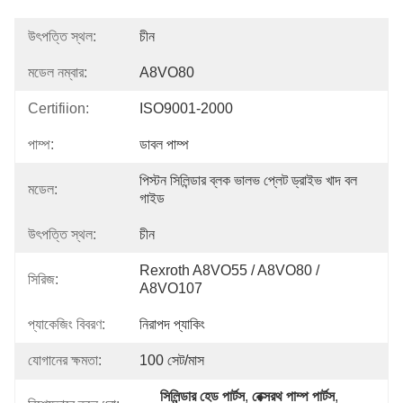
উৎপত্তি স্থল:
চীন
মডেল নম্বার:
A8VO80
Certifiion:
ISO9001-2000
পাম্প:
ডাবল পাম্প
পিস্টন সিলিন্ডার ব্লক ভালভ প্লেট ড্রাইভ খাদ বল 
মডেল:
গাইড
উৎপত্তি স্থল:
চীন
Rexroth A8VO55 / A8VO80 / 
সিরিজ:
A8VO107
প্যাকেজিং বিবরণ:
নিরাপদ প্যাকিং
যোগানের ক্ষমতা:
100 সেট/মাস
সিলিন্ডার হেড পার্টস
, 
রেক্সরথ পাম্প পার্টস
, 