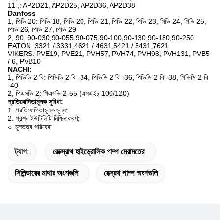
11 ,: AP2D21, AP2D25, AP2D36, AP2D38
Danfoss
1, পিভি 20: পিভি 18, পিভি 20, পিভি 21, পিভি 22, পিভি 23, পিভি 24, পিভি 25,
পিভি 26, পিভি 27, পিভি 29
2, 90: 90-030,90-055,90-075,90-100,90-130,90-180,90-250
EATON: 3321 / 3331,4621 / 4631,5421 / 5431,7621
VIKERS: PVE19, PVE21, PVH57, PVH74, PVH98, PVH131, PVB5
/ 6, PVB10
NACHI:
1, পিভিডি 2 বি: পিভিডি 2 বি -34, পিভিডি 2 বি -36, পিভিডি 2 বি -38, পিভিডি 2 বি
-40
2, পিএসভি 2: পিএসভি 2-55 (এসএইচ 100/120)
প্রতিযোগিতামূলক সুবিধা:
1. প্রতিযোগিতামূলক মূল্য;
2. প্রশ্ন ইউটিলিটি নিশ্চিতকরণ;
৩. মূলতত্ত্ব পরিষেবা
ট্যাগ:
রেক্স্রোথ হাইড্রোলিক পাম্প মেরামতের
সিলিন্ডারের মাথার অংশগুলি
রেক্স্রথ পাম্প অংশগুলি