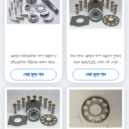
রেক্স্রথ হাইড্রোলিক পাম্প যন্ত্রাংশ /
উচ্চ দক্ষতা রেক্স্রথ পাম্প যন্ত্রাংশ পুনরায়
হাইড্রোলিক সিলিন্ডার ব্লকস ব্যারেল
ধারক A4V125 প্লেট সেট প্লেট
মেরামত করা
প্রতিষ্ঠিত
সেরা মূল্য পান
সেরা মূল্য পান