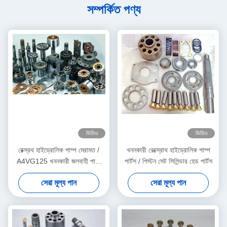
সম্পর্কিত পণ্য
ভিডিও
ভিডিও
রেক্স্রথ হাইড্রোলিক পাম্প মেরামত /
খননকারী রেক্স্রোথ হাইড্রোলিক পাম্প
A4VG125 খননকারী জলবাহী পাম্প
পার্টস / পিস্টন সেট সিলিন্ডার হেড পার্টস
যন্ত্রাংশ প্রধান পাম্প কিটস
সেরা মূল্য পান
সেরা মূল্য পান