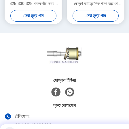
325 330 328 খননকারীর সহায়তা
রেক্স্রথ হাইড্রোলিক পাম্প যন্ত্রাংশ
EX200 সিরিজ
পুনর্নির্মাণ
সেরা মূল্য পান
সেরা মূল্য পান
সোশ্যাল মিডিয়া
দ্রুত যোগাযোগ
টেলিফোন:
86-139-12460468