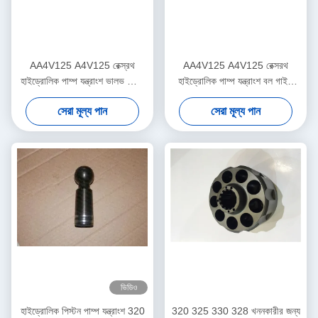
AA4V125 A4V125 রেক্স্রথ
AA4V125 A4V125 রেক্সরথ
হাইড্রোলিক পাম্প যন্ত্রাংশ ভালভ প্লেট
হাইড্রোলিক পাম্প যন্ত্রাংশ বল গাইড
তেল প্লেট প্রতিস্থাপন
তেল সীল খাদ সীল অন্তর্ভুক্ত
সেরা মূল্য পান
সেরা মূল্য পান
ভিডিও
হাইড্রোলিক পিস্টন পাম্প যন্ত্রাংশ 320
320 325 330 328 খননকারীর জন্য