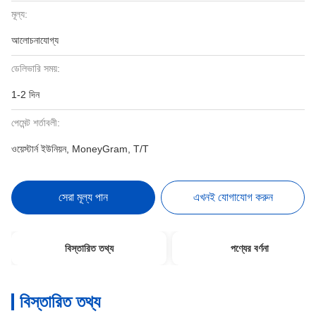
মূল্য:
আলোচনাযোগ্য
ডেলিভারি সময়:
1-2 দিন
পেমেন্ট শর্তাবলী:
ওয়েস্টার্ন ইউনিয়ন, MoneyGram, T/T
সেরা মূল্য পান
এখনই যোগাযোগ করুন
বিস্তারিত তথ্য
পণ্যের বর্ণনা
বিস্তারিত তথ্য