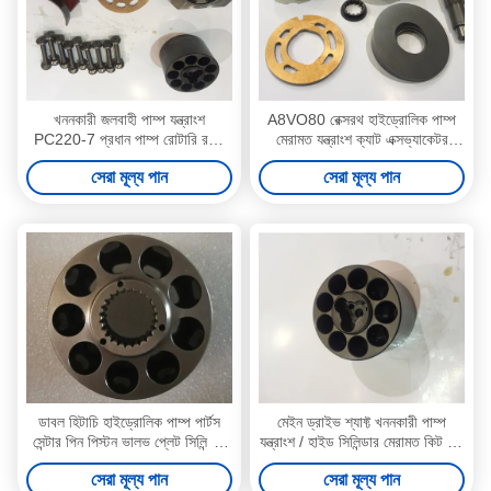
খননকারী জলবাহী পাম্প যন্ত্রাংশ
A8VO80 রেক্সরথ হাইড্রোলিক পাম্প
PC220-7 প্রধান পাম্প রোটারি রটার
মেরামত যন্ত্রাংশ ক্যাট এক্সভ্যাকেটর
গ্রুপ সমর্থন
মেরামত আইএসও
সেরা মূল্য পান
সেরা মূল্য পান
ডাবল হিটাচি হাইড্রোলিক পাম্প পার্টস
মেইন ড্রাইভ শ্যাফ্ট খননকারী পাম্প
সেন্টার পিন পিস্টন ভালভ প্লেট সিলিন্ডার
যন্ত্রাংশ / হাইড সিলিন্ডার মেরামত কিট 16
ব্লক অন্তর্ভুক্ত
এক্স 46 দাঁত
সেরা মূল্য পান
সেরা মূল্য পান