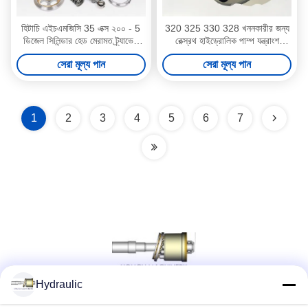
হিটাচি এইচএমজিসি 35 এক্স ২০০ - 5
320 325 330 328 খননকারীর জন্য
ডিজেল সিলিন্ডার হেড মেরামত ট্র্যাভেল
রেক্স্রথ হাইড্রোলিক পাম্প যন্ত্রাংশ
মোটর 398 - 2300 পিস্তন
পুনর্নির্মাণ
সেরা মূল্য পান
সেরা মূল্য পান
1
2
3
4
5
6
7
Hydraulic