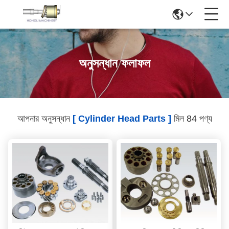
অনুসন্ধান ফলাফল
আপনার অনুসন্ধান
[ Cylinder Head Parts ]
মিল 84 পণ্য