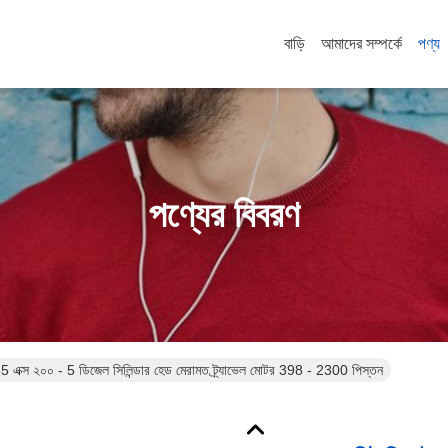
বাড়ি
আমাদের সম্পর্কে
পণ্য
পণ্যের বিবরণ
5 এক্স ২০০ - 5 ডিজেল সিলিন্ডার হেড মেরামত ট্র্যাভেল মোটর 398 - 2300 পিস্তন