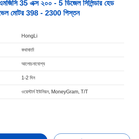
এমজিসি 35 এক্স ২০০ - 5 ডিজেল সিলিন্ডার হেড
্যাভেল মোটর 398 - 2300 পিস্তন
HongLi
কথাবার্তা
আলোচনাযোগ্য
1-2 দিন
ওয়েস্টার্ন ইউনিয়ন, MoneyGram, T/T