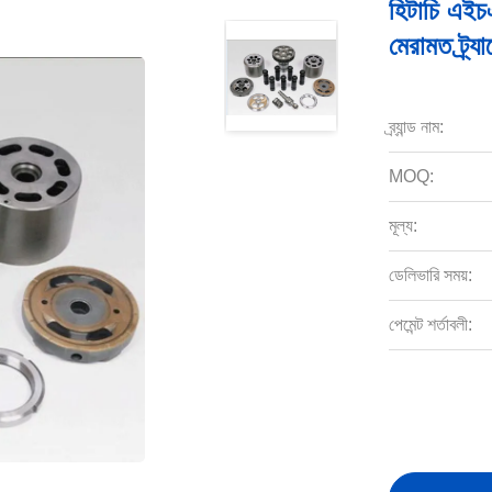
হিটাচি এইচ
মেরামত ট্র
ব্র্যান্ড নাম:
MOQ:
মূল্য:
ডেলিভারি সময়:
পেমেন্ট শর্তাবলী: