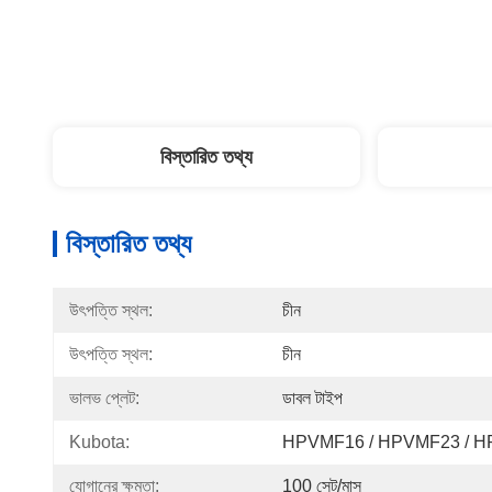
বিস্তারিত তথ্য
বিস্তারিত তথ্য
উৎপত্তি স্থল:
চীন
উৎপত্তি স্থল:
চীন
ভালভ প্লেট:
ডাবল টাইপ
Kubota:
HPVMF16 / HPVMF23 / 
যোগানের ক্ষমতা:
100 সেট/মাস