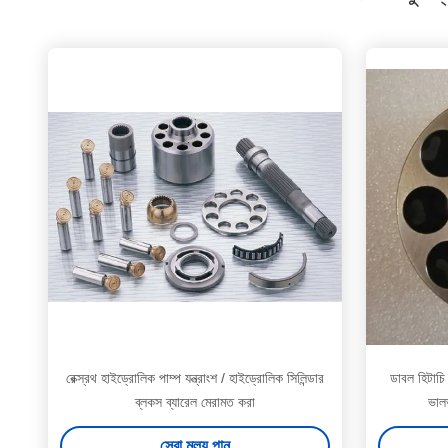
রেক্স্রথ হাইড্রোলিক পাম্প যন্ত্রাংশ / হাইড্রোলিক সিলিন্ডার
ডাবল হিটাচি 
ব্লকস ব্যারেল মেরামত করা
ভালভ
সেরা মূল্য পান