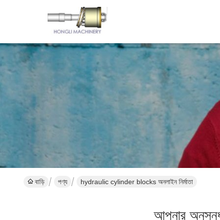
বাড়ি
পণ্য
hydraulic cylinder blocks অনলাইন নির্মাতা
আপনার অনুসন্