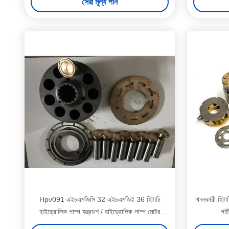
সেরা মূল্য পান
Hpv091 এইচএমজিসি 32 এইচএমজিই 36 হিটাচি
খননকারী হিটাচি
হাইড্রোলিক পাম্প যন্ত্রাংশ / হাইড্রোলিক পাম্প মোটর
পার
যন্ত্রাংশ