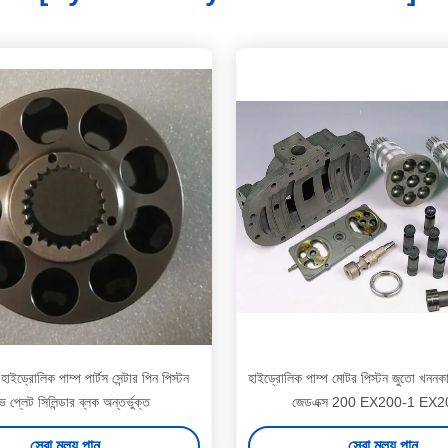
হাইড্রোলিক পাম্প পার্টস সেন্টার পিন পিস্টন
হাইড্রোলিক পাম্প মোটর পিস্টন জুতো খননকা
 প্লেট সিলিন্ডার ব্লক অন্তর্ভুক্ত
জেডএক্স 200 EX200-1 EX2
সেরা মূল্য পান
সেরা মূল্য পান