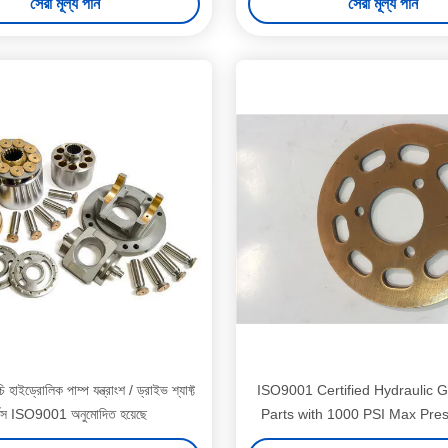
সেরা মূল্য পান
সেরা মূল্য পান
 হাইড্রোলিক পাম্প যন্ত্রাংশ / ড্রাইভ শ্যাফ্ট
ISO9001 Certified Hydraulic 
্টস ISO9001 অনুমোদিত হয়েছে
Parts with 1000 PSI Max Pre
Teijin Seiki GM28/GM35