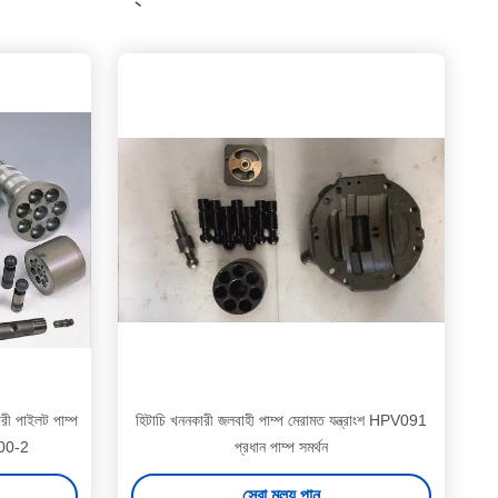
রী পাইলট পাম্প
হিটাচি খননকারী জলবাহী পাম্প মেরামত যন্ত্রাংশ HPV091
00-2
প্রধান পাম্প সমর্থন
সেরা মূল্য পান