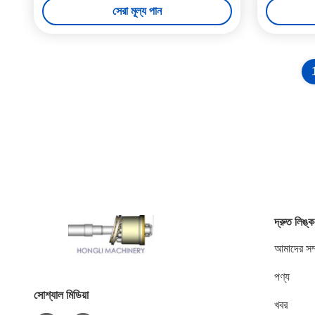
সেরা মূল্য পান
দ্রুত লিঙ্ক
আমাদের সম্
পণ্য
সোশ্যাল মিডিয়া
খবর