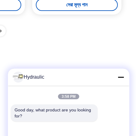
সেরা মূল্য পান
Hydraulic
দ্রুত যোগাযোগ
3:58 PM
টেলিফোন:
Good day, what product are you looking 
for?
86-139-12460468
ই-মেইল
admin@hlhydraulics.com