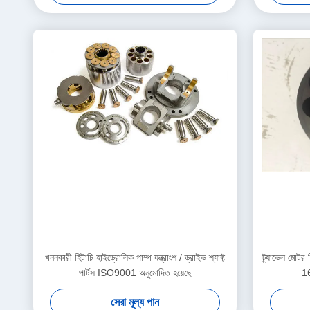
খননকারী হিটাচি হাইড্রোলিক পাম্প যন্ত্রাংশ / ড্রাইভ শ্যাফ্ট
ট্র্যাভেল মোটর
পার্টস ISO9001 অনুমোদিত হয়েছে
16
সেরা মূল্য পান