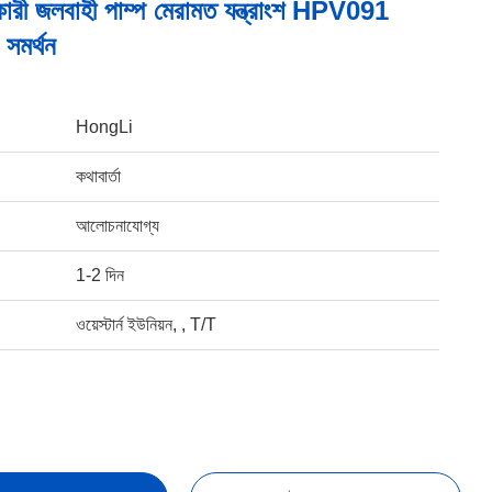
কারী জলবাহী পাম্প মেরামত যন্ত্রাংশ HPV091
 সমর্থন
HongLi
কথাবার্তা
আলোচনাযোগ্য
1-2 দিন
ওয়েস্টার্ন ইউনিয়ন, , T/T