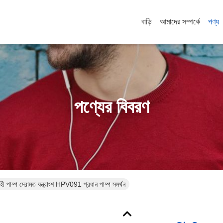
বাড়ি
আমাদের সম্পর্কে
পণ্য
পণ্যের বিবরণ
হী পাম্প মেরামত যন্ত্রাংশ HPV091 প্রধান পাম্প সমর্থন