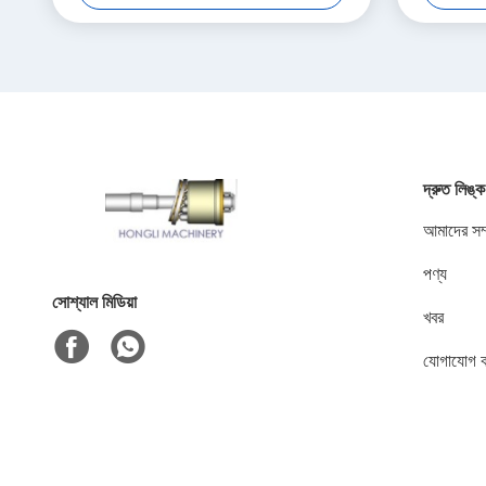
দ্রুত লিঙ্ক
আমাদের সম্
পণ্য
সোশ্যাল মিডিয়া
খবর
যোগাযোগ 