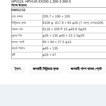
HPV116, HPV145 EX200-1,300-3.300-5
বিশেষ উল্লেখ:
HMGC32
হেড কভার
205,7 × 186 × 100
সিলিন্ডার ব্লক
8108 φ .817.8 × 83 φ26 (7 হোল) এসআর205
প্রধান খাদ
8118 × 209 টি 15 φ49.8 Sφ29
কেন্দ্র পিন
φ35 × 135 φ40 × 22.1 Sφ29
ভালভ প্লেট
90 × 94 × 27.5 φ14
সার্ভো পিস্টন
φ45 × 135
যষ্টি
φ16 × 47
ট্যাগ:
জলবাহী সিলিন্ডার ব্লক
জলবাহী পাম্প ভালভ প্লেট