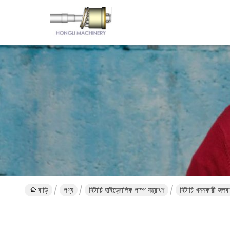
বাড়ি
পণ্য
হিটাচি হাইড্রোলিক পাম্প যন্ত্রাংশ
হিটাচি খননকারী জলবা