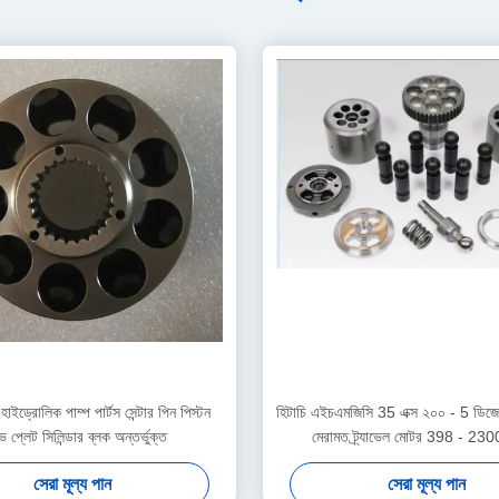
হাইড্রোলিক পাম্প পার্টস সেন্টার পিন পিস্টন
হিটাচি এইচএমজিসি 35 এক্স ২০০ - 5 ডিজেল
 প্লেট সিলিন্ডার ব্লক অন্তর্ভুক্ত
মেরামত ট্র্যাভেল মোটর 398 - 230
সেরা মূল্য পান
সেরা মূল্য পান