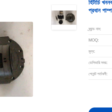
হিটাচি খনন
প্রধান পাম্প
ব্র্যান্ড নাম:
MOQ:
মূল্য:
ডেলিভারি সময়:
পেমেন্ট শর্তাবলী: