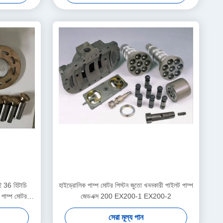
36 হিটাচি
হাইড্রোলিক পাম্প মোটর পিস্টন জুতো খননকারী পাইলট পাম্প
ক পাম্প মোটর
জেডএক্স 200 EX200-1 EX200-2
সেরা মূল্য পান