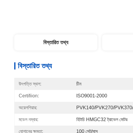
বিস্তারিত তথ্য
বিস্তারিত তথ্য
উৎপত্তি স্থল:
চীন
Certifiion:
ISO9001-2000
অয়েলগিয়ার:
PVK140/PVK270/PVK370
মডেল নম্বার:
হিটাচি HMGC32 ট্রাভেল মোটর
যোগানের ক্ষমতা:
100 সেট/মাস