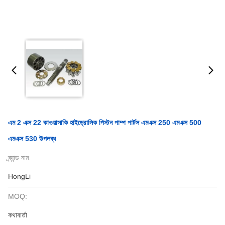
এম 2 এক্স 22 কাওয়াসাকি হাইড্রোলিক পিস্টন পাম্প পার্টস এমএক্স 250 এমএক্স 500
এমএক্স 530 উপলব্ধ
ব্র্যান্ড নাম:
HongLi
MOQ:
কথাবার্তা