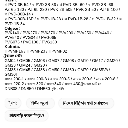
Nachi:
যা PVD-3B-54 / যা PVD-3B-56 / যা PVD-3B -60 / যা PVD-3B -66
PZ-6b-180 / PZ-6b-220 / PVK-2B-505 / PVK-2B-50 / PZ4B-100 /
যা PVD-00B-14 /
যা PVD-00B-16P / যা PVD-1B-23 / যা PVD-1B-28 / যা PVD-1B-32 / যা
PVD-1B-34
Oilgear:
PVK140 / PVK270 / PVK370 / PVV200 / PVV250 / PVV440 /
PVV540 / PVG048 / PVG065
PVG075 / PVG100 / PVG130
Kubota:
HPVMF16 / HPVMF23 / HPVMF32
ট্র্যাভেল মোটর:
GM04 / GM05 / GM06 / GM07 / GM08 / GM10 / GM17 / GM20 /
GM23 / GM24 / GM28 /
GM35 / GM45 / GM38 / GM50 / GM60 / GM70 / GM85VA /
GM30H
এসকে 200-1 / এসকে 200-3 / এসকে 200-5 / এসকে 200-6 / এসকে 200-8 /
এসকে 220-2 / এসকে 320 / এসকে340 / এসকে 430 ট্র্যাভেল মোটরস
DNB08 / DNB50 / DNB60 সুইং মোটর
ট্যাগ:
পিস্টন জুতো
ডিজেল সিলিন্ডার মাথা মেরামতের
মোটরগাড়ি কয়েল স্প্রিংস