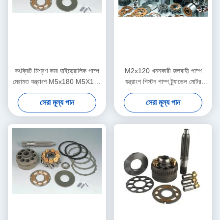
কংক্রিট মিশ্রণ কার হাইড্রোলিক পাম্প
M2x120 খননকারী জলবাহী পাম্প
মেরামত যন্ত্রাংশ M5x180 M5X160
যন্ত্রাংশ পিস্টন পাম্প ট্র্যাভেল মোটর
কাস্টমাইজড
প্রতিস্থাপন
সেরা মূল্য পান
সেরা মূল্য পান