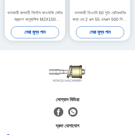
খননকারী জলবাহী সিস্টেম কাওসাকি মোটর
খননকারী ডিএনবি 60 সুইং মোটরগুলির
যন্ত্রাংশ আনুষাঙ্গিক M2X150
জন্য এম 2 এক্স 55 এমএক্স 500 পিস্টন
ISO9001 - 2000
কাওয়াসাকি হাইড্রোলিক মোটর পার্টস
সেরা মূল্য পান
সেরা মূল্য পান
সোশ্যাল মিডিয়া
দ্রুত যোগাযোগ