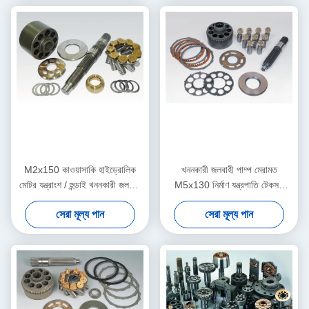
M2x150 কাওয়াসাকি হাইড্রোলিক
খননকারী জলবাহী পাম্প মেরামত
মোটর যন্ত্রাংশ / হুন্ডাই খননকারী জলবাহী
M5x130 নির্মাণ যন্ত্রপাতি টেকসই
যন্ত্রাংশ
সমর্থন
সেরা মূল্য পান
সেরা মূল্য পান