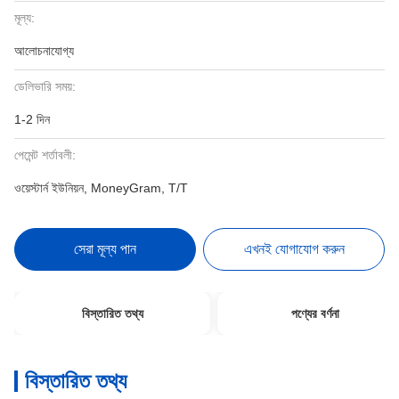
মূল্য:
আলোচনাযোগ্য
ডেলিভারি সময়:
1-2 দিন
পেমেন্ট শর্তাবলী:
ওয়েস্টার্ন ইউনিয়ন, MoneyGram, T/T
সেরা মূল্য পান
এখনই যোগাযোগ করুন
বিস্তারিত তথ্য
পণ্যের বর্ণনা
বিস্তারিত তথ্য