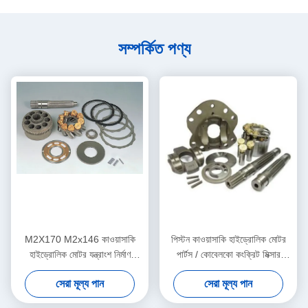
সম্পর্কিত পণ্য
M2X170 M2x146 কাওয়াসাকি
পিস্টন কাওয়াসাকি হাইড্রোলিক মোটর
হাইড্রোলিক মোটর যন্ত্রাংশ নির্মাণ
পার্টস / কোবেলকো কংক্রিট মিক্সার
যন্ত্রপাতি জন্য
কারগুলি রোটারি পাম্প যন্ত্রাংশ
সেরা মূল্য পান
সেরা মূল্য পান