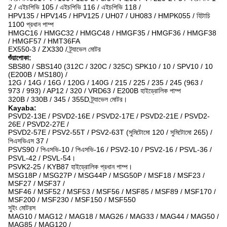
2 / এইচপিভি 105 / এইচপিভি 116 / এইচপিভি 118 /
HPV135 / HPV145 / HPV125 / UH07 / UH083 / HMPK055 / হিটাচি
1100 প্রধান পাম্প
HMGC16 / HMGC32 / HMGC48 / HMGF35 / HMGF36 / HMGF38
/ HMGF57 / HMT36FA
EX550-3 / ZX330 / ট্র্যাভেল মোটর
শুঁয়াপোকা:
SBS80 / SBS140 (312C / 320C / 325C) SPK10 / 10 / SPV10 / 10
(E200B / MS180) /
12G / 14G / 16G / 120G / 140G / 215 / 225 / 235 / 245 (963 /
973 / 993) / AP12 / 320 / VRD63 / E200B হাইড্রোলিক পাম্প
320B / 330B / 345 / 355D ট্র্যাভেল মোটর।
Kayaba:
PSVD2-13E / PSVD2-16E / PSVD2-17E / PSVD2-21E / PSVD2-
26E / PSVD2-27E /
PSVD2-57E / PSV2-55T / PSV2-63T (সুমিটোমো 120 / সুমিটোমো 265) /
পিএসভিএস 37 /
PSVS90 / পিএসভি-10 / পিএসভি-16 / PSV2-10 / PSV2-16 / PSVL-36 /
PSVL-42 / PSVL-54।
PSVK2-25 / KYB87 হাইড্রোলিক প্রধান পাম্প।
MSG18P / MSG27P / MSG44P / MSG50P / MSF18 / MSF23 /
MSF27 / MSF37 /
MSF46 / MSF52 / MSF53 / MSF56 / MSF85 / MSF89 / MSF170 /
MSF200 / MSF230 / MSF150 / MSF550
সুইং মোটরস
MAG10 / MAG12 / MAG18 / MAG26 / MAG33 / MAG44 / MAG50 /
MAG85 / MAG120 /