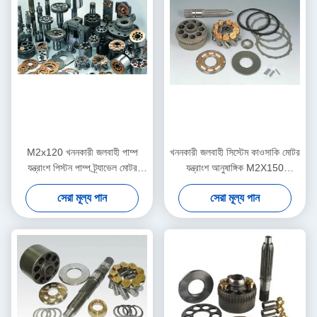
M2x120 খননকারী জলবাহী পাম্প
খননকারী জলবাহী সিস্টেম কাওসাকি মোটর
যন্ত্রাংশ পিস্টন পাম্প ট্র্যাভেল মোটর
যন্ত্রাংশ আনুষাঙ্গিক M2X150
প্রতিস্থাপন
ISO9001 - 2000
সেরা মূল্য পান
সেরা মূল্য পান