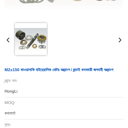
M2x150 কাওয়াসাকি হাইড্রোলিক মোটর যন্ত্রাংশ / হুন্ডাই খননকারী জলবাহী যন্ত্রাংশ
ব্র্যান্ড নাম:
HongLi
MOQ:
কথাবার্তা
মূল্য: