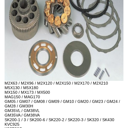
M2X63 / M2X96 / M2X120 / M2X150 / M2X170 / M2X210
M5X130 / M5X180
MX150 / MX173 / MX500
MAG150 / MAG170
GM05 / GM07 / GM08 / GM09 / GM10 / GM20 / GM23 / GM24 /
GM28 / GM30H
GM35VL / GM38VL
GM35VA / GM38VA
SK200-1 / 3 / SK200-6 / SK220-2 / SK220-3 / SK320 / SK430
KVC925