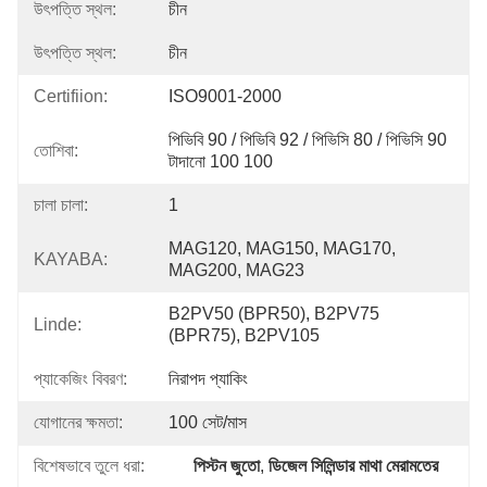
উৎপত্তি স্থল:
চীন
উৎপত্তি স্থল:
চীন
Certifiion:
ISO9001-2000
পিভিবি 90 / পিভিবি 92 / পিভিসি 80 / পিভিসি 90 
তোশিবা:
টাদানো 100 100
চালা চালা:
1
MAG120, MAG150, MAG170, 
KAYABA:
MAG200, MAG23
B2PV50 (BPR50), B2PV75 
Linde:
(BPR75), B2PV105
প্যাকেজিং বিবরণ:
নিরাপদ প্যাকিং
যোগানের ক্ষমতা:
100 সেট/মাস
বিশেষভাবে তুলে ধরা:
পিস্টন জুতো
, 
ডিজেল সিলিন্ডার মাথা মেরামতের