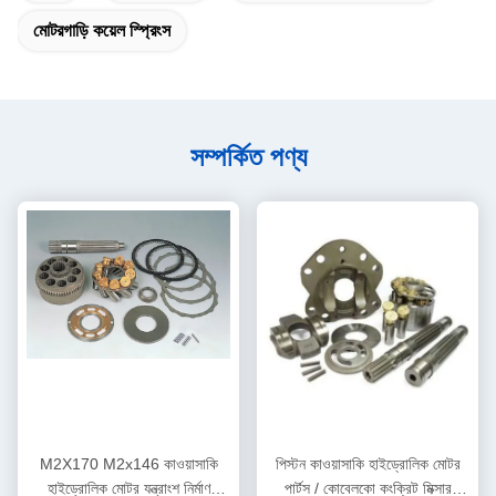
মোটরগাড়ি কয়েল স্প্রিংস
সম্পর্কিত পণ্য
M2X170 M2x146 কাওয়াসাকি
পিস্টন কাওয়াসাকি হাইড্রোলিক মোটর
হাইড্রোলিক মোটর যন্ত্রাংশ নির্মাণ
পার্টস / কোবেলকো কংক্রিট মিক্সার