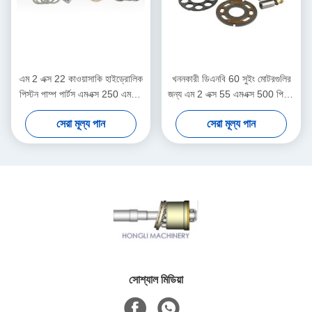
এম 2 এক্স 22 কাওয়াসাকি হাইড্রোলিক
খননকারী ডিএনবি 60 সুইং মোটরগুলির
পিস্টন পাম্প পার্টস এমএক্স 250 এমএক্স
জন্য এম 2 এক্স 55 এমএক্স 500 পিস্টন
500 এমএক্স 530 উপলব্ধ
কাওয়াসাকি হাইড্রোলিক মোটর পার্টস
সেরা মূল্য পান
সেরা মূল্য পান
সোশ্যাল মিডিয়া