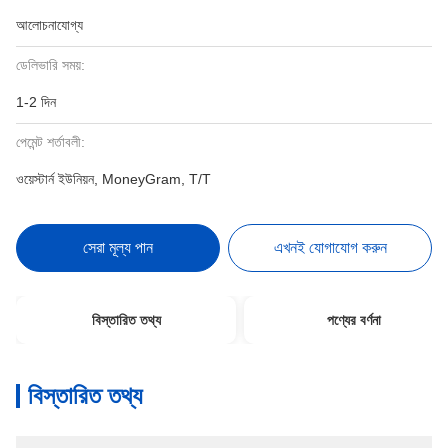
আলোচনাযোগ্য
ডেলিভারি সময়:
1-2 দিন
পেমেন্ট শর্তাবলী:
ওয়েস্টার্ন ইউনিয়ন, MoneyGram, T/T
সেরা মূল্য পান
এখনই যোগাযোগ করুন
বিস্তারিত তথ্য
পণ্যের বর্ণনা
বিস্তারিত তথ্য