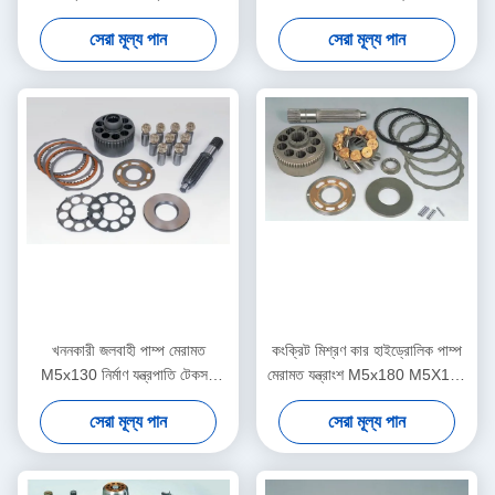
যন্ত্রপাতি জন্য
কারগুলি রোটারি পাম্প যন্ত্রাংশ
সেরা মূল্য পান
সেরা মূল্য পান
খননকারী জলবাহী পাম্প মেরামত
কংক্রিট মিশ্রণ কার হাইড্রোলিক পাম্প
M5x130 নির্মাণ যন্ত্রপাতি টেকসই
মেরামত যন্ত্রাংশ M5x180 M5X160
সমর্থন
কাস্টমাইজড
সেরা মূল্য পান
সেরা মূল্য পান