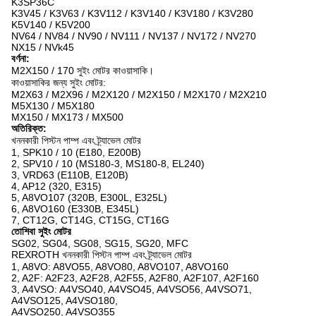
K3SP36C
K3V45 / K3V63 / K3V112 / K3V140 / K3V180 / K3V280
K5V140 / K5V200
NV64 / NV84 / NV90 / NV111 / NV137 / NV172 / NV270
NX15 / NVk45
বর্ণনা:
M2X150 / 170 সুইং মোটর কাওয়াসাকি।
কাওয়াসাকির জন্য সুইং মোটর:
M2X63 / M2X96 / M2X120 / M2X150 / M2X170 / M2X210
M5X130 / M5X180
MX150 / MX173 / MX500
অতিরিক্ত:
খননকারী পিস্টন পাম্প এবং ট্র্যাভেল মোটর
1, SPK10 / 10 (E180, E200B)
2, SPV10 / 10 (MS180-3, MS180-8, EL240)
3, VRD63 (E110B, E120B)
4, AP12 (320, E315)
5, A8VO107 (320B, E300L, E325L)
6, A8VO160 (E330B, E345L)
7, CT12G, CT14G, CT15G, CT16G
তোশিবা সুইং মোটর
SG02, SG04, SG08, SG15, SG20, MFC
REXROTH খননকারী পিস্টন পাম্প এবং ট্র্যাভেল মোটর
1, A8VO: A8VO55, A8VO80, A8VO107, A8VO160
2, A2F: A2F23, A2F28, A2F55, A2F80, A2F107, A2F160
3, A4VSO: A4VSO40, A4VSO45, A4VSO56, A4VSO71,
A4VSO125, A4VSO180,
A4VSO250, A4VSO355