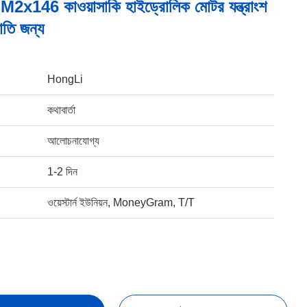
x146 কাওয়াসাকি হাইড্রোলিক মোটর যন্ত্রাংশ
রপাতি জন্য
HongLi
কথাবার্তা
আলোচনাযোগ্য
1-2 দিন
ওয়েস্টার্ন ইউনিয়ন, MoneyGram, T/T