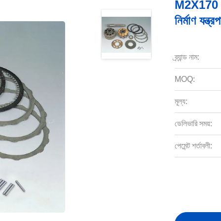
M2X170 M2
নির্মাণ যন্ত্
ব্র্যান্ড নাম:
MOQ:
মূল্য:
ডেলিভারি সময়:
পেমেন্ট শর্তাবলী: