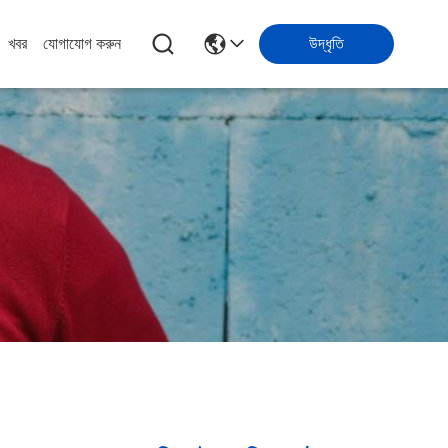
খবর
যোগাযোগ করুন
উদ্ধৃতি