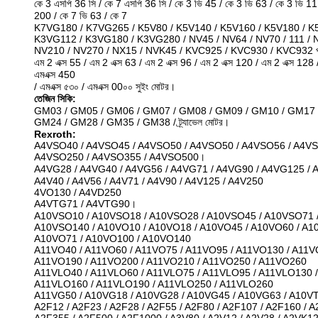
কে 3 এসপি 36 সি / কে 7 এসপি 36 সি / কে 3 ভি 45 / কে 3 ভি 63 / কে 3 ভি 
200 / কে 7 ভি 63 / কে 7
K7VG180 / K7VG265 / K5V80 / K5V140 / K5V160 / K5V180 / K
K3VG112 / K3VG180 / K3VG280 / NV45 / NV64 / NV70 / 111 / 
NV210 / NV270 / NX15 / NVK45 / KVC925 / KVC930 / KVC932 প্রধ
এম 2 এক্স 55 / এম 2 এক্স 63 / এম 2 এক্স 96 / এম 2 এক্স 120 / এম 2 এক্স 128
এমএক্স 450
/ এমএক্স ৫৩০ / এমএক্স 00০০ সুইং মোটর।
তেজিন সিকি:
GM03 / GM05 / GM06 / GM07 / GM08 / GM09 / GM10 / GM17 
GM24 / GM28 / GM35 / GM38 / ট্র্যাভেল মোটর।
Rexroth:
A4VSO40 / A4VSO45 / A4VSO50 / A4VSO50 / A4VSO56 / A4VS
A4VSO250 / A4VSO355 / A4VSO500।
A4VG28 / A4VG40 / A4VG56 / A4VG71 / A4VG90 / A4VG125 /
A4V40 / A4V56 / A4V71 / A4V90 / A4V125 / A4V250
4VO130 / A4VD250
A4VTG71 / A4VTG90।
A10VSO10 / A10VSO18 / A10VSO28 / A10VSO45 / A10VSO71 
A10VSO140 / A10VO10 / A10VO18 / A10VO45 / A10VO60 / A1
A10VO71 / A10VO100 / A10VO140
A11VO40 / A11VO60 / A11VO75 / A11VO95 / A11VO130 / A11V
A11VO190 / A11VO200 / A11VO210 / A11VO250 / A11VO260
A11VLO40 / A11VLO60 / A11VLO75 / A11VLO95 / A11VLO130 /
A11VLO160 / A11VLO190 / A11VLO250 / A11VLO260
A11VG50 / A10VG18 / A10VG28 / A10VG45 / A10VG63 / A10V
A2F12 / A2F23 / A2F28 / A2F55 / A2F80 / A2F107 / A2F160 / A