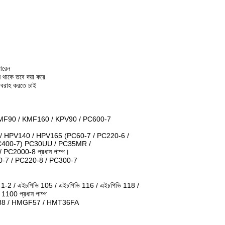
ারেন
ন থাকে তবে দয়া করে
রবরাহ করতে চাই
KMF90 / KMF160 / KPV90 / PC600-7
/ HPV140 / HPV165 (PC60-7 / PC220-6 /
C400-7) PC30UU / PC35MR /
C2000-8 প্রধান পাম্প।
0-7 / PC220-8 / PC300-7
ভি 1-2 / এইচপিভি 105 / এইচপিভি 116 / এইচপিভি 118 /
00 প্রধান পাম্প
8 / HMGF57 / HMT36FA