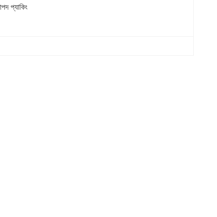
াপদ প্যাকিং