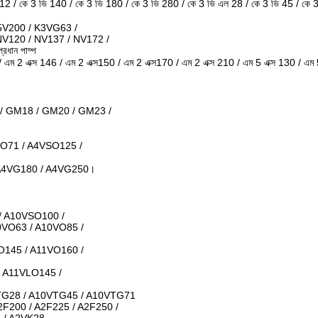
1112 / কে 3 ভি 140 / কে 3 ভি 180 / কে 3 ভি 280 / কে 3 ভি এল 28 / কে 3 ভি 45 / কে
5V200 / K3VG63 /
NV120 / NV137 / NV172 /
ান পাম্প
 / এম 2 এক্স 146 / এম 2 এক্স150 / এম 2 এক্স170 / এম 2 এক্স 210 / এম 5 এক্স 130 / এম 
/ GM18 / GM20 / GM23 /
O71 / A4VSO125 /
 A4VG180 / A4VG250।
/ A10VSO100 /
0VO63 / A10VO85 /
O145 / A11VO160 /
 A11VLO145 /
TG28 / A10VTG45 / A10VTG71
2F200 / A2F225 / A2F250 /