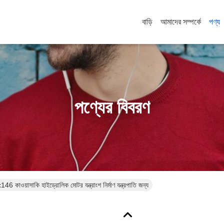
বাড়ি
আমাদের সম্পর্কে
পণ্য
পণ্যের বিবরণ
ওয়াসাকি হাইড্রোলিক মোটর যন্ত্রাংশ নির্মাণ যন্ত্রপাতি জন্য