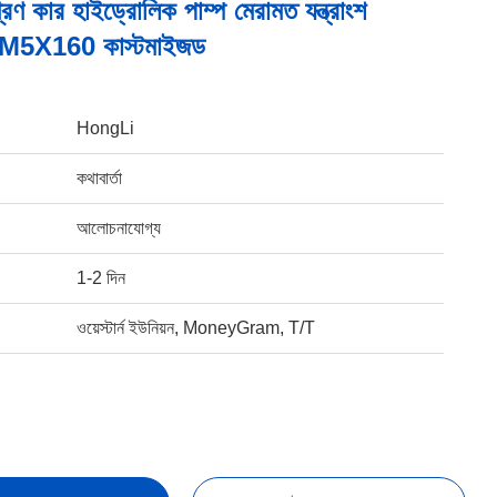
্রণ কার হাইড্রোলিক পাম্প মেরামত যন্ত্রাংশ
5X160 কাস্টমাইজড
HongLi
কথাবার্তা
আলোচনাযোগ্য
1-2 দিন
ওয়েস্টার্ন ইউনিয়ন, MoneyGram, T/T