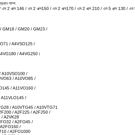
ান পাম্প
 / এম 2 এক্স 146 / এম 2 এক্স150 / এম 2 এক্স170 / এম 2 এক্স 210 / এম 5 এক্স 130 / এম 
/ GM18 / GM20 / GM23 /
O71 / A4VSO125 /
 A4VG180 / A4VG250।
/ A10VSO100 /
0VO63 / A10VO85 /
O145 / A11VO160 /
 A11VLO145 /
TG28 / A10VTG45 / A10VTG71
2F200 / A2F225 / A2F250 /
2 / A2VK28
2FO32 / A2FO45 /
 A2FO160 /
710 / A2FO1000