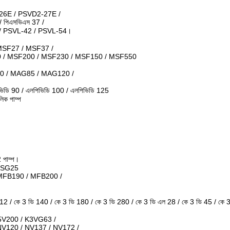
26E / PSVD2-27E /
 পিএসভিএস 37 /
 / PSVL-42 / PSVL-54।
SF27 / MSF37 /
 / MSF200 / MSF230 / MSF150 / MSF550
0 / MAG85 / MAG120 /
ভিডি 90 / এলপিভিডি 100 / এলপিভিডি 125
ক পাম্প
 পাম্প।
/ SG25
MFB190 / MFB200 /
1112 / কে 3 ভি 140 / কে 3 ভি 180 / কে 3 ভি 280 / কে 3 ভি এল 28 / কে 3 ভি 45 / কে
5V200 / K3VG63 /
NV120 / NV137 / NV172 /