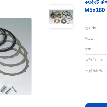
কংক্রিট মিশ
M5x180 M
ব্র্যান্ড নাম:
MOQ:
মূল্য:
ডেলিভারি সময়:
পেমেন্ট শর্তাবলী: