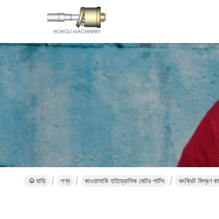
বাড়ি
পণ্য
কাওয়াসাকি হাইড্রোলিক মোটর পার্টস
কংক্রিট মিশ্রণ 