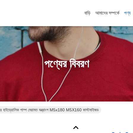
বাড়ি
আমাদের সম্পর্কে
পণ্য
পণ্যের বিবরণ
কার হাইড্রোলিক পাম্প মেরামত যন্ত্রাংশ M5x180 M5X160 কাস্টমাইজড