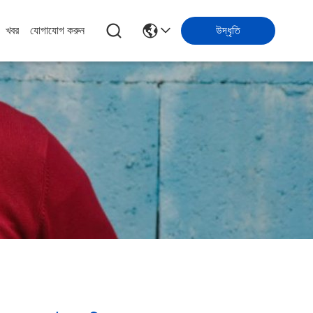
খবর
যোগাযোগ করুন
উদ্ধৃতি