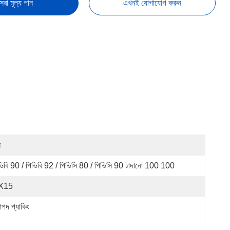
েরা মূল্য পান
এখনই যোগাযোগ করুন
ন
ভিবি 90 / পিভিবি 92 / পিভিসি 80 / পিভিসি 90 টাদানো 100 100
X15
াপদ প্যাকিং