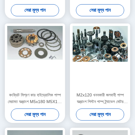
যন্ত্রাংশ
সমর্থন
সেরা মূল্য পান
সেরা মূল্য পান
কংক্রিট মিশ্রণ কার হাইড্রোলিক পাম্প
M2x120 খননকারী জলবাহী পাম্প
মেরামত যন্ত্রাংশ M5x180 M5X160
যন্ত্রাংশ পিস্টন পাম্প ট্র্যাভেল মোটর
কাস্টমাইজড
প্রতিস্থাপন
সেরা মূল্য পান
সেরা মূল্য পান