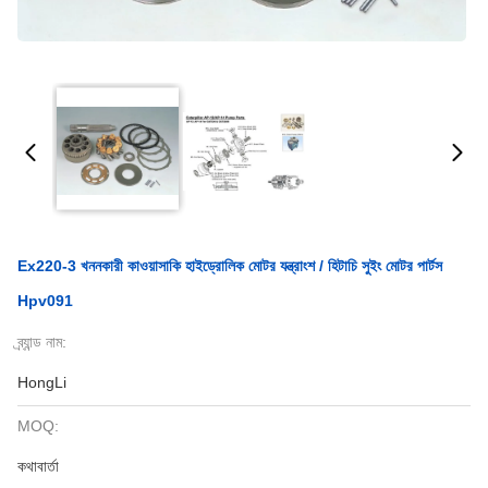
Ex220-3 খননকারী কাওয়াসাকি হাইড্রোলিক মোটর যন্ত্রাংশ / হিটাচি সুইং মোটর পার্টস
Hpv091
ব্র্যান্ড নাম:
HongLi
MOQ:
কথাবার্তা