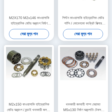
M2X170 M2x146 কাওয়াসাকি
পিস্টন কাওয়াসাকি হাইড্রোলিক মোটর
হাইড্রোলিক মোটর যন্ত্রাংশ নির্মাণ
পার্টস / কোবেলকো কংক্রিট মিক্সার
যন্ত্রপাতি জন্য
কারগুলি রোটারি পাম্প যন্ত্রাংশ
সেরা মূল্য পান
সেরা মূল্য পান
M2x150 কাওয়াসাকি হাইড্রোলিক
খননকারী জলবাহী পাম্প মেরামত
মোটর যন্ত্রাংশ / হুন্ডাই খননকারী জলবাহী
M5x130 নির্মাণ যন্ত্রপাতি টেকসই