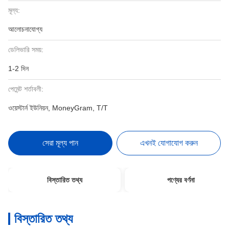
মূল্য:
আলোচনাযোগ্য
ডেলিভারি সময়:
1-2 দিন
পেমেন্ট শর্তাবলী:
ওয়েস্টার্ন ইউনিয়ন, MoneyGram, T/T
সেরা মূল্য পান
এখনই যোগাযোগ করুন
বিস্তারিত তথ্য
পণ্যের বর্ণনা
বিস্তারিত তথ্য