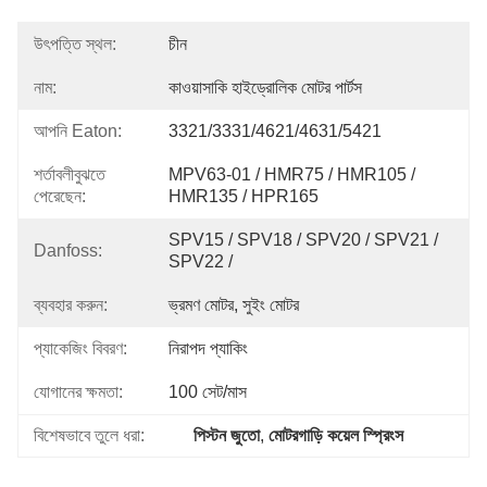
উৎপত্তি স্থল:
চীন
নাম:
কাওয়াসাকি হাইড্রোলিক মোটর পার্টস
আপনি Eaton:
3321/3331/4621/4631/5421
শর্তাবলীবুঝতে
MPV63-01 / HMR75 / HMR105 / 
পেরেছেন:
HMR135 / HPR165
SPV15 / SPV18 / SPV20 / SPV21 / 
Danfoss:
SPV22 /
ব্যবহার করুন:
ভ্রমণ মোটর, সুইং মোটর
প্যাকেজিং বিবরণ:
নিরাপদ প্যাকিং
যোগানের ক্ষমতা:
100 সেট/মাস
বিশেষভাবে তুলে ধরা:
পিস্টন জুতো
, 
মোটরগাড়ি কয়েল স্প্রিংস