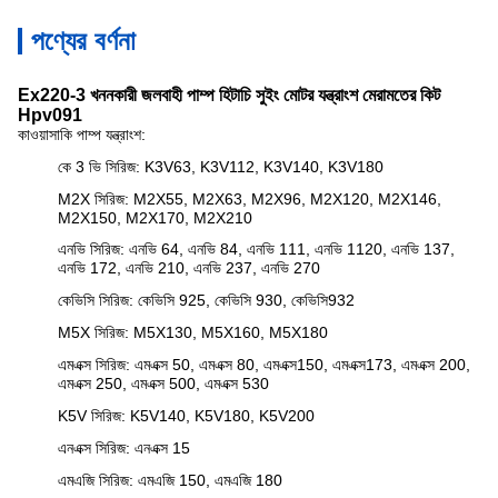
পণ্যের বর্ণনা
Ex220-3 খননকারী জলবাহী পাম্প হিটাচি সুইং মোটর যন্ত্রাংশ মেরামতের কিট
Hpv091
কাওয়াসাকি
পাম্প যন্ত্রাংশ:
কে 3 ভি সিরিজ: K3V63, K3V112, K3V140, K3V180
M2X সিরিজ: M2X55, M2X63, M2X96, M2X120, M2X146,
M2X150, M2X170, M2X210
এনভি সিরিজ: এনভি 64, এনভি 84, এনভি 111, এনভি 1120, এনভি 137,
এনভি 172, এনভি 210, এনভি 237, এনভি 270
কেভিসি সিরিজ: কেভিসি 925, কেভিসি 930, কেভিসি932
M5X সিরিজ: M5X130, M5X160, M5X180
এমএক্স সিরিজ: এমএক্স 50, এমএক্স 80, এমএক্স150, এমএক্স173, এমএক্স 200,
এমএক্স 250, এমএক্স 500, এমএক্স 530
K5V সিরিজ: K5V140, K5V180, K5V200
এনএক্স সিরিজ: এনএক্স 15
এমএজি সিরিজ: এমএজি 150, এমএজি 180