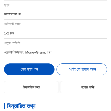
মূল্য:
আলোচনাযোগ্য
ডেলিভারি সময়:
1-2 দিন
পেমেন্ট শর্তাবলী:
ওয়েস্টার্ন ইউনিয়ন, MoneyGram, T/T
সেরা মূল্য পান
এখনই যোগাযোগ করুন
বিস্তারিত তথ্য
পণ্যের বর্ণনা
বিস্তারিত তথ্য