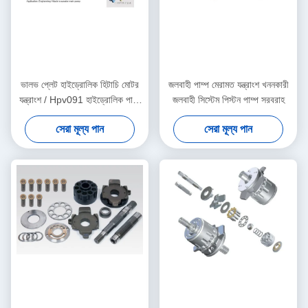
ভালভ প্লেট হাইড্রোলিক হিটাচি মোটর
জলবাহী পাম্প মেরামত যন্ত্রাংশ খননকারী
যন্ত্রাংশ / Hpv091 হাইড্রোলিক পাম্প
জলবাহী সিস্টেম পিস্টন পাম্প সরবরাহ
মোটর যন্ত্রাংশ
সেরা মূল্য পান
সেরা মূল্য পান