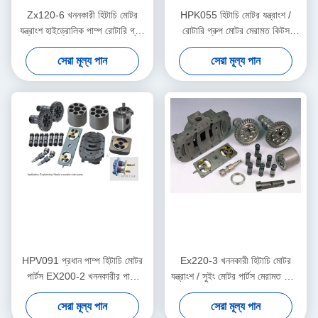
Zx120-6 খননকারী হিটাচি মোটর
HPK055 হিটাচি মোটর যন্ত্রাংশ /
যন্ত্রাংশ হাইড্রোলিক পাম্প রোটারি গ্রুপ
রোটারি গ্রুপ মোটর মেরামত কিটস
Hpk055
প্রতিস্থাপন
সেরা মূল্য পান
সেরা মূল্য পান
HPV091 প্রধান পাম্প হিটাচি মোটর
Ex220-3 খননকারী হিটাচি মোটর
পার্টস EX200-2 খননকারীর পাম্প
যন্ত্রাংশ / সুইং মোটর পার্টস মেরামত কিটস
মেরামত Repair
Hpv091
সেরা মূল্য পান
সেরা মূল্য পান