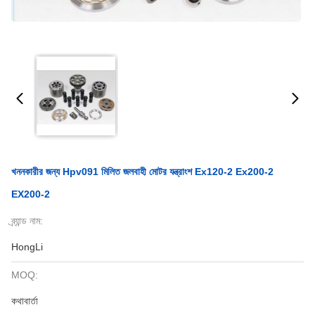
খননকারীর জন্য Hpv091 মিলিত জলবাহী মোটর যন্ত্রাংশ Ex120-2 Ex200-2
EX200-2
ব্র্যান্ড নাম:
HongLi
MOQ:
কথাবার্তা