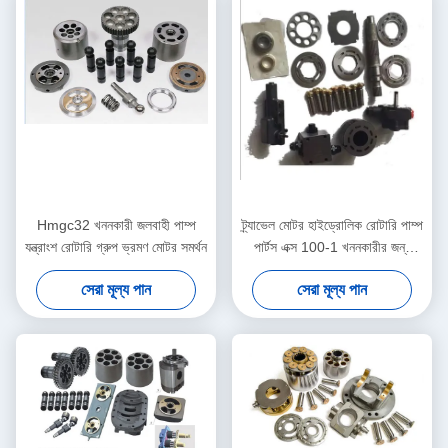
Hmgc32 খননকারী জলবাহী পাম্প
ট্র্যাভেল মোটর হাইড্রোলিক রোটারি পাম্প
যন্ত্রাংশ রোটারি গ্রুপ ভ্রমণ মোটর সমর্থন
পার্টস এক্স 100-1 খননকারীর জন্য
এইচএমজিসি 16 100
সেরা মূল্য পান
সেরা মূল্য পান