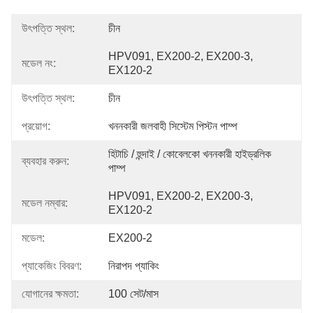
উৎপত্তি স্থল:
চীন
HPV091, EX200-2, EX200-3, 
মডেল নং:
EX120-2
উৎপত্তি স্থল:
চীন
প্রয়োগ:
খননকারী জলবাহী সিস্টেম পিস্টন পাম্প
হিটাচি / হুন্দাই / কোবেলকো খননকারী হাইড্রলিক 
ব্যবহার করুন:
পাম্প
HPV091, EX200-2, EX200-3, 
মডেল নম্বার:
EX120-2
মডেল:
EX200-2
প্যাকেজিং বিবরণ:
নিরাপদ প্যাকিং
যোগানের ক্ষমতা:
100 সেট/মাস