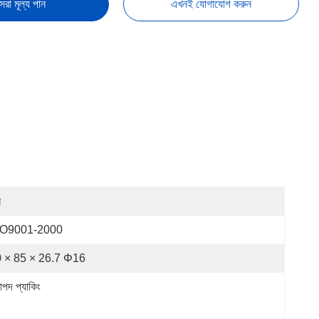
েরা মূল্য পান
এখনই যোগাযোগ করুন
ন
SO9001-2000
 × 85 × 26.7 Φ16
াপদ প্যাকিং