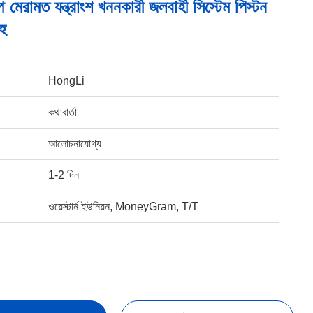
প মেরামত যন্ত্রাংশ খননকারী জলবাহী সিস্টেম পিস্টন
াহ
HongLi
কথাবার্তা
আলোচনাযোগ্য
1-2 দিন
ওয়েস্টার্ন ইউনিয়ন, MoneyGram, T/T