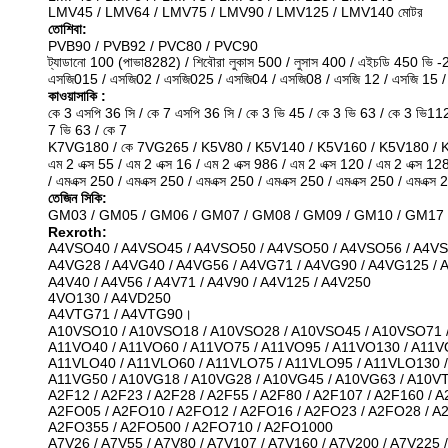
LMV45 / LMV64 / LMV75 / LMV90 / LMV125 / LMV140 মোটর
তোশিবা:
PVB90 / PVB92 / PVC80 / PVC90
ট্যাডানো 100 (পাভা8282) / শিবৌরা লুকাস 500 / লুসাস 400 / এইচডি 450 ভি -2
এসজি015 / এসজি02 / এসজি025 / এসজি04 / এসজি08 / এসজি 12 / এসজি 15 /
কাওয়াসাকি
:
কে 3 এসপি 36 সি / কে 7 এসপি 36 সি / কে 3 ভি 45 / কে 3 ভি 63 / কে 3 ভি11
7 ভি 63 / কে 7
K7VG180 / কে 7VG265 / K5V80 / K5V140 / K5V160 / K5V180 / K
এম 2 এক্স 55 / এম 2 এক্স 16 / এম 2 এক্স 986 / এম 2 এক্স 120 / এম 2 এক্স 12
/ এমএক্স 250 / এমএক্স 250 / এমএক্স 250 / এমএক্স 250 / এমএক্স 250 / এমএক্স 
তেজিন সিকি:
GM03 / GM05 / GM06 / GM07 / GM08 / GM09 / GM10 / GM17 / G
Rexroth:
A4VSO40 / A4VSO45 / A4VSO50 / A4VSO50 / A4VSO56 / A4V
A4VG28 / A4VG40 / A4VG56 / A4VG71 / A4VG90 / A4VG125 /
A4V40 / A4V56 / A4V71 / A4V90 / A4V125 / A4V250
4VO130 / A4VD250
A4VTG71 / A4VTG90।
A10VSO10 / A10VSO18 / A10VSO28 / A10VSO45 / A10VSO71 /
A11VO40 / A11VO60 / A11VO75 / A11VO95 / A11VO130 / A11V
A11VLO40 / A11VLO60 / A11VLO75 / A11VLO95 / A11VLO130 
A11VG50 / A10VG18 / A10VG28 / A10VG45 / A10VG63 / A10V
A2F12 / A2F23 / A2F28 / A2F55 / A2F80 / A2F107 / A2F160 / 
A2FO05 / A2FO10 / A2FO12 / A2FO16 / A2FO23 / A2FO28 / A
A2FO355 / A2FO500 / A2FO710 / A2FO1000
A7V26 / A7V55 / A7V80 / A7V107 / A7V160 / A7V200 / A7V225 