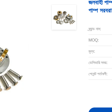
জলবাহী পাম্
পাম্প সরবর
ব্র্যান্ড নাম:
MOQ:
মূল্য:
ডেলিভারি সময়:
পেমেন্ট শর্তাবলী: