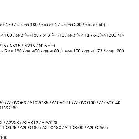
ফবি 170 / এমএফবি 180 / এমএফবি 1 / এমএফবি 200 / এমএফবি 50)।
 ভিএল 60 / কে 3 ভিএল 80 / কে 3 ভি এল 1 / কে 3 ভি এল 1 / কে3ভিএল 200 / কে
 / NV15 / NV15 / N15 পাম্প
এম 5 এক্স 180 / এমএক্স50 / এমএক্স 80 / এমএক্স 150 / এমএক্স 173 / এমএক্স 200
0 / A10VO63 / A10VO85 / A10VO71 / A10VO100 / A10VO140
A11VO260
12 / A2V28 / A2VK12 / A2VK28
A2FO125 / A2FO160 / A2FO180 / A2FO200 / A2FO250 /
V160