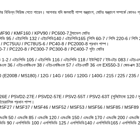
ির বিভিন্ন সিরিজ পেতে পারেন।
আপনার যদি জলবাহী পাম্প যন্ত্রাংশ, মোটর যন্ত্রাংশ সম্পর্কে কোন
90 / KMF160 / KPV90 / PC600-7 ট্র্যাভেল মোটর
িভি 95 / এইচপিভি 132 / এইচপিভি140 / এইচপিভি165 (পিসি 60-7 / পিসি 220-6 / পিসি
/ PC75UU / PC78US-6 / PC40-8 / PC2000-8 প্রধান পাম্প।
-7 / PC220-8 / PC300-7 PC300-8 / PC400-7 সুইং মোটর
ভি 1-2 / এইচপিভি 105 / এইচপিভি 116 / এইচপিভি 118 / ইউপি07 / ইউএইচ 083 / এইচএমপি
এফ 36 / এইচএমজিএফ 38 / এইচএমজিএফ 57 / এইচএমটি 36 এফ EX550-3 / জেডএক্স 330 /
E200B / MS180) / 12G / 14G / 16G / 120G / 140G / 215 / 225 / 235 / 24
/ PSVD2-27E / PSVD2-57E / PSV2-55T / PSV2-63T (সুমিটোমো 120 / সুমি
লিক প্রধান পাম্প।
SF27 / MSF37 / MSF46 / MSF52 / MSF53 / MSF56 / MSF85 / MSF89 
এজি 50 / এমএজি 85 / এমএজি 120 / এমএজি 150 / এমএজি 170 / এমএজি 200 / এমএজি 23
িডি 90 / এলপিভিডি 100 / এলপিভিডি 125 / এলপিভিডি140 / এলপিভিডি165 / এলপিভিডি 22