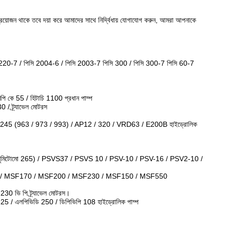
ও প্রয়োজন থাকে তবে দয়া করে আমাদের সাথে নির্দ্বিধায় যোগাযোগ করুন, আমরা আপনাকে
 220-7 / পিসি 2004-6 / পিসি 2003-7 পিসি 300 / পিসি 300-7 পিসি 60-7
 কে 55 / হিটাচি 1100 প্রধান পাম্প
 ট্র্যাভেল মোটরস
5 (963 / 973 / 993) / AP12 / 320 / VRD63 / E200B হাইড্রোলিক
টোমো 265) / PSVS37 / PSVS 10 / PSV-10 / PSV-16 / PSV2-10 /
/ MSF170 / MSF200 / MSF230 / MSF150 / MSF550
0 ভি পি ট্র্যাভেল মোটরস।
5 / এলপিভিডি 250 / ডিপিভিপি 108 হাইড্রোলিক পাম্প