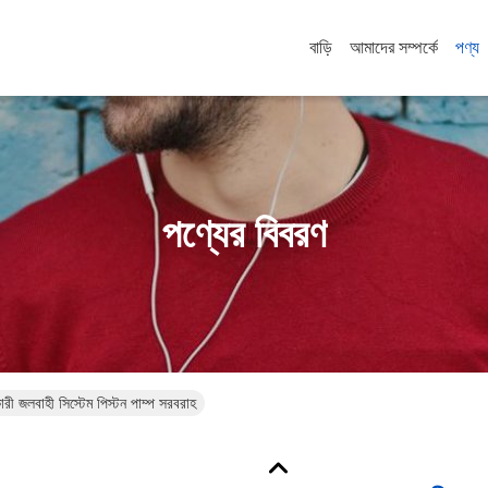
বাড়ি
আমাদের সম্পর্কে
পণ্য
পণ্যের বিবরণ
ারী জলবাহী সিস্টেম পিস্টন পাম্প সরবরাহ