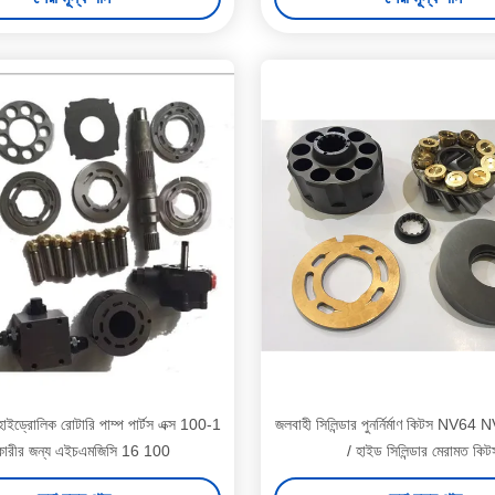
 হাইড্রোলিক রোটারি পাম্প পার্টস এক্স 100-1
জলবাহী সিলিন্ডার পুনর্নির্মাণ কিটস NV
কারীর জন্য এইচএমজিসি 16 100
/ হাইড সিলিন্ডার মেরামত কিট