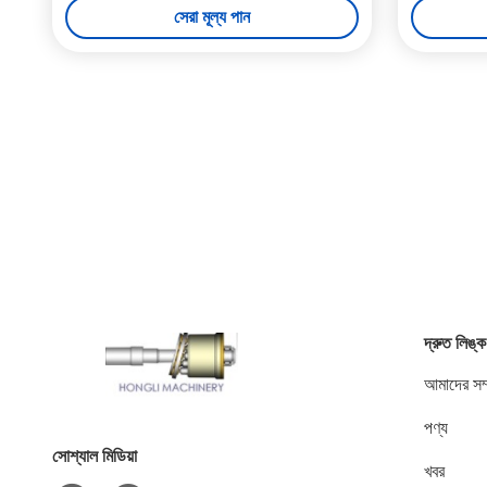
সেরা মূল্য পান
দ্রুত লিঙ্ক
আমাদের সম্
পণ্য
সোশ্যাল মিডিয়া
খবর