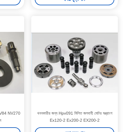
64 NV84 NV270
খননকারীর জন্য Hpv091 মিলিত জলবাহী মোটর যন্ত্রাংশ
স
Ex120-2 Ex200-2 EX200-2