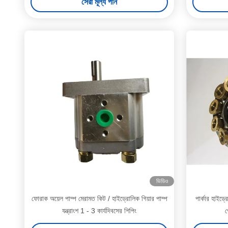
সেরা মূল্য পান
ভিডিও
ফোরাক অয়েল পাম্প মেরামত কিট / হাইড্রোলিক গিয়ার পাম্প
পার্কার হাইড্
যন্ত্রাংশ 1 - 3 কার্যদিবসের শিপিং
প