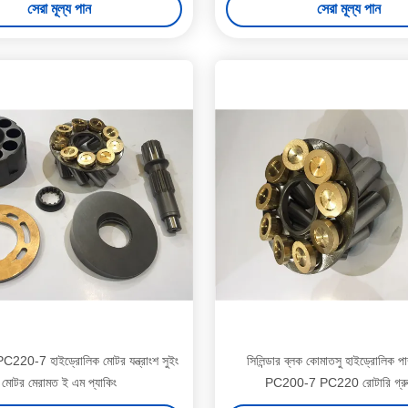
সেরা মূল্য পান
সেরা মূল্য পান
20-7 হাইড্রোলিক মোটর যন্ত্রাংশ সুইং
সিলিন্ডার ব্লক কোমাতসু হাইড্রোলিক পাম্
মোটর মেরামত ই এম প্যাকিং
PC200-7 PC220 রোটারি গ্রু