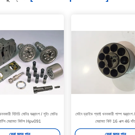
কারী হিটাচি মোটর যন্ত্রাংশ / সুইং মোটর
মেইন ড্রাইভ শ্যাফ্ট খননকারী পাম্প যন্ত্রাংশ 
পার্টস মেরামত কিটস Hpv091
মেরামত কিট 16 এক্স 46 দাঁ
সেরা মূল্য পান
সেরা মূল্য পান