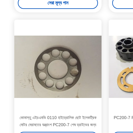
সেরা মূল্য পান
কোমাস্তু এইচএমভি 0110 হাইড্রোলিক ছোট ইলেকট্রিক
PC200-7 PC2
মোটর মেরামতের যন্ত্রাংশ PC200-7 শেষ ড্রাইভের জন্য