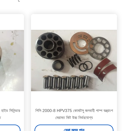
/ হাইড সিলিন্ডার
পিসি 2000-8 HPV375 কোমাটসু জলবাহী পাম্প যন্ত্রাংশ
ত
মেরামত কিট উচ্চ নির্ভরযোগ্য
সেরা মূল্য পান