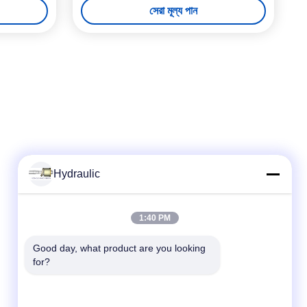
সেরা মূল্য পান
Hydraulic
দ্রুত যোগাযোগ
1:40 PM
টেলিফোন:
Good day, what product are you looking 
for?
86-139-12460468
ই-মেইল
admin@hlhydraulics.com