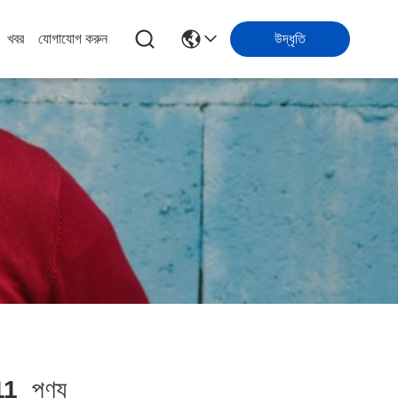
খবর
যোগাযোগ করুন
উদ্ধৃতি
11
পণ্য