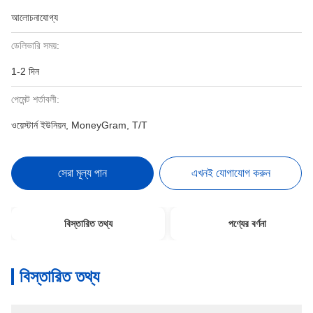
আলোচনাযোগ্য
ডেলিভারি সময়:
1-2 দিন
পেমেন্ট শর্তাবলী:
ওয়েস্টার্ন ইউনিয়ন, MoneyGram, T/T
সেরা মূল্য পান
এখনই যোগাযোগ করুন
বিস্তারিত তথ্য
পণ্যের বর্ণনা
বিস্তারিত তথ্য