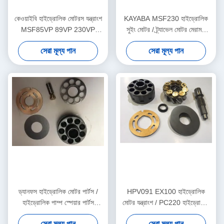
কেওয়াইবি হাইড্রোলিক মোটরস যন্ত্রাংশ
KAYABA MSF230 হাইড্রোলিক
MSF85VP 89VP 230VP
সুইং মোটর / ট্র্যাভেল মোটর মেরামত
340VP 1 - 3 দিন পরে প্রদানের পরে
যন্ত্রাংশ
সেরা মূল্য পান
সেরা মূল্য পান
ড্যানফস হাইড্রোলিক মোটর পার্টস /
HPV091 EX100 হাইড্রোলিক
হাইড্রোলিক পাম্প স্পেয়ার পার্টস
মোটর যন্ত্রাংশ / PC220 হাইড্রোলিক
রিলেসমেন্ট
সুইং মোটর যন্ত্রাংশ
সেরা মূল্য পান
সেরা মূল্য পান