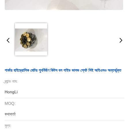
পার্কার হাইড্রোলিক মোটর পুনর্নির্মাণ কিটস বল গাইড ভালভ প্লেট সিই আইএসও অন্তর্ভুক্ত
ব্র্যান্ড নাম:
HongLi
MOQ:
কথাবার্তা
মূল্য: