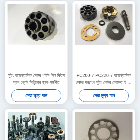
সুইং হাইড্রোলিক মোটর পার্টস সিল কিটস
PC200-7 PC220-7 হাইড্রোলিক
স্বশ প্লেট সিলিন্ডার ব্লক সমর্থিত
মোটর যন্ত্রাংশ সুইং মোটর মেরামত ই এম
প্যাকিং
সেরা মূল্য পান
সেরা মূল্য পান