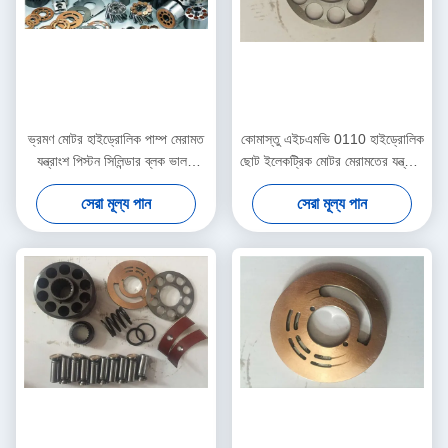
ভ্রমণ মোটর হাইড্রোলিক পাম্প মেরামত
কোমাস্তু এইচএমভি 0110 হাইড্রোলিক
যন্ত্রাংশ পিস্টন সিলিন্ডার ব্লক ভালভ
ছোট ইলেকট্রিক মোটর মেরামতের যন্ত্রাংশ
অন্তর্ভুক্ত
PC200-7 শেষ ড্রাইভের জন্য
সেরা মূল্য পান
সেরা মূল্য পান