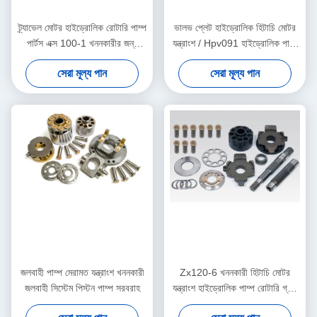
ট্র্যাভেল মোটর হাইড্রোলিক রোটারি পাম্প
ভালভ প্লেট হাইড্রোলিক হিটাচি মোটর
পার্টস এক্স 100-1 খননকারীর জন্য
যন্ত্রাংশ / Hpv091 হাইড্রোলিক পাম্প
এইচএমজিসি 16 100
মোটর যন্ত্রাংশ
সেরা মূল্য পান
সেরা মূল্য পান
জলবাহী পাম্প মেরামত যন্ত্রাংশ খননকারী
Zx120-6 খননকারী হিটাচি মোটর
জলবাহী সিস্টেম পিস্টন পাম্প সরবরাহ
যন্ত্রাংশ হাইড্রোলিক পাম্প রোটারি গ্রুপ
Hpk055