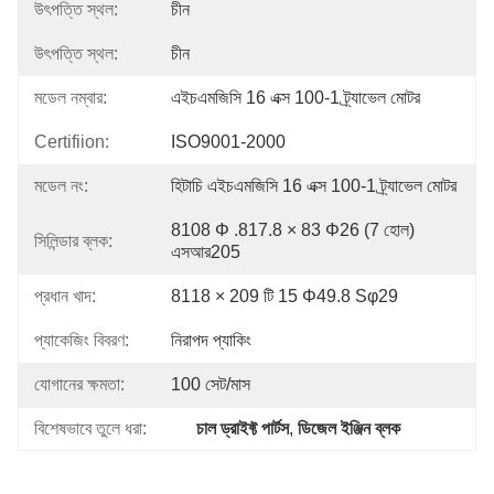
উৎপত্তি স্থল:
চীন
উৎপত্তি স্থল:
চীন
মডেল নম্বার:
এইচএমজিসি 16 এক্স 100-1 ট্র্যাভেল মোটর
Certifiion:
ISO9001-2000
মডেল নং:
হিটাচি এইচএমজিসি 16 এক্স 100-1 ট্র্যাভেল মোটর
8108 Φ .817.8 × 83 Φ26 (7 হোল) 
সিলিন্ডার ব্লক:
এসআর205
প্রধান খাদ:
8118 × 209 টি 15 Φ49.8 Sφ29
প্যাকেজিং বিবরণ:
নিরাপদ প্যাকিং
যোগানের ক্ষমতা:
100 সেট/মাস
বিশেষভাবে তুলে ধরা:
চাল ড্রাইফ্ট পার্টস
, 
ডিজেল ইঞ্জিন ব্লক