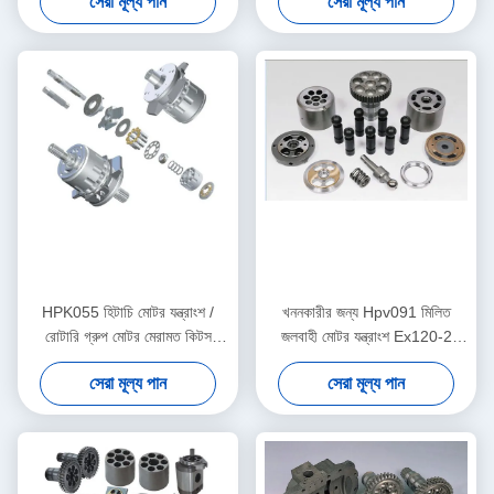
সেরা মূল্য পান
সেরা মূল্য পান
HPK055 হিটাচি মোটর যন্ত্রাংশ /
খননকারীর জন্য Hpv091 মিলিত
রোটারি গ্রুপ মোটর মেরামত কিটস
জলবাহী মোটর যন্ত্রাংশ Ex120-2
প্রতিস্থাপন
Ex200-2 EX200-2
সেরা মূল্য পান
সেরা মূল্য পান