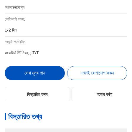
আলোচনাযোগ্য
ডেলিভারি সময়:
1-2 দিন
পেমেন্ট শর্তাবলী:
ওয়েস্টার্ন ইউনিয়ন, , T/T
সেরা মূল্য পান
এখনই যোগাযোগ করুন
বিস্তারিত তথ্য
পণ্যের বর্ণনা
বিস্তারিত তথ্য